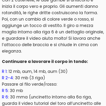
Con 2 catenelle, le due gambe si uniscono e
inizia il corpo vero e proprio. Gli aumenti danno
rotondità, le righe dritte costruiscono la forma.
Poi, con un cambio di colore verde o rosso, si
aggiunge un tocco di vestito. Il giro a mezza
maglia intorno alla riga 6 è un dettaglio originale,
e guardare il video aiuta molto! Si lavora anche
l’attacco delle braccia e si chiude in cima con
eleganza.
Continuare a lavorare il corpo in tondo:
R 1
: 12 mb, aum, 14 mb, aum (30)
R 2-4
: 30 mb (3 riga)
Passare al filo verde/rosso:
R 5
: 30 mb
R 6
: 30 mma (uncinetto intorno alla 6a riga,
guarda il video tutorial del toro all’uncinetto alle