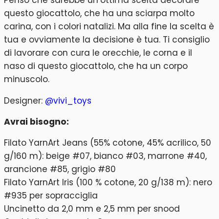
questo giocattolo, che ha una sciarpa molto
carina, con i colori natalizi. Ma alla fine la scelta è
tua e ovviamente la decisione è tua. Ti consiglio
di lavorare con cura le orecchie, le corna e il
naso di questo giocattolo, che ha un corpo
minuscolo.
Designer:
@vivi_toys
Avrai bisogno:
Filato YarnArt Jeans (55% cotone, 45% acrilico, 50
g/160 m): beige #07, bianco #03, marrone #40,
arancione #85, grigio #80
Filato YarnArt Iris (100 % cotone, 20 g/138 m): nero
#935 per sopracciglia
Uncinetto da 2,0 mm e 2,5 mm per snood