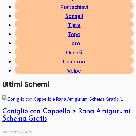
Portachiavi
Sonagli
Tigre
Topo
Toro
Uccelli
Unicorno
Volpe
Ultimi Schemi
Coniglio con Cappello e Rana Amigurumi
Schema Gratis
Novembre 25, 2025