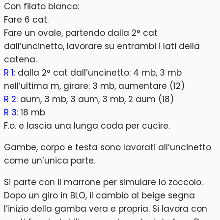
Con filato bianco:
Fare 6 cat.
Fare un ovale, partendo dalla 2° cat
dall’uncinetto, lavorare su entrambi i lati della
catena.
R 1
: dalla 2° cat dall’uncinetto: 4 mb, 3 mb
nell’ultima m, girare: 3 mb, aumentare (12)
R 2
: aum, 3 mb, 3 aum, 3 mb, 2 aum (18)
R 3
: 18 mb
F.o. e lascia una lunga coda per cucire.
Gambe, corpo e testa sono lavorati all’uncinetto
come un’unica parte.
Si parte con il marrone per simulare lo zoccolo.
Dopo un giro in BLO, il cambio al beige segna
l’inizio della gamba vera e propria. Si lavora con