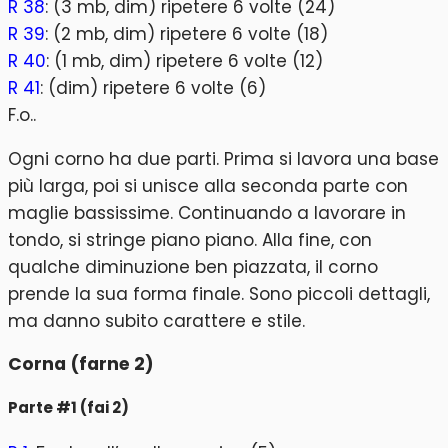
R 38
: (3 mb, dim) ripetere 6 volte (24)
R 39
: (2 mb, dim) ripetere 6 volte (18)
R 40
: (1 mb, dim) ripetere 6 volte (12)
R 41
: (dim) ripetere 6 volte (6)
F.o..
Ogni corno ha due parti. Prima si lavora una base
più larga, poi si unisce alla seconda parte con
maglie bassissime. Continuando a lavorare in
tondo, si stringe piano piano. Alla fine, con
qualche diminuzione ben piazzata, il corno
prende la sua forma finale. Sono piccoli dettagli,
ma danno subito carattere e stile.
Corna (farne 2)
Parte #1 (fai 2)