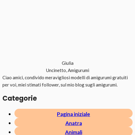
Giulia
Uncinetto, Amigurumi
Ciao amici, condivido meravigliosi modelli di amigurumi gratuiti
per voi, miei stimati follower, sul mio blog sugli amigurumi.
Categorie
Pagina iniziale
Anatra
Animali