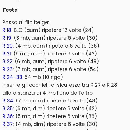
Testa
Passa al filo beige:
R 18
: BLO (aum) ripetere 12 volte (24)
R 19
: (3 mb, aum) ripetere 6 volte (30)
R 20
: (4 mb, aum) ripetere 6 volte (36)
R 21
: (5 mb, aum) ripetere 6 volte (42)
R 22
: (6 mb, aum) ripetere 6 volte (48)
R 23
: (7 mb, aum) ripetere 6 volte (54)
R 24-33
: 54 mb (10 riga)
Inserire gli occhielli di sicurezza tra R 27 e R 28
alla distanza di 4 mb l’uno dall’altro.
R 34
: (7 mb, dim) ripetere 6 volte (48)
R 35
: (6 mb, dim) ripetere 6 volte (42)
R 36
: (5 mb, dim) ripetere 6 volte (36)
R 37
; (4 mb, dim) ripetere 6 volte (30)