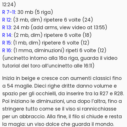
12:24)
R 7-11
: 30 mb (5 riga)
R 12
: (3 mb, dim) ripetere 6 volte (24)
R 13
: 24 mb (add arms, view video at 13:55)
R 14
: (2 mb, dim) ripetere 6 volte (18)
R 15
: (1 mb, dim) ripetere 6 volte (12)
R 16
: (1 mma, diminuzioni) ripeti 6 volte (12)
(uncinetto intorno alla 16a riga, guarda il video
tutorial del toro all’uncinetto alle 16:11)
Inizia in beige e cresce con aumenti classici fino
a 54 maglie. Dieci righe dritte danno volume e
spazio per gli occhielli, da inserire tra la R27 e R28.
Poi iniziano le diminuzioni, una dopo l’altra, fino a
stringere tutto come se il viso si rannicchiasse
per un abbraccio. Alla fine, il filo si chiude e resta
la magia: un viso dolce che guarda il mondo.