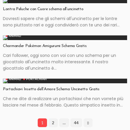
Lontra Peluche con Cuore schema all’uncinetto
Dovresti sapere che gli schemi all'uncinetto per le lontre
sono piuttosto rari e oggi condividerò con te uno dei rari...
ANIMALI
Charmander Pokémon Amigurumi Schema Gratis
Cari follower, oggi sono con voi con uno schema per un
giocattolo all'uncinetto molto interessante. Il nostro
giocattolo all'uncinetto è...
ANIMALI
PORTACHIAVI
Portachiavi Insetto dell’Amore Schema Uncinetto Gratis
Che ne dite di realizzare un portachiavi che non vorrete più
lasciare nel mese di febbraio. Questo simpatico insetto in...
1
2
…
44