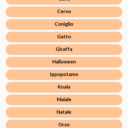
Cervo
Coniglio
Gatto
Giraffa
Halloween
Ippopotamo
Koala
Maiale
Natale
Orso