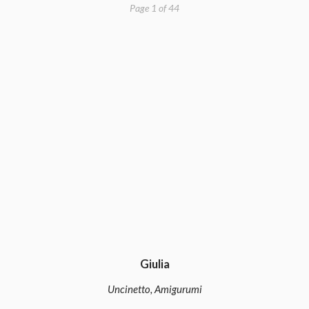
Page 1 of 44
Giulia
Uncinetto, Amigurumi