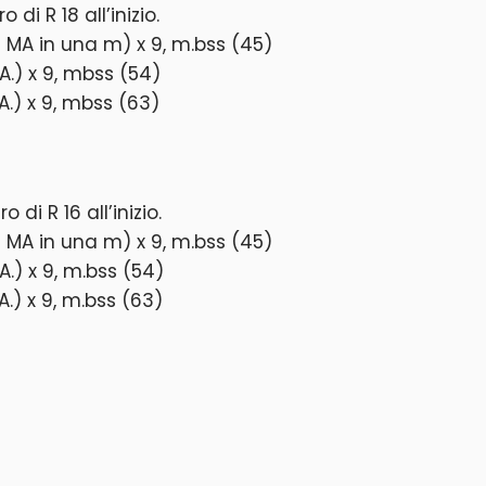
o di R 18 all’inizio.
3 MA in una m) x 9, m.bss (45)
.A.) x 9, mbss (54)
.A.) x 9, mbss (63)
o di R 16 all’inizio.
3 MA in una m) x 9, m.bss (45)
.A.) x 9, m.bss (54)
.A.) x 9, m.bss (63)