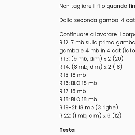
Non tagliare il filo quando f
Dalla seconda gamba: 4 cat,
Continuare a lavorare il corp
R 12: 7 mb sulla prima gamba
gamba e 4 mb in 4 cat (lato
R 13: (9 mb, dim) х 2 (20)
R 14: (8 mb, dim) х 2 (18)
R 15: 18 mb
R 16: BLO 18 mb
R 17: 18 mb
R 18: BLO 18 mb
R 19-21: 18 mb (3 righe)
R 22: (1 mb, dim) х 6 (12)
Testa