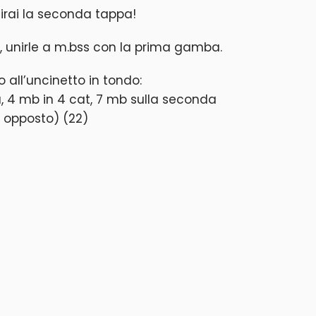
inirai la seconda tappa!
 unirle a m.bss con la prima gamba.
o all’uncinetto in tondo:
, 4 mb in 4 cat, 7 mb sulla seconda
 opposto) (22)