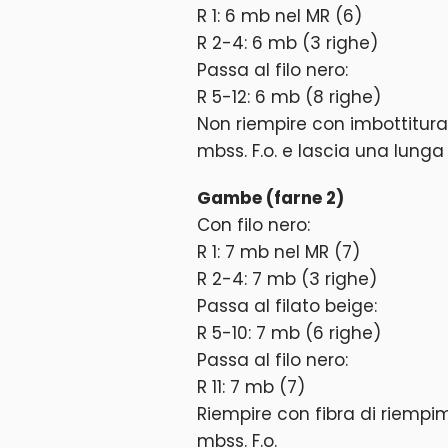
R 1: 6 mb nel MR (6)
R 2-4: 6 mb (3 righe)
Passa al filo nero:
R 5-12: 6 mb (8 righe)
Non riempire con imbottitura 
mbss. F.o. e lascia una lunga
Gambe (farne 2)
Con filo nero:
R 1: 7 mb nel MR (7)
R 2-4: 7 mb (3 righe)
Passa al filato beige:
R 5-10: 7 mb (6 righe)
Passa al filo nero:
R 11: 7 mb (7)
Riempire con fibra di riempi
mbss. F.o.