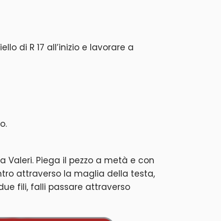
ello di R 17 all’inizio e lavorare a
o.
lia Valeri. Piega il pezzo a metà e con
ntro attraverso la maglia della testa,
e fili, falli passare attraverso