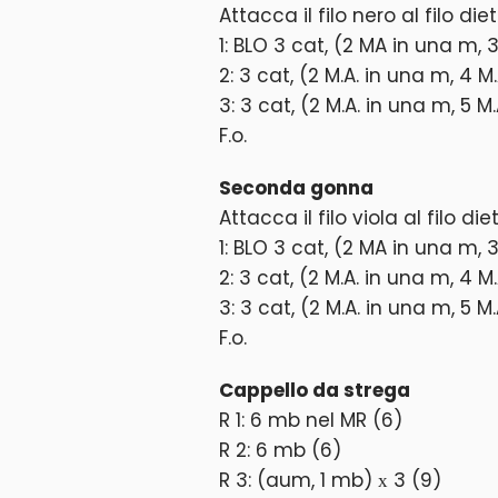
Attacca il filo nero al filo dietr
1: BLO 3 cat, (2 MA in una m, 
2: 3 cat, (2 M.A. in una m, 4 M
3: 3 cat, (2 M.A. in una m, 5 M
F.o.
Seconda gonna
Attacca il filo viola al filo dietr
1: BLO 3 cat, (2 MA in una m, 
2: 3 cat, (2 M.A. in una m, 4 M
3: 3 cat, (2 M.A. in una m, 5 M
F.o.
Cappello da strega
R 1: 6 mb nel MR (6)
R 2: 6 mb (6)
R 3: (aum, 1 mb) х 3 (9)