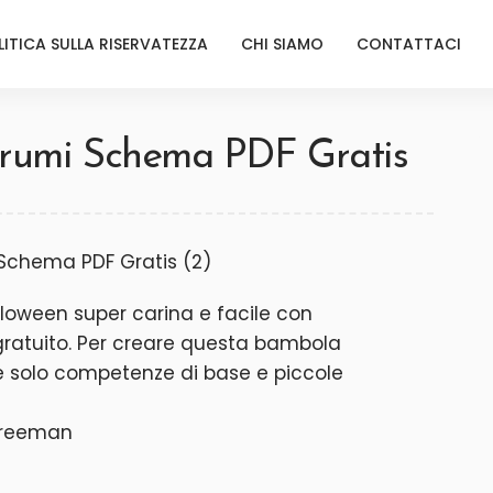
LITICA SULLA RISERVATEZZA
CHI SIAMO
CONTATTACI
urumi Schema PDF Gratis
lloween super carina e facile con
ratuito. Per creare questa bambola
e solo competenze di base e piccole
 Freeman