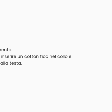
mento.
inserire un cotton fioc nel collo e
alla testa.