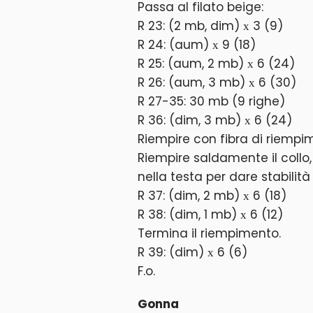
Passa al filato beige:
R 23: (2 mb, dim) х 3 (9)
R 24: (aum) х 9 (18)
R 25: (aum, 2 mb) х 6 (24)
R 26: (aum, 3 mb) х 6 (30)
R 27-35: 30 mb (9 righe)
R 36: (dim, 3 mb) х 6 (24)
Riempire con fibra di riempi
Riempire saldamente il collo, 
nella testa per dare stabilità 
R 37: (dim, 2 mb) х 6 (18)
R 38: (dim, 1 mb) х 6 (12)
Termina il riempimento.
R 39: (dim) х 6 (6)
F.o.
Gonna