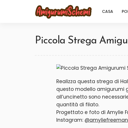
CASA
PO
Piccola Strega Amig
Realizza questa strega di Ha
questo modello amigurumi g
all’uncinetto sono necessari
quantità di filato.
Progettato e foto di Amylie
Instagram:
@amyliefreeman