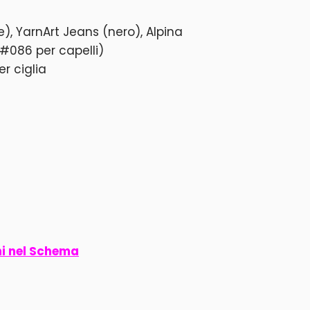
ge), YarnArt Jeans (nero), Alpina
(#086 per capelli)
er ciglia
ni nel Schema