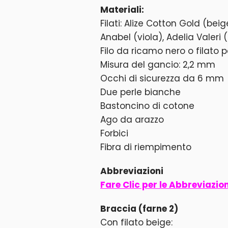
Materiali:
Filati: Alize Cotton Gold (bei
Anabel (viola), Adelia Valeri 
Filo da ricamo nero o filato p
Misura del gancio: 2,2 mm
Occhi di sicurezza da 6 mm
Due perle bianche
Bastoncino di cotone
Ago da arazzo
Forbici
Fibra di riempimento
Abbreviazioni
Fare Clic per le Abbreviazio
Braccia (farne 2)
Con filato beige: