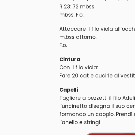
R 23: 72 mbss
mbss. F.o.
Attaccare il filo viola all’occhi
m.bss attorno.
F.o.
Cintura
Con il filo viola:
Fare 20 cat e cucirle al vestit
Capelli
Tagliare a pezzetti il filo Ade
l’uncinetto disegna il suo ce
formando un cappio. Prendi du
l’anello e stringi