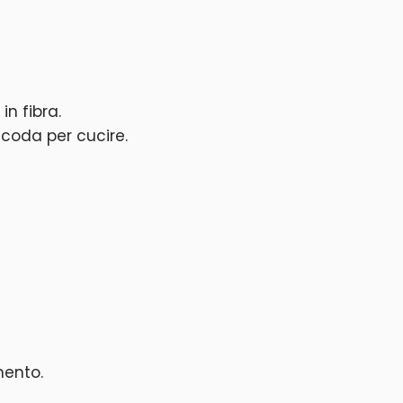
in fibra.
 coda per cucire.
mento.