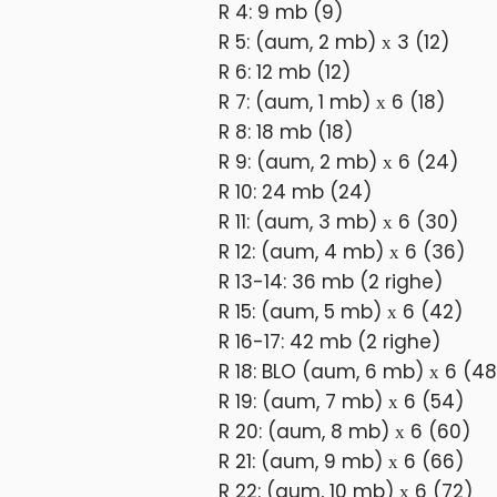
R 4: 9 mb (9)
R 5: (aum, 2 mb) х 3 (12)
R 6: 12 mb (12)
R 7: (aum, 1 mb) х 6 (18)
R 8: 18 mb (18)
R 9: (aum, 2 mb) х 6 (24)
R 10: 24 mb (24)
R 11: (aum, 3 mb) х 6 (30)
R 12: (aum, 4 mb) х 6 (36)
R 13-14: 36 mb (2 righe)
R 15: (aum, 5 mb) х 6 (42)
R 16-17: 42 mb (2 righe)
R 18: BLO (aum, 6 mb) х 6 (48
R 19: (aum, 7 mb) х 6 (54)
R 20: (aum, 8 mb) х 6 (60)
R 21: (aum, 9 mb) х 6 (66)
R 22: (aum, 10 mb) х 6 (72)