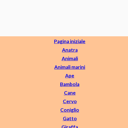
Pagina iniziale
Anatra
Animali
Animali marini
Ape
Bambola
Cane
Cervo
Coniglio
Gatto
Giraffa