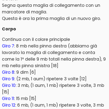
Segna questa maglia di collegamento con un
marcatore di maglia.
Questa è ora la prima maglia di un nuovo giro.
Corpo
Continua con il colore principale
Giro 7
: 8 mb nella pinna destra (abbiamo già
lavorato la maglia di collegamento e conta
come la 1ª delle 9 mb totali nella pinna destra), 9
mb nella pinna sinistra [18]
Giro 8
: 9 dim [6]
Giro 9
: (2 mb, 1 aum) ripetere 3 volte [12]
Giro 10
: 3 mb, (1 aum, 1 mb) ripetere 3 volte, 3 mb
[15]
Giro 11
: 15 mb [15]
Giro 12
: 6 mb, (1 aum, 1 mb) ripetere 3 volte, 3 mb