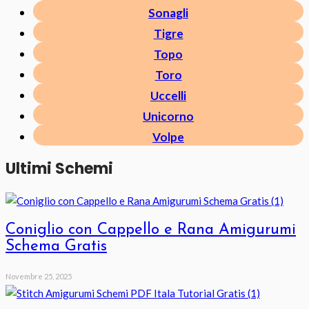
Sonagli
Tigre
Topo
Toro
Uccelli
Unicorno
Volpe
Ultimi Schemi
Coniglio con Cappello e Rana Amigurumi
Schema Gratis
Novembre 25, 2025