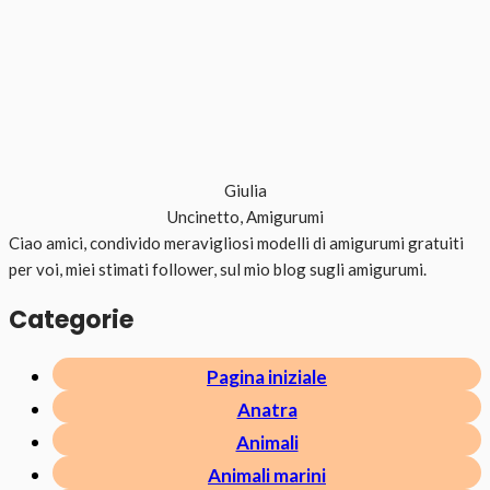
Giulia
Uncinetto, Amigurumi
Ciao amici, condivido meravigliosi modelli di amigurumi gratuiti
per voi, miei stimati follower, sul mio blog sugli amigurumi.
Categorie
Pagina iniziale
Anatra
Animali
Animali marini