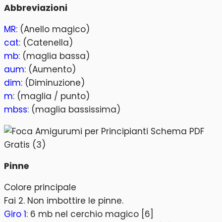
Abbreviazioni
MR
: (Anello magico)
cat
: (Catenella)
mb
: (maglia bassa)
aum
: (Aumento)
dim
: (Diminuzione)
m
: (maglia / punto)
mbss
: (maglia bassissima)
Pinne
Colore principale
Fai 2. Non imbottire le pinne.
Giro 1
: 6 mb nel cerchio magico [6]