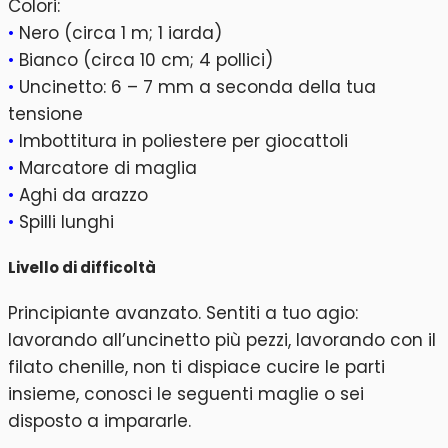
Colori:
•
Nero (circa 1 m; 1 iarda)
•
Bianco (circa 10 cm; 4 pollici)
•
Uncinetto: 6 – 7 mm a seconda della tua
tensione
•
Imbottitura in poliestere per giocattoli
•
Marcatore di maglia
•
Aghi da arazzo
•
Spilli lunghi
Livello di difficoltà
Principiante avanzato. Sentiti a tuo agio:
lavorando all’uncinetto più pezzi, lavorando con il
filato chenille, non ti dispiace cucire le parti
insieme, conosci le seguenti maglie o sei
disposto a impararle.