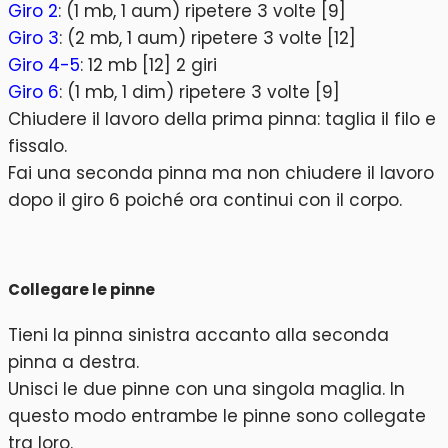
Giro 2
: (1 mb, 1 aum) ripetere 3 volte [9]
Giro 3
: (2 mb, 1 aum) ripetere 3 volte [12]
Giro 4-5
: 12 mb [12] 2 giri
Giro 6
: (1 mb, 1 dim) ripetere 3 volte [9]
Chiudere il lavoro della prima pinna: taglia il filo e
fissalo.
Fai una seconda pinna ma non chiudere il lavoro
dopo il giro 6 poiché ora continui con il corpo.
Collegare le pinne
Tieni la pinna sinistra accanto alla seconda
pinna a destra.
Unisci le due pinne con una singola maglia. In
questo modo entrambe le pinne sono collegate
tra loro.