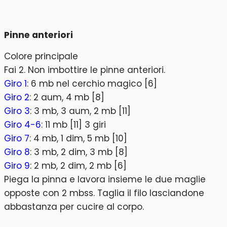
Pinne anteriori
Colore principale
Fai 2. Non imbottire le pinne anteriori.
Giro 1
: 6 mb nel cerchio magico [6]
Giro 2
: 2 aum, 4 mb [8]
Giro 3
: 3 mb, 3 aum, 2 mb [11]
Giro 4-6
: 11 mb [11] 3 giri
Giro 7
: 4 mb, 1 dim, 5 mb [10]
Giro 8
: 3 mb, 2 dim, 3 mb [8]
Giro 9
: 2 mb, 2 dim, 2 mb [6]
Piega la pinna e lavora insieme le due maglie
opposte con 2 mbss. Taglia il filo lasciandone
abbastanza per cucire al corpo.