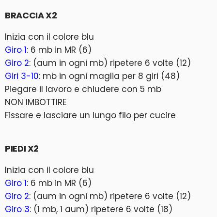
BRACCIA X2
Inizia con il colore blu
Giro 1
: 6 mb in MR (6)
Giro 2
: (aum in ogni mb) ripetere 6 volte (12)
Giri 3-10
: mb in ogni maglia per 8 giri (48)
Piegare il lavoro e chiudere con 5 mb
NON IMBOTTIRE
Fissare e lasciare un lungo filo per cucire
PIEDI X2
Inizia con il colore blu
Giro 1
: 6 mb in MR (6)
Giro 2
: (aum in ogni mb) ripetere 6 volte (12)
Giro 3
: (1 mb, 1 aum) ripetere 6 volte (18)