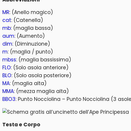
MR
: (Anello magico)
cat
: (Catenella)
mb
: (maglia bassa)
aum
: (Aumento)
dim
: (Diminuzione)
m
: (maglia / punto)
mbss
: (maglia bassissima)
FLO
: (Solo asola anteriore)
BLO
: (Solo asola posteriore)
MA
: (maglia alta)
MMA
: (mezza maglia alta)
BBO3
: Punto Nocciolina – Punto Nocciolina (3 asole
Testa e Corpo