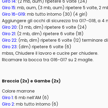
Giro 14
: (2 mb, aum) ripetere 6 volte (24)
Giro 15
: mb, aum, (3 mb, aum) ripetere 5 volte, 2 m
Giro 16-G19
: mb tutto intorno (30) (4 giri)
Aggiungere gli occhi di sicurezza tra G17-G18, a 4 
Giro 20
: (3 mb, dim) ripetere 6 volte (24)
Giro 21
: (2 mb, dim) ripetere 6 volte (18)
Giro 22
: (mb, dim) ripetere 6 volte (12) terminare d
Giro 23
: (dim) ripetere 6 volte (6)
mbss, Chiudere il lavoro e cucire per chiudere.
Ricamare la bocca tra G16-G17 su 2 maglie.
Braccia (2x) e Gambe (2x)
Colore marrone
Giro 1
: 6 mb nell’AM (6)
Giro 2
: mb tutto intorno (6)