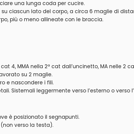
sciare una lunga coda per cucire.
 su ciascun lato del corpo, a circa 6 maglie di dista
po, più o meno allineate con le braccia.
 cat 4, MMA nella 2ª cat dall’uncinetto, MA nelle 2 
lavorato su 2 maglie.
o e nascondere i fili.
ali. Sistemali leggermente verso l’esterno o verso l’
dove è posizionato il segnapunti.
 (non verso la testa).