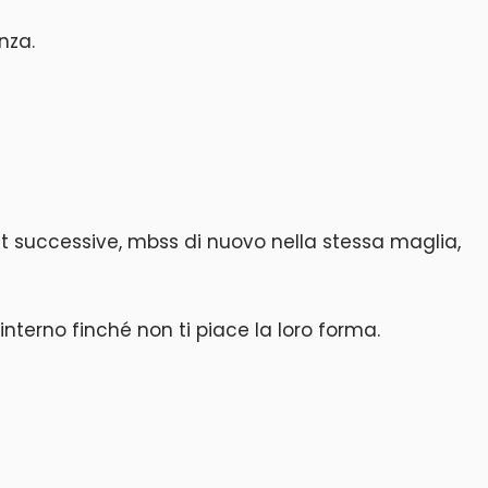
nza.
cat successive, mbss di nuovo nella stessa maglia,
interno finché non ti piace la loro forma.