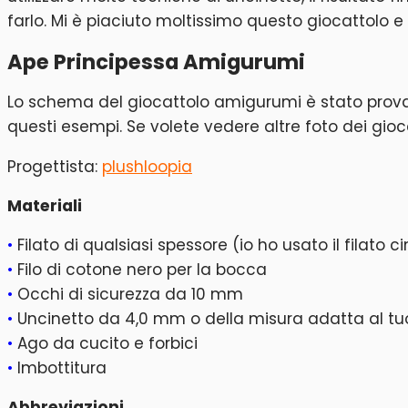
farlo. Mi è piaciuto moltissimo questo giocattolo 
Ape Principessa Amigurumi
Lo schema del giocattolo amigurumi è stato provato
questi esempi. Se volete vedere altre foto dei gioca
Progettista:
plushloopia
Materiali
•
Filato di qualsiasi spessore (io ho usato il filato 
•
Filo di cotone nero per la bocca
•
Occhi di sicurezza da 10 mm
•
Uncinetto da 4,0 mm o della misura adatta al tuo
•
Ago da cucito e forbici
•
Imbottitura
Abbreviazioni