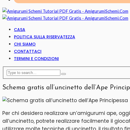
CASA
POLITICA SULLA RISERVATEZZA
CHI SIAMO
CONTATTACI
TERMINI E CONDIZIONI
Schema gratis all’uncinetto dell’Ape Princi
Per chi desidera realizzare un’amigurumi ape, ogg
all’uncinetto, potrete realizzare facilmente il gio
utilizzare molte tecniche di uncinetto, il risultat