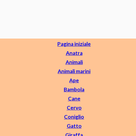
Pagina iniziale
Anatra
Animali
Animali marini
Ape
Bambola
Cane
Cervo
Coniglio
Gatto
Giraffa