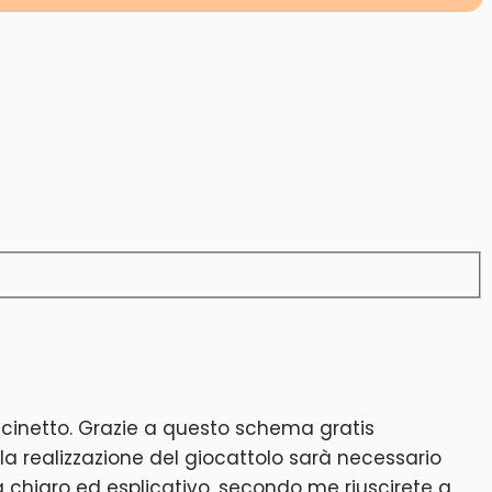
ncinetto. Grazie a questo schema gratis
la realizzazione del giocattolo sarà necessario
ma chiaro ed esplicativo, secondo me riuscirete a