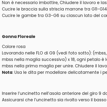
Non è necessario imbottire, Chiudere il lavoro e la
Cucire le braccia sulla striscia marrone tra G11-G14
Cucire le gambe tra G3-G6 su ciascun lato del cor
Gonna Floreale
Colore rosa
Lavorando nelle FLO di G9 (vedi foto sotto): (mbss,
mbss nella maglia successiva) x 18, ogni petalo è 
mbss nella prima maglia per unire. Chiudere il lavor
Nota
: Usa le dita per modellare delicatamente i pet
Inserire l’uncinetto nell’asola anteriore del giro 9 
Assicurarsi che l’uncinetto sia rivolto verso il basso