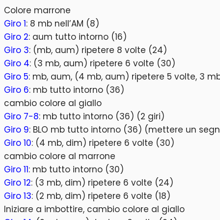
Colore marrone
Giro 1
: 8 mb nell’AM (8)
Giro 2
: aum tutto intorno (16)
Giro 3
: (mb, aum) ripetere 8 volte (24)
Giro 4
: (3 mb, aum) ripetere 6 volte (30)
Giro 5
: mb, aum, (4 mb, aum) ripetere 5 volte, 3 m
Giro 6
: mb tutto intorno (36)
cambio colore al giallo
Giro 7-8
: mb tutto intorno (36) (2 giri)
Giro 9
: BLO mb tutto intorno (36) (mettere un seg
Giro 10
: (4 mb, dim) ripetere 6 volte (30)
cambio colore al marrone
Giro 11
: mb tutto intorno (30)
Giro 12
: (3 mb, dim) ripetere 6 volte (24)
Giro 13
: (2 mb, dim) ripetere 6 volte (18)
Iniziare a imbottire, cambio colore al giallo