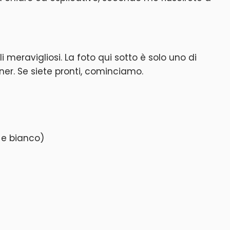
eravigliosi. La foto qui sotto è solo uno di
gner. Se siete pronti, cominciamo.
a e bianco)