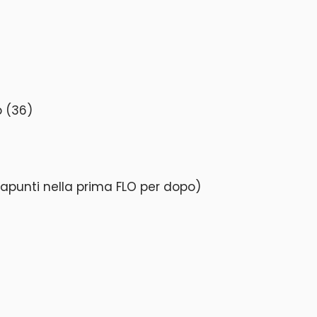
b (36)
napunti nella prima FLO per dopo)