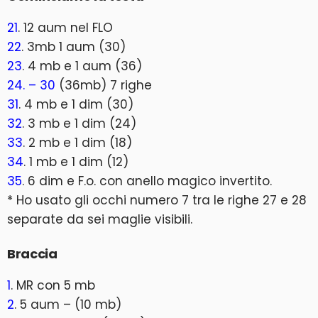
21
. 12 aum nel FLO
22
. 3mb 1 aum (30)
23
. 4 mb e 1 aum (36)
24. – 30
(36mb) 7 righe
31
. 4 mb e 1 dim (30)
32
. 3 mb e 1 dim (24)
33
. 2 mb e 1 dim (18)
34
. 1 mb e 1 dim (12)
35
. 6 dim e F.o. con anello magico invertito.
* Ho usato gli occhi numero 7 tra le righe 27 e 28
separate da sei maglie visibili.
Braccia
1
. MR con 5 mb
2
. 5 aum – (10 mb)