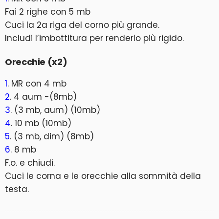
Fai 2 righe con 5 mb
Cuci la 2a riga del corno più grande.
Includi l’imbottitura per renderlo più rigido.
Orecchie (x2)
1
. MR con 4 mb
2
. 4 aum -(8mb)
3
. (3 mb, aum) (10mb)
4
. 10 mb (10mb)
5
. (3 mb, dim) (8mb)
6
. 8 mb
F.o. e chiudi.
Cuci le corna e le orecchie alla sommità della
testa.