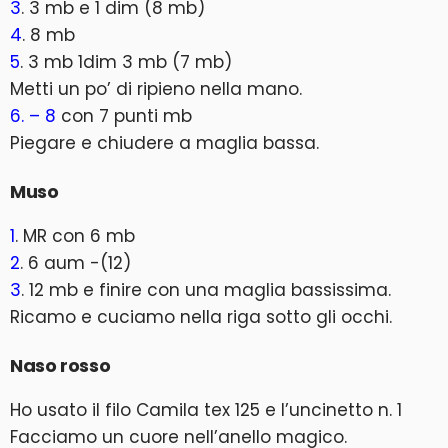
3
. 3 mb e 1 dim (8 mb)
4
. 8 mb
5
. 3 mb 1dim 3 mb (7 mb)
Metti un po’ di ripieno nella mano.
6. – 8
con 7 punti mb
Piegare e chiudere a maglia bassa.
Muso
1
. MR con 6 mb
2
. 6 aum -(12)
3
. 12 mb e finire con una maglia bassissima.
Ricamo e cuciamo nella riga sotto gli occhi.
Naso rosso
Ho usato il filo Camila tex 125 e l’uncinetto n. 1
Facciamo un cuore nell’anello magico.