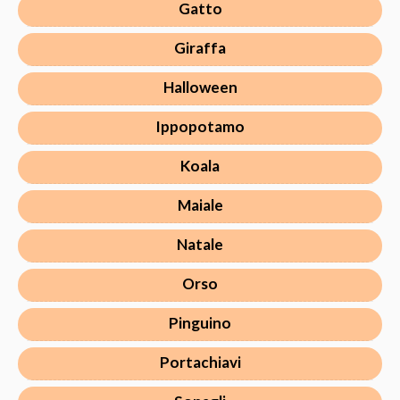
Gatto
Giraffa
Halloween
Ippopotamo
Koala
Maiale
Natale
Orso
Pinguino
Portachiavi