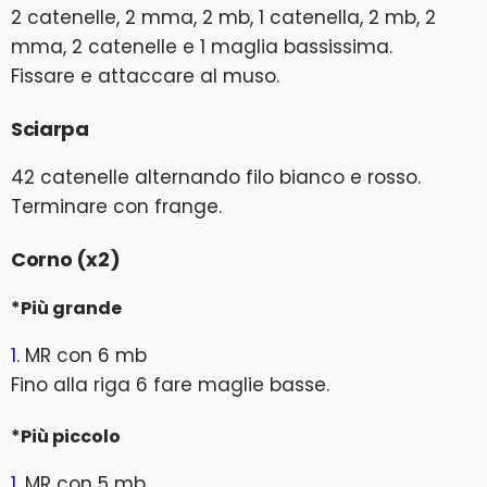
2 catenelle, 2 mma, 2 mb, 1 catenella, 2 mb, 2
mma, 2 catenelle e 1 maglia bassissima.
Fissare e attaccare al muso.
Sciarpa
42 catenelle alternando filo bianco e rosso.
Terminare con frange.
Corno (x2)
*Più grande
1
. MR con 6 mb
Fino alla riga 6 fare maglie basse.
*Più piccolo
1
. MR con 5 mb