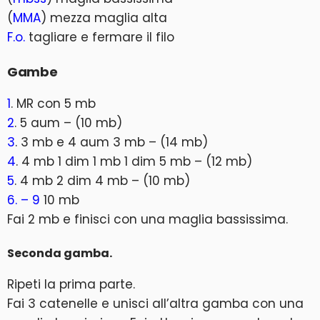
(
MMA
) mezza maglia alta
F.o.
tagliare e fermare il filo
Gambe
1
. MR con 5 mb
2
. 5 aum – (10 mb)
3
. 3 mb e 4 aum 3 mb – (14 mb)
4
. 4 mb 1 dim 1 mb 1 dim 5 mb – (12 mb)
5
. 4 mb 2 dim 4 mb – (10 mb)
6. – 9
10 mb
Fai 2 mb e finisci con una maglia bassissima.
Seconda gamba.
Ripeti la prima parte.
Fai 3 catenelle e unisci all’altra gamba con una