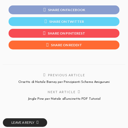
SHARE ON FACEBOOK
SHARE ON TWITTER
SHARE ON PINTEREST
SHARE ON REDDIT
PREVIOUS ARTICLE
Orsetto di Natale Barney per Principianti Schema Amigurumi
NEXT ARTICLE
Jingle Pine per Natale all’uncinetto PDF Tutorial
LEAVE A REPLY