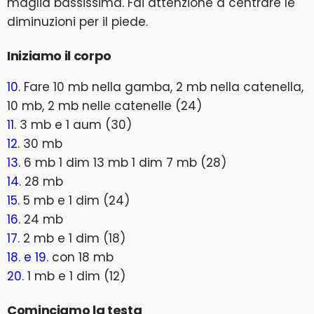
maglia bassissima. Fai attenzione a centrare le
diminuzioni per il piede.
Iniziamo il corpo
10
. Fare 10 mb nella gamba, 2 mb nella catenella,
10 mb, 2 mb nelle catenelle (24)
11
. 3 mb e 1 aum (30)
12
. 30 mb
13
. 6 mb 1 dim 13 mb 1 dim 7 mb (28)
14
. 28 mb
15
. 5 mb e 1 dim (24)
16
. 24 mb
17
. 2 mb e 1 dim (18)
18. e 19
. con 18 mb
20
. 1 mb e 1 dim (12)
Cominciamo la testa