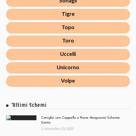
Sonagli
Tigre
Topo
Toro
Uccelli
Unicorno
Volpe
Ultimi Schemi
Coniglio con Cappello e Rana Amigurumi Schema
Gratis
Novembre 25, 2025