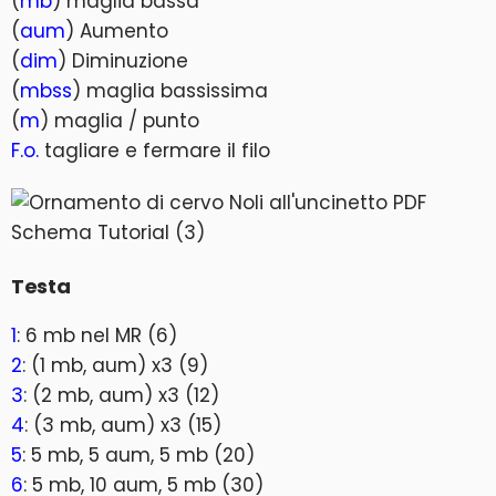
(
mb
) maglia bassa
(
aum
) Aumento
(
dim
) Diminuzione
(
mbss
) maglia bassissima
(
m
) maglia / punto
F.o.
tagliare e fermare il filo
Testa
1
: 6 mb nel MR (6)
2
: (1 mb, aum) x3 (9)
3
: (2 mb, aum) x3 (12)
4
: (3 mb, aum) x3 (15)
5
: 5 mb, 5 aum, 5 mb (20)
6
: 5 mb, 10 aum, 5 mb (30)