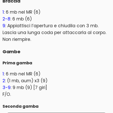
Braccia
1
: 6 mb nel MR (6)
2-8
: 6 mb (6)
9
: Appiattisci l’apertura e chiudila con 3 mb.
Lascia una lunga coda per attaccarla al corpo.
Non riempire.
Gambe
Prima gamba
1
: 6 mb nel MR (6)
2
: (1 mb, aum) x3 (9)
3-9
: 9 mb (9) [7 giri]
F/O.
Seconda gamba