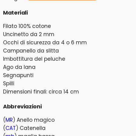
Materiali
Filato 100% cotone
Uncinetto da 2 mm
Occhi di sicurezza da 4 o 6 mm
Campanello da slitta
Imbottitura del peluche
Ago da lana
Segnapunti
Spilli
Dimensioni finali: circa 14 cm
Abbreviazioni
(
MR
) Anello magico
(
CAT
) Catenella