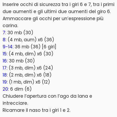
Inserire occhi di sicurezza tra i giri 6 e 7, tra i primi
due aumenti e gli ultimi due aumenti del giro 6.
Ammaccare gli occhi per un’espressione più
carina.
7
: 30 mb (30)
8
: (4 mb, aum) x6 (36)
9-14
: 36 mb (36) [6 giri]
15
: (4 mb, dim) x6 (30)
16
: 30 mb (30)
17
: (3 mb, dim) x6 (24)
18
: (2 mb, dim) x6 (18)
19
: (1 mb, dim) x6 (12)
20
: 6 dim (6)
Chiudere l’apertura con l’ago da lana e
intrecciare.
Ricamare il naso tra i giri 1 e 2.