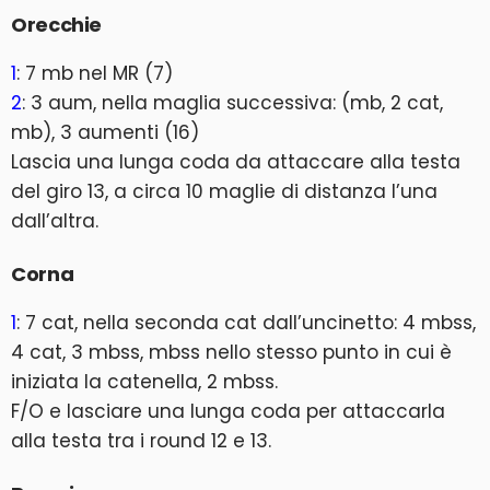
Orecchie
1
: 7 mb nel MR (7)
2
: 3 aum, nella maglia successiva: (mb, 2 cat,
mb), 3 aumenti (16)
Lascia una lunga coda da attaccare alla testa
del giro 13, a circa 10 maglie di distanza l’una
dall’altra.
Corna
1
: 7 cat, nella seconda cat dall’uncinetto: 4 mbss,
4 cat, 3 mbss, mbss nello stesso punto in cui è
iniziata la catenella, 2 mbss.
F/O e lasciare una lunga coda per attaccarla
alla testa tra i round 12 e 13.