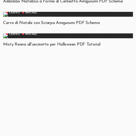
Addobbo Natalizio a Forma di Cerbiatto Amigurumi PDF Schema
CERVO
NATALE
Cervo di Natale con Sciarpa Amigurumi PDF Schema
CERVO
NATALE
Misty Renna all’uncinetto per Halloween PDF Tutorial