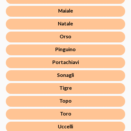
Maiale
Natale
Orso
Pinguino
Portachiavi
Sonagli
Tigre
Topo
Toro
Uccelli