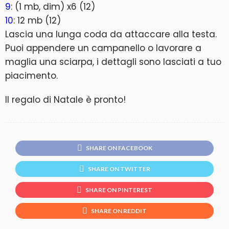
9
: (1 mb, dim) x6 (12)
10
: 12 mb (12)
Lascia una lunga coda da attaccare alla testa.
Puoi appendere un campanello o lavorare a
maglia una sciarpa, i dettagli sono lasciati a tuo
piacimento.
Il regalo di Natale è pronto!
SHARE ON FACEBOOK
SHARE ON TWITTER
SHARE ON PINTEREST
SHARE ON REDDIT