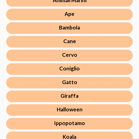
Animali Marini
Ape
Bambola
Cane
Cervo
Coniglio
Gatto
Giraffa
Halloween
Ippopotamo
Koala