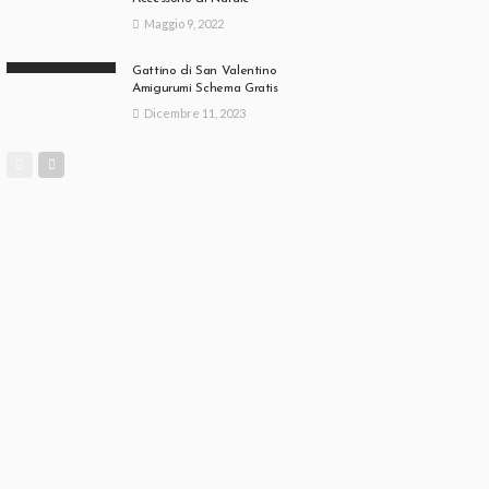
Maggio 9, 2022
Gattino di San Valentino
Amigurumi Schema Gratis
Dicembre 11, 2023