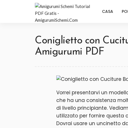
CASA
PO
Coniglietto con Cuci
Amigurumi PDF
Vorrei presentarvi un modell
che ha una consistenza mol
di livello principiante. Vediam
utilizzato per fornire questa
Dovrai usare un uncinetto da