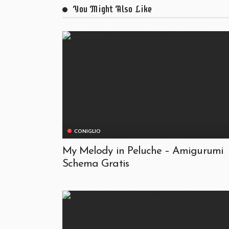
You Might Also Like
CONIGLIO
My Melody in Peluche – Amigurumi
Schema Gratis