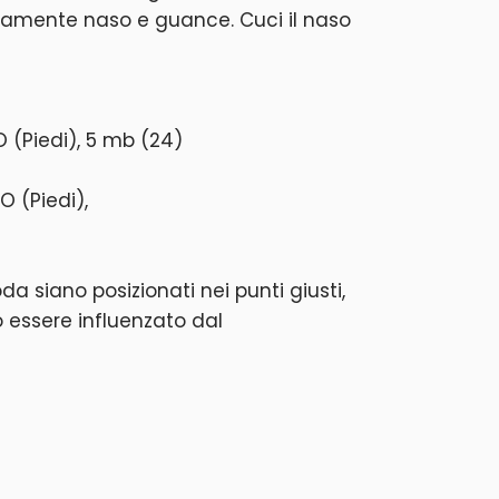
ldamente naso e guance. Cuci il naso
BO (Piedi), 5 mb (24)
O (Piedi),
a siano posizionati nei punti giusti,
 essere influenzato dal