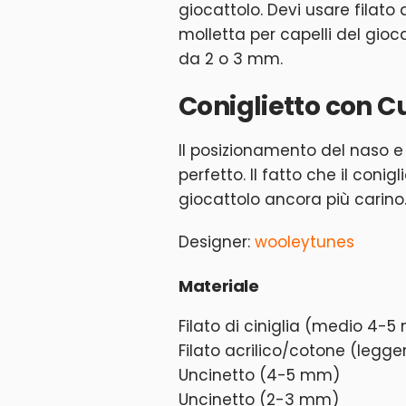
giocattolo. Devi usare filato 
molletta per capelli del gioc
da 2 o 3 mm.
Coniglietto con C
Il posizionamento del naso e
perfetto. Il fatto che il conig
giocattolo ancora più carino
Designer:
wooleytunes
Materiale
Filato di ciniglia (medio 4-
Filato acrilico/cotone (legg
Uncinetto (4-5 mm)
Uncinetto (2-3 mm)