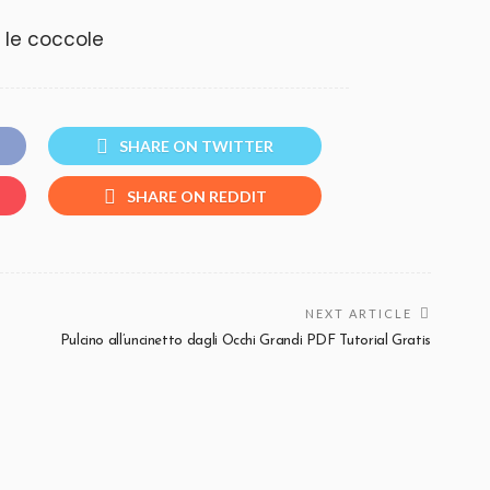
r le coccole
SHARE ON TWITTER
SHARE ON REDDIT
NEXT ARTICLE
Pulcino all’uncinetto dagli Occhi Grandi PDF Tutorial Gratis