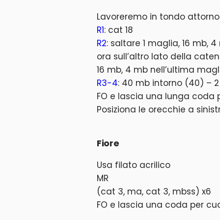
Lavoreremo in tondo attorno
R1
: cat 18
R2
: saltare 1 maglia, 16 mb, 
ora sull’altro lato della caten
16 mb, 4 mb nell’ultima magl
R3-4
: 40 mb intorno (40) – 2 
FO e lascia una lunga coda pe
Posiziona le orecchie a sinis
Fiore
Usa filato acrilico
MR
(cat 3, ma, cat 3, mbss) x6
FO e lascia una coda per cuci