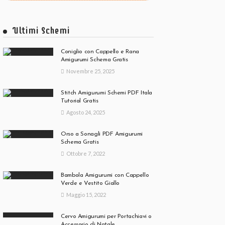
Ultimi Schemi
Coniglio con Cappello e Rana
Amigurumi Schema Gratis
Novembre 25, 2025
Stitch Amigurumi Schemi PDF Itala
Tutorial Gratis
Agosto 24, 2025
Orso a Sonagli PDF Amigurumi
Schema Gratis
Ottobre 7, 2022
Bambola Amigurumi con Cappello
Verde e Vestito Giallo
Maggio 15, 2022
Cervo Amigurumi per Portachiavi o
Accessorio di Natale