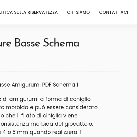
LITICA SULLA RISERVATEZZA
CHI SIAMO
CONTATTACI
ture Basse Schema
o di amigurumi a forma di coniglio
to morbida e può essere considerato
o che il filato di ciniglia viene
 consistenza morbida del giocattolo.
 4 o 5 mm quando realizzerai il