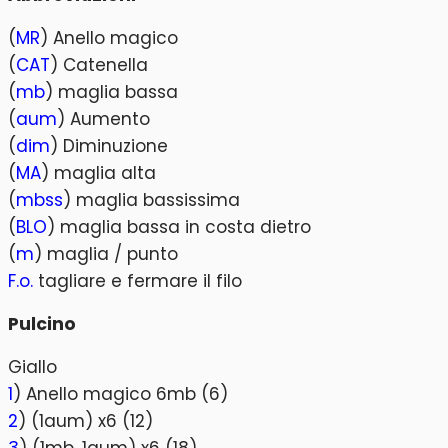
(
MR
) Anello magico
(
CAT
) Catenella
(
mb
) maglia bassa
(
aum
) Aumento
(
dim
) Diminuzione
(
MA
) maglia alta
(
mbss
) maglia bassissima
(
BLO
) maglia bassa in costa dietro
(
m
) maglia / punto
F.o.
tagliare e fermare il filo
Pulcino
Giallo
1
) Anello magico 6mb (6)
2
) (1aum) x6 (12)