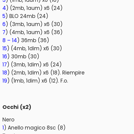
3
) (1mb, 1aum) x6 (18)
4
) (2mb, 1aum) x6 (24)
5
) BLO 24mb (24)
6
) (3mb, 1aum) x6 (30)
7
) (4mb, 1aum) x6 (36)
8 – 14
) 36mb (36)
15
) (4mb, 1dim) x6 (30)
16
) 30mb (30)
17
) (3mb, 1dim) x6 (24)
18
) (2mb, 1dim) x6 (18). Riempire
19
) (1mb, 1dim) x6 (12). F.o.
Occhi (x2)
Nero
1
) Anello magico 8sc (8)