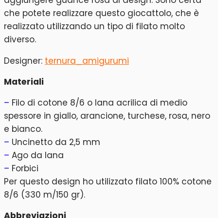
che potete realizzare questo giocattolo, che è
realizzato utilizzando un tipo di filato molto
diverso.
Designer:
ternura_amigurumi
Materiali
–
Filo di cotone 8/6 o lana acrilica di medio
spessore in giallo, arancione, turchese, rosa, nero
e bianco.
–
Uncinetto da 2,5 mm
–
Ago da lana
–
Forbici
Per questo design ho utilizzato filato 100% cotone
8/6 (330 m/150 gr).
Abbreviazioni