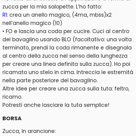
zucca per la mia salopette. L’ho fatto:
R1
: crea un anello magico, (4ma, mbss)x2
nell’anello magico (10)
•
FO e lascia una coda per cucire. Cuci al centro
del bavaglino usando BLO (facoltativo: una volta
terminato, prendi la coda rimanente e disegnala
al centro della zucca nel senso della lunghezza
per creare una linea definita sulla zucca). Ho poi
ricamato uno stelo in cima. Intreccia le estremità
nella parte posteriore del bavaglino.
Altre idee per creare una zucca sulla tuta: feltro,
ricamo.
Potresti anche lasciare la tuta semplice!
BORSA
Zucca, in arancione: