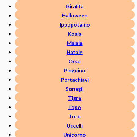
Giraffa
Halloween
Ippopotamo
Koala
Maiale
Natale
Orso
Pinguino
Portachiavi
Sonagli
Tigre
Topo
Toro
Uccelli
Unicorno