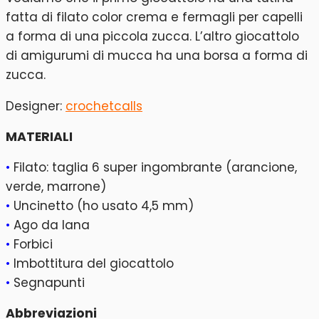
fatta di filato color crema e fermagli per capelli
a forma di una piccola zucca. L’altro giocattolo
di amigurumi di mucca ha una borsa a forma di
zucca.
Designer:
crochetcalls
MATERIALI
•
Filato: taglia 6 super ingombrante (arancione,
verde, marrone)
•
Uncinetto (ho usato 4,5 mm)
•
Ago da lana
•
Forbici
•
Imbottitura del giocattolo
•
Segnapunti
Abbreviazioni