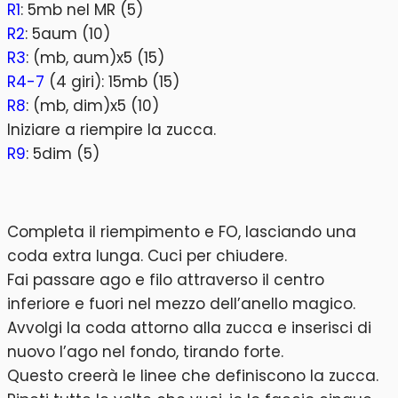
R1
: 5mb nel MR (5)
R2
: 5aum (10)
R3
: (mb, aum)x5 (15)
R4-7
(4 giri): 15mb (15)
R8
: (mb, dim)x5 (10)
Iniziare a riempire la zucca.
R9
: 5dim (5)
Completa il riempimento e FO, lasciando una
coda extra lunga. Cuci per chiudere.
Fai passare ago e filo attraverso il centro
inferiore e fuori nel mezzo dell’anello magico.
Avvolgi la coda attorno alla zucca e inserisci di
nuovo l’ago nel fondo, tirando forte.
Questo creerà le linee che definiscono la zucca.