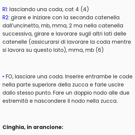
R1
: lasciando una coda, cat 4 (4)
R2
: girare e iniziare con la seconda catenella
dall’uncinetto, mb, mma, 2 ma nella catenella
successiva, girare e lavorare sugli altri lati delle
catenelle (assicurarsi di lavorare la coda mentre
si lavora su questo lato), mma, mb (6)
•
FO, lasciare una coda. Inserire entrambe le code
nella parte superiore della zucca e farle uscire
dallo stesso punto. Fare un doppio nodo alle due
estremità e nascondere il nodo nella zucca.
Cinghia, in arancione: