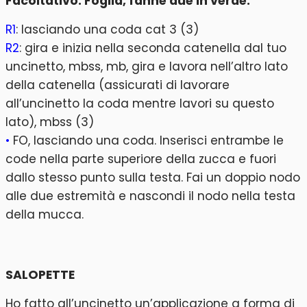
Facoltativo: Foglia, fanne due in verde:
R1
: lasciando una coda cat 3 (3)
R2
: gira e inizia nella seconda catenella dal tuo
uncinetto, mbss, mb, gira e lavora nell’altro lato
della catenella (assicurati di lavorare
all’uncinetto la coda mentre lavori su questo
lato), mbss (3)
•
FO, lasciando una coda. Inserisci entrambe le
code nella parte superiore della zucca e fuori
dallo stesso punto sulla testa. Fai un doppio nodo
alle due estremità e nascondi il nodo nella testa
della mucca.
SALOPETTE
Ho fatto all’uncinetto un’applicazione a forma di