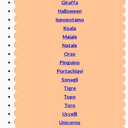
Giraffa
Halloween
Ippopotamo
Koala
Maiale
Natale
Orso
Pinguino
Portachiavi
Sonagli
Tigre
Topo
Toro
Uccelli
Unicorno