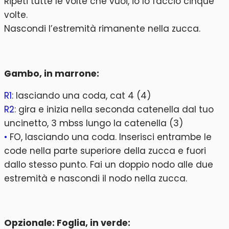
Ripeti tutte le volte che vuoi, io lo faccio cinque
volte.
Nascondi l’estremità rimanente nella zucca.
Gambo, in marrone:
R1
: lasciando una coda, cat 4 (4)
R2
: gira e inizia nella seconda catenella dal tuo
uncinetto, 3 mbss lungo la catenella (3)
•
FO, lasciando una coda. Inserisci entrambe le
code nella parte superiore della zucca e fuori
dallo stesso punto. Fai un doppio nodo alle due
estremità e nascondi il nodo nella zucca.
Opzionale: Foglia, in verde: