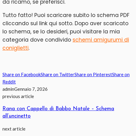
da ricamo, se preferisci.
Tutto fatto! Puoi scaricare subito lo schema PDF
cliccando sul link qui sotto. Dopo aver scaricato
lo schema, se lo desideri, puoi visitare la mia
categoria dove condivido
schemi amigurumi di
coniglietti
.
Share on Facebook
Share on Twitter
Share on Pinterest
Share on
Reddit
admin
Gennaio 7, 2026
previous article
Rana con Cappello di Babbo Natale – Schema
all’uncinetto
next article