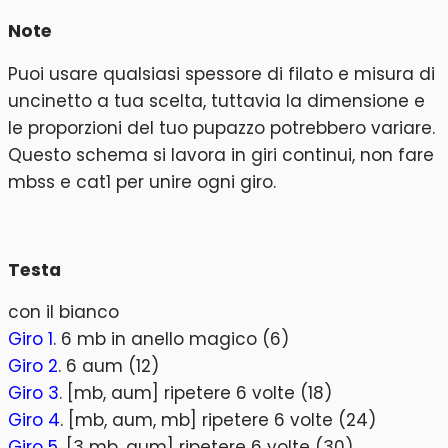
Note
Puoi usare qualsiasi spessore di filato e misura di
uncinetto a tua scelta, tuttavia la dimensione e
le proporzioni del tuo pupazzo potrebbero variare.
Questo schema si lavora in giri continui, non fare
mbss e cat1 per unire ogni giro.
Testa
con il bianco
Giro 1
. 6 mb in anello magico (6)
Giro 2
. 6 aum (12)
Giro 3
. [mb, aum] ripetere 6 volte (18)
Giro 4
. [mb, aum, mb] ripetere 6 volte (24)
Giro 5
. [3 mb, aum] ripetere 6 volte (30)