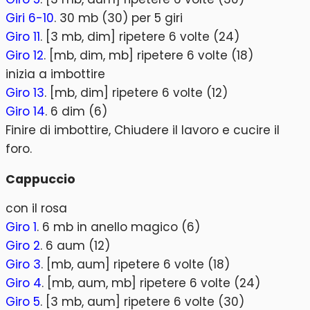
Giri 6-10
. 30 mb (30) per 5 giri
Giro 11
. [3 mb, dim] ripetere 6 volte (24)
Giro 12
. [mb, dim, mb] ripetere 6 volte (18)
inizia a imbottire
Giro 13
. [mb, dim] ripetere 6 volte (12)
Giro 14
. 6 dim (6)
Finire di imbottire, Chiudere il lavoro e cucire il
foro.
Cappuccio
con il rosa
Giro 1
. 6 mb in anello magico (6)
Giro 2
. 6 aum (12)
Giro 3
. [mb, aum] ripetere 6 volte (18)
Giro 4
. [mb, aum, mb] ripetere 6 volte (24)
Giro 5
. [3 mb, aum] ripetere 6 volte (30)