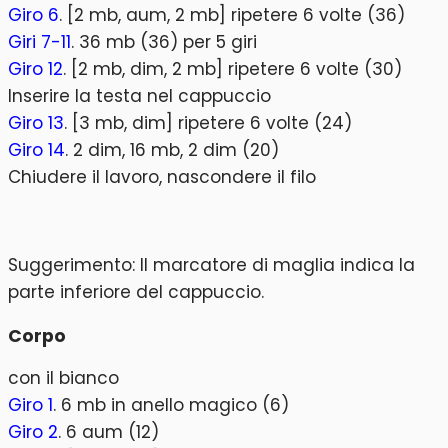
Giro 6
. [2 mb, aum, 2 mb] ripetere 6 volte (36)
Giri 7-11
. 36 mb (36) per 5 giri
Giro 12
. [2 mb, dim, 2 mb] ripetere 6 volte (30)
Inserire la testa nel cappuccio
Giro 13
. [3 mb, dim] ripetere 6 volte (24)
Giro 14
. 2 dim, 16 mb, 2 dim (20)
Chiudere il lavoro, nascondere il filo
Suggerimento: Il marcatore di maglia indica la
parte inferiore del cappuccio.
Corpo
con il bianco
Giro 1
. 6 mb in anello magico (6)
Giro 2
. 6 aum (12)