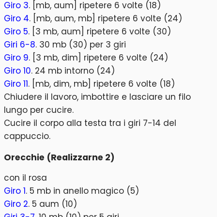
Giro 3
. [mb, aum] ripetere 6 volte (18)
Giro 4
. [mb, aum, mb] ripetere 6 volte (24)
Giro 5
. [3 mb, aum] ripetere 6 volte (30)
Giri 6-8
. 30 mb (30) per 3 giri
Giro 9
. [3 mb, dim] ripetere 6 volte (24)
Giro 10
. 24 mb intorno (24)
Giro 11
. [mb, dim, mb] ripetere 6 volte (18)
Chiudere il lavoro, imbottire e lasciare un filo
lungo per cucire.
Cucire il corpo alla testa tra i giri 7-14 del
cappuccio.
Orecchie (Realizzarne 2)
con il rosa
Giro 1
. 5 mb in anello magico (5)
Giro 2
. 5 aum (10)