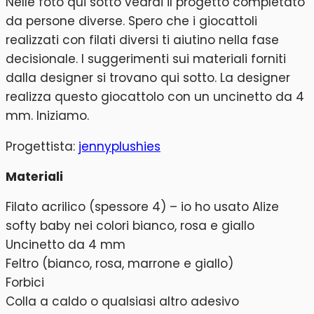
Nelle foto qui sotto vedrai il progetto completato
da persone diverse. Spero che i giocattoli
realizzati con filati diversi ti aiutino nella fase
decisionale. I suggerimenti sui materiali forniti
dalla designer si trovano qui sotto. La designer
realizza questo giocattolo con un uncinetto da 4
mm. Iniziamo.
Progettista:
jennyplushies
Materiali
Filato acrilico (spessore 4) – io ho usato Alize
softy baby nei colori bianco, rosa e giallo
Uncinetto da 4 mm
Feltro (bianco, rosa, marrone e giallo)
Forbici
Colla a caldo o qualsiasi altro adesivo