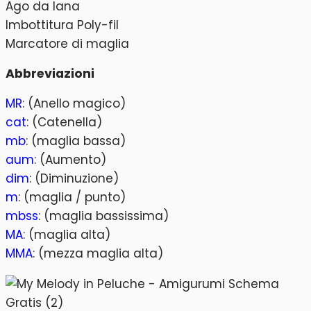
Ago da lana
Imbottitura Poly-fil
Marcatore di maglia
Abbreviazioni
MR
: (Anello magico)
cat
: (Catenella)
mb
: (maglia bassa)
aum
: (Aumento)
dim
: (Diminuzione)
m
: (maglia / punto)
mbss
: (maglia bassissima)
MA
: (maglia alta)
MMA
: (mezza maglia alta)