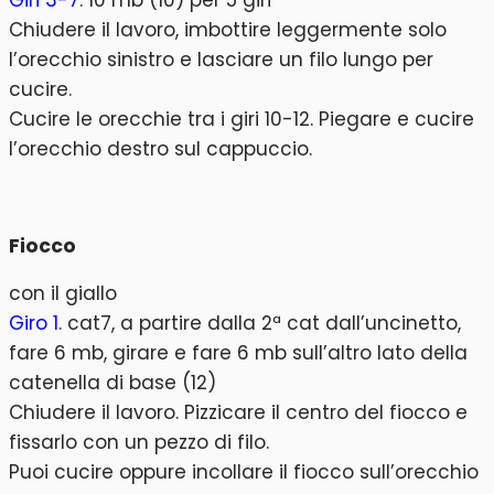
Giri 3-7
. 10 mb (10) per 5 giri
Chiudere il lavoro, imbottire leggermente solo
l’orecchio sinistro e lasciare un filo lungo per
cucire.
Cucire le orecchie tra i giri 10-12. Piegare e cucire
l’orecchio destro sul cappuccio.
Fiocco
con il giallo
Giro 1
. cat7, a partire dalla 2ª cat dall’uncinetto,
fare 6 mb, girare e fare 6 mb sull’altro lato della
catenella di base (12)
Chiudere il lavoro. Pizzicare il centro del fiocco e
fissarlo con un pezzo di filo.
Puoi cucire oppure incollare il fiocco sull’orecchio