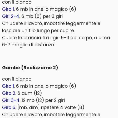
con il bianco
Giro 1
. 6 mb in anello magico (6)
Giri 2-4
. 6 mb (6) per 3 giri
Chiudere il lavoro, imbottire leggermente e
lasciare un filo lungo per cucire.
Cucire le braccia tra i giri 9-11 del corpo, a circa
6-7 maglie di distanza.
Gambe (Realizzarne 2)
con il bianco
Giro 1
. 6 mb in anello magico (6)
Giro 2
. 6 aum (12)
Giri 3-4
. 12 mb (12) per 2 giri
Giro 5
. [mb, dim] ripetere 4 volte (8)
Chiudere il lavoro, imbottire leggermente e