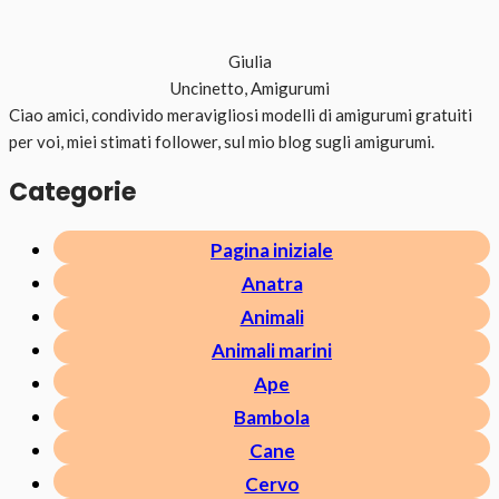
Giulia
Uncinetto, Amigurumi
Ciao amici, condivido meravigliosi modelli di amigurumi gratuiti
per voi, miei stimati follower, sul mio blog sugli amigurumi.
Categorie
Pagina iniziale
Anatra
Animali
Animali marini
Ape
Bambola
Cane
Cervo