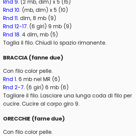
Rnd 9
. (2 mb, dim) x 5 (15)
Rnd 10
. (mb, dim) x 5 (10)
Rnd 11
. dim, 8 mb (9)
Rnd 12-17
. (6 giri) 9 mb (9)
Rnd 18
. 4 dim, mb (5)
Taglia il filo. Chiudi lo spazio rimanente.
BRACCIA (fanne due)
Con filo color pelle.
Rnd 1
. 6 mb nel MR (6)
Rnd 2-7
. (6 giri) 6 mb (6)
Tagliare il filo. Lasciare una lunga coda di filo per
cucire. Cucire al corpo giro 9.
ORECCHIE (farne due)
Con filo color pelle.