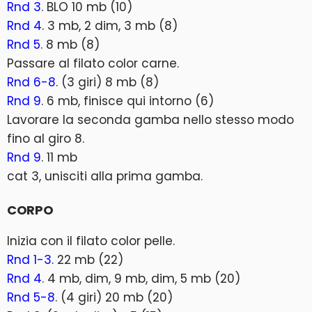
Rnd 3
. BLO 10 mb (10)
Rnd 4
. 3 mb, 2 dim, 3 mb (8)
Rnd 5
. 8 mb (8)
Passare al filato color carne.
Rnd 6-8
. (3 giri) 8 mb (8)
Rnd 9
. 6 mb, finisce qui intorno (6)
Lavorare la seconda gamba nello stesso modo
fino al giro 8.
Rnd 9
. 11 mb
cat 3, unisciti alla prima gamba.
CORPO
Inizia con il filato color pelle.
Rnd 1-3.
22 mb (22)
Rnd 4
. 4 mb, dim, 9 mb, dim, 5 mb (20)
Rnd 5-8
. (4 giri) 20 mb (20)