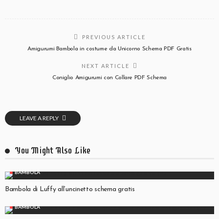
PREVIOUS ARTICLE
Amigurumi Bambola in costume da Unicorno Schema PDF Gratis
NEXT ARTICLE
Coniglio Amigurumi con Collare PDF Schema
LEAVE A REPLY
You Might Also Like
BAMBOLA
Bambola di Luffy all’uncinetto schema gratis
BAMBOLA