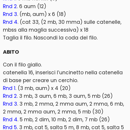
Rnd 2
. 6 aum (12)
Rnd 3
. (mb, aum) x 6 (18)
Rnd 4
. (cat 33, (2 mb, 30 mma) sulle catenelle,
mbss alla maglia successiva) x 18
Taglia il filo. Nascondi la coda del filo.
ABITO
Con il filo giallo.
catenella 16, inserisci l’uncinetto nella catenella
di base per creare un cerchio.
Rnd 1
. (3 mb, aum) x 4 (20)
Rnd 2
. 3 mb, 3 aum, 6 mb, 3 aum, 5 mb (26)
Rnd 3
. 3 mb, 2 mma, 2 mma aum, 2 mma, 6 mb,
2 mma, 2 mma aum, 2 mma, 5 mb (30)
Rnd 4
. 5 mb, 2 dim, 10 mb, 2 dim, 7 mb (26)
Rnd 5
. 3 mb, cat 5, salta 5 m, 8 mb, cat 5, salta 5