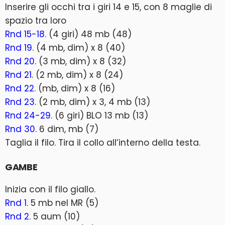
Inserire gli occhi tra i giri 14 e 15, con 8 maglie di
spazio tra loro
Rnd 15-18
. (4 giri) 48 mb (48)
Rnd 19
. (4 mb, dim) x 8 (40)
Rnd 20
. (3 mb, dim) x 8 (32)
Rnd 21
. (2 mb, dim) x 8 (24)
Rnd 22
. (mb, dim) x 8 (16)
Rnd 23
. (2 mb, dim) x 3, 4 mb (13)
Rnd 24-29
. (6 giri) BLO 13 mb (13)
Rnd 30
. 6 dim, mb (7)
Taglia il filo. Tira il collo all’interno della testa.
GAMBE
Inizia con il filo giallo.
Rnd 1
. 5 mb nel MR (5)
Rnd 2
. 5 aum (10)