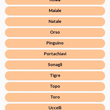
Maiale
Natale
Orso
Pinguino
Portachiavi
Sonagli
Tigre
Topo
Toro
Uccelli