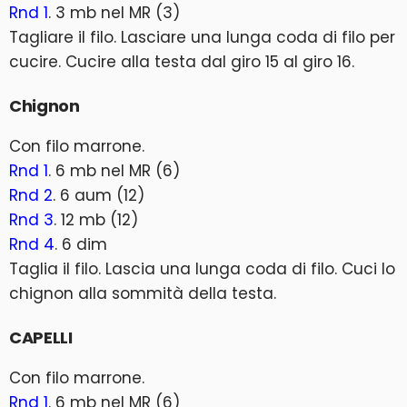
Rnd 1
. 3 mb nel MR (3)
Tagliare il filo. Lasciare una lunga coda di filo per
cucire. Cucire alla testa dal giro 15 al giro 16.
Chignon
Con filo marrone.
Rnd 1
. 6 mb nel MR (6)
Rnd 2
. 6 aum (12)
Rnd 3
. 12 mb (12)
Rnd 4
. 6 dim
Taglia il filo. Lascia una lunga coda di filo. Cuci lo
chignon alla sommità della testa.
CAPELLI
Con filo marrone.
Rnd 1
. 6 mb nel MR (6)