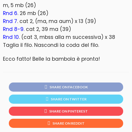
m, 5 mb (26)
Rnd 6
. 26 mb (26)
Rnd 7
. cat 2, (ma, ma aum) x 13 (39)
Rnd 8-9
. cat 2, 39 ma (39)
Rnd 10
. (cat 3, mbss alla m successiva) x 38
Taglia il filo. Nascondi la coda del filo.
Ecco fatto! Belle la bambola è pronta!
SHARE ON FACEBOOK
SHARE ON TWITTER
SHARE ON PINTEREST
SHARE ON REDDIT