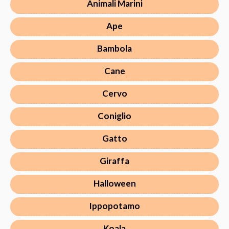
Animali Marini
Ape
Bambola
Cane
Cervo
Coniglio
Gatto
Giraffa
Halloween
Ippopotamo
Koala