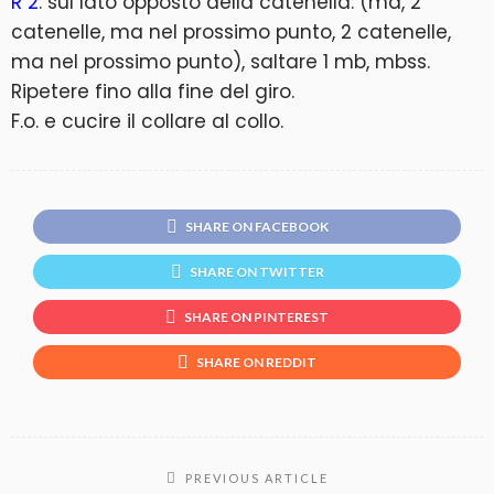
R 2
: sul lato opposto della catenella: (ma, 2
catenelle, ma nel prossimo punto, 2 catenelle,
ma nel prossimo punto), saltare 1 mb, mbss.
Ripetere fino alla fine del giro.
F.o. e cucire il collare al collo.
SHARE ON FACEBOOK
SHARE ON TWITTER
SHARE ON PINTEREST
SHARE ON REDDIT
PREVIOUS ARTICLE