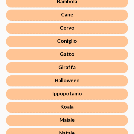
Bambola
Cane
Cervo
Coniglio
Gatto
Giraffa
Halloween
Ippopotamo
Koala
Maiale
Natale