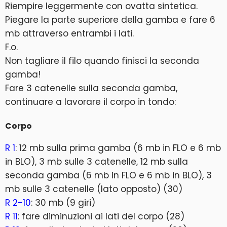
Riempire leggermente con ovatta sintetica.
Piegare la parte superiore della gamba e fare 6
mb attraverso entrambi i lati.
F.o.
Non tagliare il filo quando finisci la seconda
gamba!
Fare 3 catenelle sulla seconda gamba,
continuare a lavorare il corpo in tondo:
Corpo
R 1
: 12 mb sulla prima gamba (6 mb in FLO e 6 mb
in BLO), 3 mb sulle 3 catenelle, 12 mb sulla
seconda gamba (6 mb in FLO e 6 mb in BLO), 3
mb sulle 3 catenelle (lato opposto) (30)
R 2-10
: 30 mb (9 giri)
R 11
: fare diminuzioni ai lati del corpo (28)