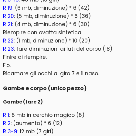
R 19
: (6 mb, diminuzione) * 6 (42)
R 20
: (5 mb, diminuzione) * 6 (36)
R 21
: (4 mb, diminuzione) * 6 (30)
Riempire con ovatta sintetica.
R 22
: (1 mb, diminuzione) * 10 (20)
R 23
: fare diminuzioni ai lati del corpo (18)
Finire di riempire.
F.o.
Ricamare gli occhi al giro 7 e il naso.
Gambe e corpo (unico pezzo)
Gambe (fare 2)
R 1
: 6 mb in cerchio magico (6)
R 2
: (aumento) * 6 (12)
R 3-9
: 12 mb (7 giri)