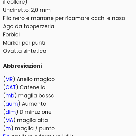
il collare)
Uncinetto: 2,0 mm
Filo nero e marrone per ricamare occhi e naso
Ago da tappezzeria
Forbici
Marker per punti
Ovatta sintetica
Abbreviazioni
(
MR
) Anello magico
(
CAT
) Catenella
(
mb
) maglia bassa
(
aum
) Aumento
(
dim
) Diminuzione
(
MA
) maglia alta
(
m
) maglia / punto