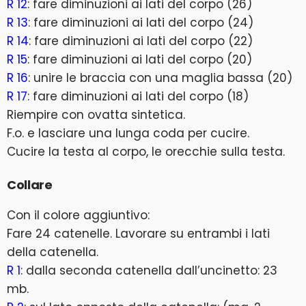
R 12
: fare diminuzioni ai lati del corpo (26)
R 13
: fare diminuzioni ai lati del corpo (24)
R 14
: fare diminuzioni ai lati del corpo (22)
R 15
: fare diminuzioni ai lati del corpo (20)
R 16
: unire le braccia con una maglia bassa (20)
R 17
: fare diminuzioni ai lati del corpo (18)
Riempire con ovatta sintetica.
F.o. e lasciare una lunga coda per cucire.
Cucire la testa al corpo, le orecchie sulla testa.
Collare
Con il colore aggiuntivo:
Fare 24 catenelle. Lavorare su entrambi i lati
della catenella.
R 1
: dalla seconda catenella dall’uncinetto: 23
mb.