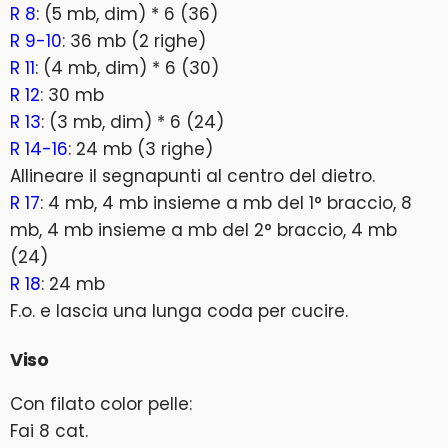
R 8
: (5 mb, dim) * 6 (36)
R 9-10
: 36 mb (2 righe)
R 11
: (4 mb, dim) * 6 (30)
R 12
: 30 mb
R 13
: (3 mb, dim) * 6 (24)
R 14-16
: 24 mb (3 righe)
Allineare il segnapunti al centro del dietro.
R 17
: 4 mb, 4 mb insieme a mb del 1° braccio, 8
mb, 4 mb insieme a mb del 2° braccio, 4 mb
(24)
R 18
: 24 mb
F.o. e lascia una lunga coda per cucire.
Viso
Con filato color pelle:
Fai 8 cat.