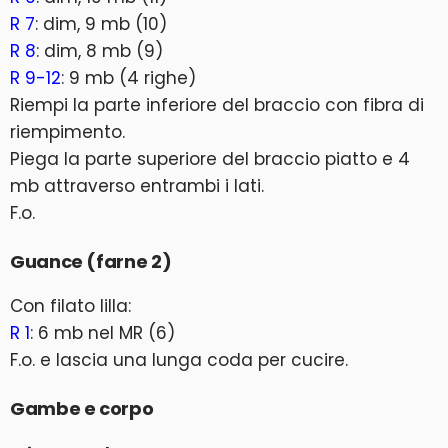
R 7
: dim, 9 mb (10)
R 8
: dim, 8 mb (9)
R 9-12
: 9 mb (4 righe)
Riempi la parte inferiore del braccio con fibra di
riempimento.
Piega la parte superiore del braccio piatto e 4
mb attraverso entrambi i lati.
F.o.
Guance (farne 2)
Con filato lilla:
R 1
: 6 mb nel MR (6)
F.o. e lascia una lunga coda per cucire.
Gambe e corpo