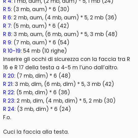
R 4
: 1 mb, aum, (2 mb, aum) * 5, 1 mb (24)
R 5
: (3 mb, aum) * 6 (30)
R 6
: 2 mb, aum, (4 mb, aum) * 5, 2 mb (36)
R 7
: (5 mb, aum) * 6 (42)
R 8
: 3 mb, aum, (6 mb, aum) * 5, 3 mb (48)
R 9
: (7 mb, aum) * 6 (54)
R 10-19
: 54 mb (10 righe)
Inserire gli occhi di sicurezza con la faccia tra R
16 e R 17 della testa a 4-5 m l’uno dall’altro.
R 20
: (7 mb, dim) * 6 (48)
R 21
: 3 mb, dim, (6 mb, dim) * 5, 3 mb (42)
R 22
: (5 mb, dim) * 6 (36)
R 23
: 2 mb, dim, (4 mb, dim) * 5, 2 mb (30)
R 24
: (3 mb, dim) * 6 (24)
F.o.
Cuci la faccia alla testa.