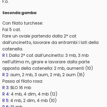
F.o.
Seconda gamba
Con filato turchese:
Fai 5 cat.
Fare un ovale partendo dalla 2° cat
dall’uncinetto, lavorare da entrambi i lati della
catenella.
R 1
: Dalla 2° cat dall’uncinetto: 3 mb, 3 mb
nell’ultima m, girare e lavorare dalla parte
opposta della catenella: 2 mb, aumenti (10)
R 2
: aum, 2 mb, 3 aum, 2 mb, 2 aum (16)
Passa al filato rosa:
R 3
: BLO 16 mb
R 4
: 4 mb, 4 dim, 4 mb (12)
R 5
: 4 mb, 2 dim, 4 mb (10)