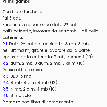
Prima gamba
Con filato turchese:
Fai 5 cat.
Fare un ovale partendo dalla 2° cat
dall’uncinetto, lavorare da entrambi i lati della
catenella.
R 1
: Dalla 2° cat dall’uncinetto: 3 mb, 3 mb
nell’ultima m, girare e lavorare dalla parte
opposta della catenella: 2 mb, aumenti (10)
R 2
: aum, 2 mb, 3 aum, 2 mb, 2 aum (16)
Passa al filato rosa:
R 3
: BLO 16 mb
R 4
: 4 mb, 4 dim, 4 mb (12)
R 5
: 4 mb, 2 dim, 4 mb (10)
R 6
: 8 mb solo
Riempire con fibra di riempimento.