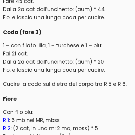
Fare 45 cat.
Dalla 2a cat dall’uncinetto: (aum) * 44
F.o. e lascia una lunga coda per cucire.
Coda (fare 3)
1 – con filato lilla, 1 – turchese e 1 – blu:
Fai 21 cat.
Dalla 2a cat dall’uncinetto: (aum) * 20
F.o. e lascia una lunga coda per cucire.
Cucire la coda sul dietro del corpo tra R 5 e R 6.
Fiore
Con filo blu:
R 1
: 6 mb nel MR, mbss
R 2
: (2 cat, in una m: 2 ma, mbss) * 5