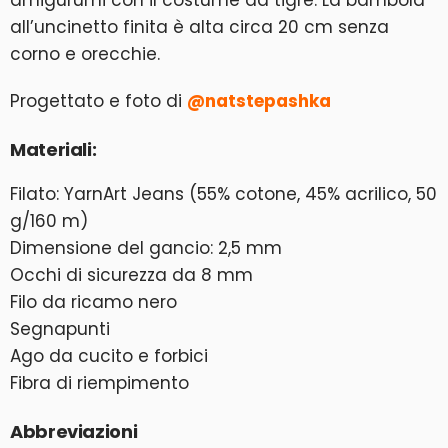
amigurumi con il costume da tigre. La bambola
all’uncinetto finita è alta circa 20 cm senza
corno e orecchie.
Progettato e foto di
@natstepashka
Materiali:
Filato: YarnArt Jeans (55% cotone, 45% acrilico, 50
g/160 m)
Dimensione del gancio: 2,5 mm
Occhi di sicurezza da 8 mm
Filo da ricamo nero
Segnapunti
Ago da cucito e forbici
Fibra di riempimento
Abbreviazioni