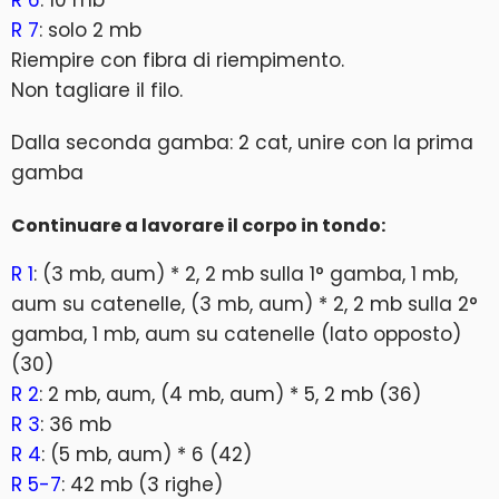
R 6
: 10 mb
R 7
: solo 2 mb
Riempire con fibra di riempimento.
Non tagliare il filo.
Dalla seconda gamba: 2 cat, unire con la prima
gamba
Continuare a lavorare il corpo in tondo:
R 1
: (3 mb, aum) * 2, 2 mb sulla 1° gamba, 1 mb,
aum su catenelle, (3 mb, aum) * 2, 2 mb sulla 2°
gamba, 1 mb, aum su catenelle (lato opposto)
(30)
R 2
: 2 mb, aum, (4 mb, aum) * 5, 2 mb (36)
R 3
: 36 mb
R 4
: (5 mb, aum) * 6 (42)
R 5-7
: 42 mb (3 righe)