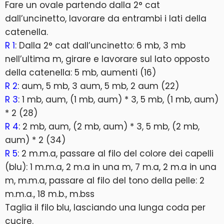
Fare un ovale partendo dalla 2° cat
dall’uncinetto, lavorare da entrambi i lati della
catenella.
R 1
: Dalla 2° cat dall’uncinetto: 6 mb, 3 mb
nell’ultima m, girare e lavorare sul lato opposto
della catenella: 5 mb, aumenti (16)
R 2
: aum, 5 mb, 3 aum, 5 mb, 2 aum (22)
R 3
: 1 mb, aum, (1 mb, aum) * 3, 5 mb, (1 mb, aum)
* 2 (28)
R 4
: 2 mb, aum, (2 mb, aum) * 3, 5 mb, (2 mb,
aum) * 2 (34)
R 5
: 2 m.m.a, passare al filo del colore dei capelli
(blu): 1 m.m.a, 2 m.a in una m, 7 m.a, 2 m.a in una
m, m.m.a, passare al filo del tono della pelle: 2
m.m.a., 18 m.b., m.bss
Taglia il filo blu, lasciando una lunga coda per
cucire.