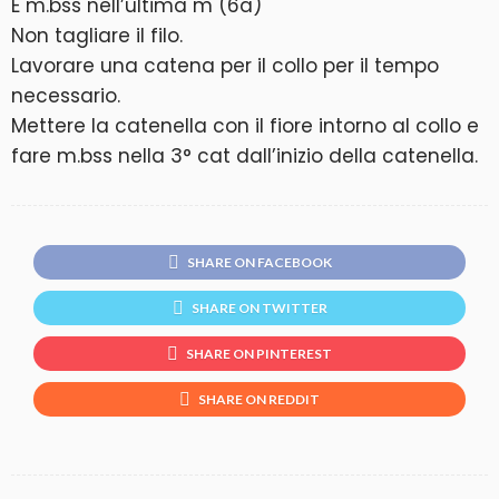
E m.bss nell’ultima m (6a)
Non tagliare il filo.
Lavorare una catena per il collo per il tempo
necessario.
Mettere la catenella con il fiore intorno al collo e
fare m.bss nella 3° cat dall’inizio della catenella.
SHARE ON FACEBOOK
SHARE ON TWITTER
SHARE ON PINTEREST
SHARE ON REDDIT