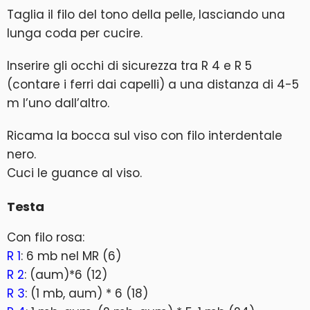
Taglia il filo del tono della pelle, lasciando una
lunga coda per cucire.
Inserire gli occhi di sicurezza tra R 4 e R 5
(contare i ferri dai capelli) a una distanza di 4-5
m l’uno dall’altro.
Ricama la bocca sul viso con filo interdentale
nero.
Cuci le guance al viso.
Testa
Con filo rosa:
R 1
: 6 mb nel MR (6)
R 2
: (aum)*6 (12)
R 3
: (1 mb, aum) * 6 (18)