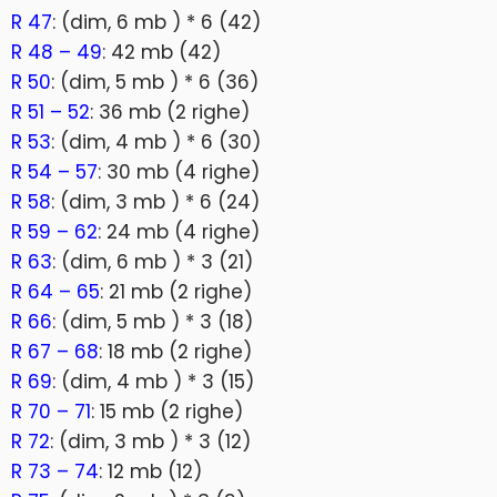
R 47
: (dim, 6 mb ) * 6 (42)
R 48 – 49
: 42 mb (42)
R 50
: (dim, 5 mb ) * 6 (36)
R 51 – 52
: 36 mb (2 righe)
R 53
: (dim, 4 mb ) * 6 (30)
R 54 – 57
: 30 mb (4 righe)
R 58
: (dim, 3 mb ) * 6 (24)
R 59 – 62
: 24 mb (4 righe)
R 63
: (dim, 6 mb ) * 3 (21)
R 64 – 65
: 21 mb (2 righe)
R 66
: (dim, 5 mb ) * 3 (18)
R 67 – 68
: 18 mb (2 righe)
R 69
: (dim, 4 mb ) * 3 (15)
R 70 – 71
: 15 mb (2 righe)
R 72
: (dim, 3 mb ) * 3 (12)
R 73 – 74
: 12 mb (12)