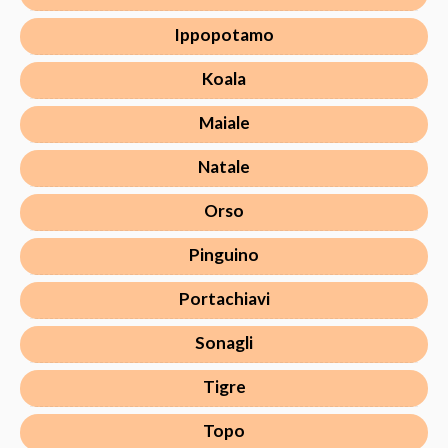
Ippopotamo
Koala
Maiale
Natale
Orso
Pinguino
Portachiavi
Sonagli
Tigre
Topo