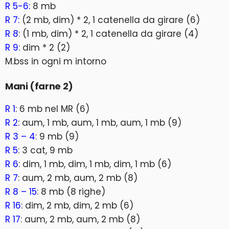
R 5-6:
8 mb
R 7:
(2 mb, dim) * 2, 1 catenella da girare (6)
R 8
: (1 mb, dim) * 2, 1 catenella da girare (4)
R 9
: dim * 2 (2)
M.bss in ogni m intorno
Mani (farne 2)
R 1
: 6 mb nel MR (6)
R 2
: aum, 1 mb, aum, 1 mb, aum, 1 mb (9)
R 3 – 4
: 9 mb (9)
R 5
: 3 cat, 9 mb
R 6
: dim, 1 mb, dim, 1 mb, dim, 1 mb (6)
R 7
: aum, 2 mb, aum, 2 mb (8)
R 8 – 15
: 8 mb (8 righe)
R 16
: dim, 2 mb, dim, 2 mb (6)
R 17
: aum, 2 mb, aum, 2 mb (8)