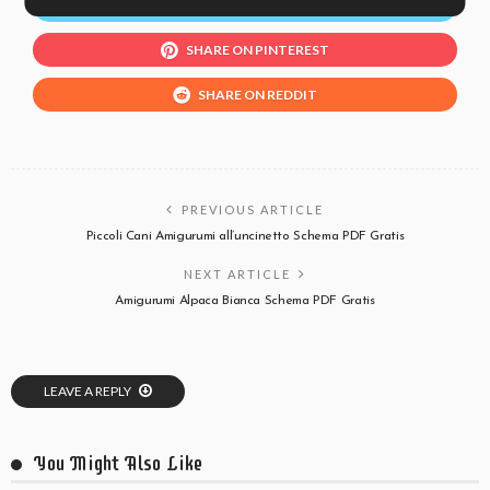
SHARE ON TWITTER
SHARE ON PINTEREST
SHARE ON REDDIT
PREVIOUS ARTICLE
Piccoli Cani Amigurumi all’uncinetto Schema PDF Gratis
NEXT ARTICLE
Amigurumi Alpaca Bianca Schema PDF Gratis
LEAVE A REPLY
You Might Also Like