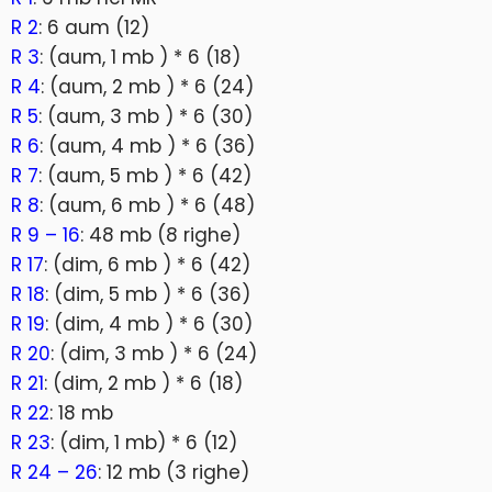
R 2
: 6 aum (12)
R 3
: (aum, 1 mb ) * 6 (18)
R 4
: (aum, 2 mb ) * 6 (24)
R 5
: (aum, 3 mb ) * 6 (30)
R 6
: (aum, 4 mb ) * 6 (36)
R 7
: (aum, 5 mb ) * 6 (42)
R 8
: (aum, 6 mb ) * 6 (48)
R 9 – 16
: 48 mb (8 righe)
R 17
: (dim, 6 mb ) * 6 (42)
R 18
: (dim, 5 mb ) * 6 (36)
R 19
: (dim, 4 mb ) * 6 (30)
R 20
: (dim, 3 mb ) * 6 (24)
R 21
: (dim, 2 mb ) * 6 (18)
R 22
: 18 mb
R 23
: (dim, 1 mb) * 6 (12)
R 24 – 26
: 12 mb (3 righe)