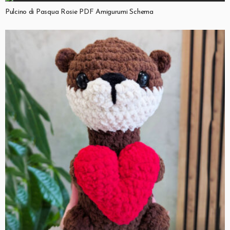
Pulcino di Pasqua Rosie PDF Amigurumi Schema