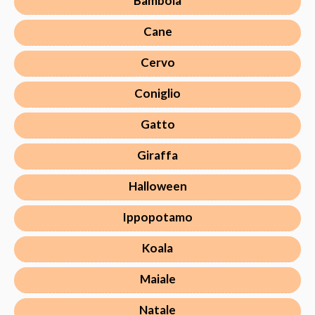
Bambola
Cane
Cervo
Coniglio
Gatto
Giraffa
Halloween
Ippopotamo
Koala
Maiale
Natale