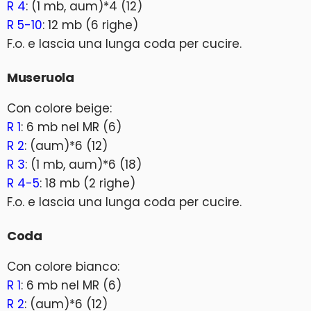
R 4
: (1 mb, aum)*4 (12)
R 5-10
: 12 mb (6 righe)
F.o. e lascia una lunga coda per cucire.
Museruola
Con colore beige:
R 1
: 6 mb nel MR (6)
R 2
: (aum)*6 (12)
R 3
: (1 mb, aum)*6 (18)
R 4-5
: 18 mb (2 righe)
F.o. e lascia una lunga coda per cucire.
Coda
Con colore bianco:
R 1
: 6 mb nel MR (6)
R 2
: (aum)*6 (12)