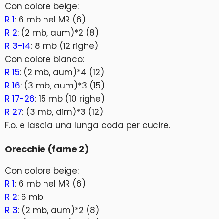
Con colore beige:
R 1
: 6 mb nel MR (6)
R 2
: (2 mb, aum)*2 (8)
R 3-14
: 8 mb (12 righe)
Con colore bianco:
R 15
: (2 mb, aum)*4 (12)
R 16
: (3 mb, aum)*3 (15)
R 17-26
: 15 mb (10 righe)
R 27
: (3 mb, dim)*3 (12)
F.o. e lascia una lunga coda per cucire.
Orecchie (farne 2)
Con colore beige:
R 1
: 6 mb nel MR (6)
R 2
: 6 mb
R 3
: (2 mb, aum)*2 (8)