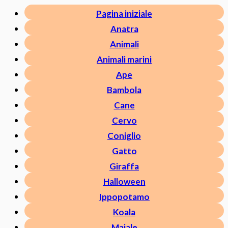
Pagina iniziale
Anatra
Animali
Animali marini
Ape
Bambola
Cane
Cervo
Coniglio
Gatto
Giraffa
Halloween
Ippopotamo
Koala
Maiale