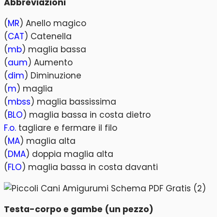
Abbreviazioni
(
MR
) Anello magico
(
CAT
) Catenella
(
mb
) maglia bassa
(
aum
) Aumento
(
dim
) Diminuzione
(
m
) maglia
(
mbss
) maglia bassissima
(
BLO
) maglia bassa in costa dietro
F.o.
tagliare e fermare il filo
(
MA
) maglia alta
(
DMA
) doppia maglia alta
(
FLO
) maglia bassa in costa davanti
Testa-corpo e gambe (un pezzo)