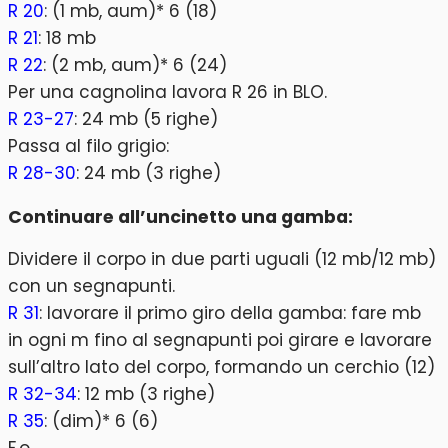
R 20
: (1 mb, aum)* 6 (18)
R 21
: 18 mb
R 22
: (2 mb, aum)* 6 (24)
Per una cagnolina lavora R 26 in BLO.
R 23-27
: 24 mb (5 righe)
Passa al filo grigio:
R 28-30
: 24 mb (3 righe)
Continuare all’uncinetto una gamba:
Dividere il corpo in due parti uguali (12 mb/12 mb)
con un segnapunti.
R 31
: lavorare il primo giro della gamba: fare mb
in ogni m fino al segnapunti poi girare e lavorare
sull’altro lato del corpo, formando un cerchio (12)
R 32-34
: 12 mb (3 righe)
R 35
: (dim)* 6 (6)