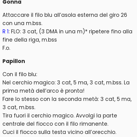
Gonna
Attaccare il filo blu all’asola esterna del giro 26
con una m.bss.
R 1
: FLO: 3 cat, (3 DMA in una m)* ripetere fino alla
fine della riga, m.bss
F.o.
Papillon
Con il filo blu:
Nel cerchio magico: 3 cat, 5 ma, 3 cat, m.bss. La
prima metà dell’arco è pronta!
Fare lo stesso con la seconda metà: 3 cat, 5 ma,
3 cat, m.bss.
Tira fuori il cerchio magico. Avvolgi la parte
centrale del fiocco con il filo rimanente.
Cuci il fiocco sulla testa vicino all’orecchio.