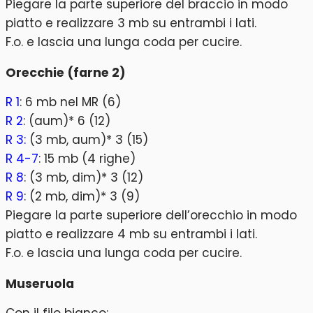
Piegare la parte superiore del braccio in modo
piatto e realizzare 3 mb su entrambi i lati.
F.o. e lascia una lunga coda per cucire.
Orecchie (farne 2)
R 1
: 6 mb nel MR (6)
R 2
: (aum)* 6 (12)
R 3:
(3 mb, aum)* 3 (15)
R 4-7
: 15 mb (4 righe)
R 8
: (3 mb, dim)* 3 (12)
R 9
: (2 mb, dim)* 3 (9)
Piegare la parte superiore dell’orecchio in modo
piatto e realizzare 4 mb su entrambi i lati.
F.o. e lascia una lunga coda per cucire.
Museruola