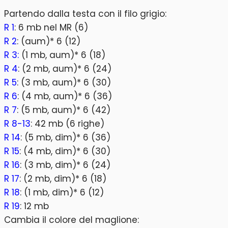
Partendo dalla testa con il filo grigio:
R 1
: 6 mb nel MR (6)
R 2
: (aum)* 6 (12)
R 3:
(1 mb, aum)* 6 (18)
R 4
: (2 mb, aum)* 6 (24)
R 5
: (3 mb, aum)* 6 (30)
R 6
: (4 mb, aum)* 6 (36)
R 7
: (5 mb, aum)* 6 (42)
R 8-13
: 42 mb (6 righe)
R 14
: (5 mb, dim)* 6 (36)
R 15
: (4 mb, dim)* 6 (30)
R 16
: (3 mb, dim)* 6 (24)
R 17
: (2 mb, dim)* 6 (18)
R 18
: (1 mb, dim)* 6 (12)
R 19
: 12 mb
Cambia il colore del maglione: