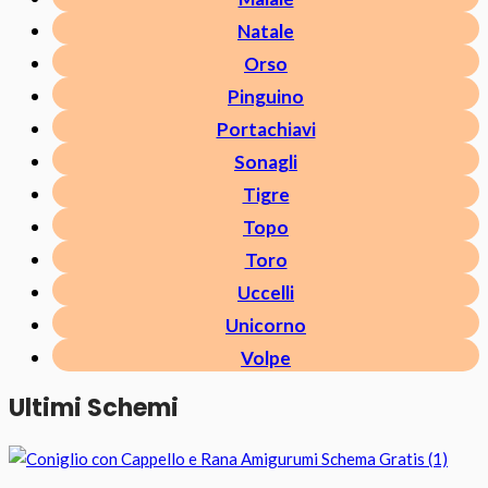
Natale
Orso
Pinguino
Portachiavi
Sonagli
Tigre
Topo
Toro
Uccelli
Unicorno
Volpe
Ultimi Schemi