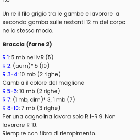
F.o.
Unire il filo grigio tra le gambe e lavorare la
seconda gamba sulle restanti 12 m del corpo
nello stesso modo.
Braccia (farne 2)
R 1
: 5 mb nel MR (5)
R 2
: (aum)* 5 (10)
R 3-4
: 10 mb (2 righe)
Cambia il colore del maglione:
R 5-6
: 10 mb (2 righe)
R 7
: (1 mb, dim)* 3, 1 mb (7)
R 8-10
: 7 mb (3 righe)
Per una cagnolina lavora solo R 1-R 9. Non
lavorare R 10.
Riempire con fibra di riempimento.