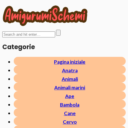
Categorie
Pagina iniziale
Anatra
Animali
Animali marini
Ape
Bambola
Cane
Cervo