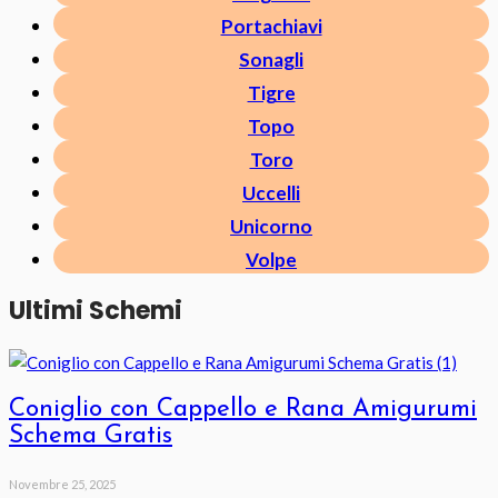
Portachiavi
Sonagli
Tigre
Topo
Toro
Uccelli
Unicorno
Volpe
Ultimi Schemi
Coniglio con Cappello e Rana Amigurumi
Schema Gratis
Novembre 25, 2025