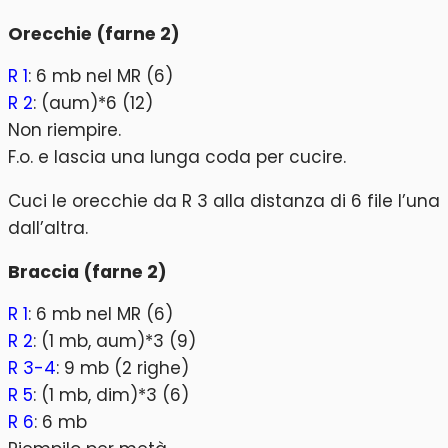
Orecchie (farne 2)
R 1
: 6 mb nel MR (6)
R 2
: (aum)*6 (12)
Non riempire.
F.o. e lascia una lunga coda per cucire.
Cuci le orecchie da R 3 alla distanza di 6 file l’una
dall’altra.
Braccia (farne 2)
R 1
: 6 mb nel MR (6)
R 2
: (1 mb, aum)*3 (9)
R 3-4
: 9 mb (2 righe)
R 5
: (1 mb, dim)*3 (6)
R 6
: 6 mb