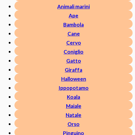
Animali marini
Ape
Bambola
Cane
Cervo
Coniglio
Gatto
Giraffa
Halloween
Ippopotamo
Koala
Maiale
Natale
Orso
Pinguino