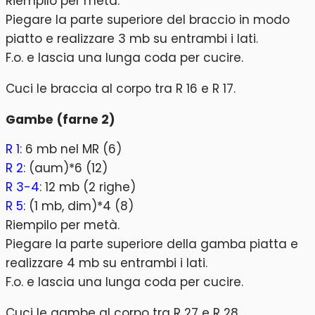
Riempilo per metà.
Piegare la parte superiore del braccio in modo
piatto e realizzare 3 mb su entrambi i lati.
F.o. e lascia una lunga coda per cucire.
Cuci le braccia al corpo tra R 16 e R 17.
Gambe (farne 2)
R 1
: 6 mb nel MR (6)
R 2
: (aum)*6 (12)
R 3-4
: 12 mb (2 righe)
R 5
: (1 mb, dim)*4 (8)
Riempilo per metà.
Piegare la parte superiore della gamba piatta e
realizzare 4 mb su entrambi i lati.
F.o. e lascia una lunga coda per cucire.
Cuci le gambe al corpo tra R 27 e R 28.