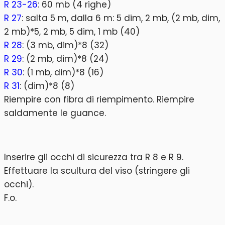
R 23-26
: 60 mb (4 righe)
R 27
: salta 5 m, dalla 6 m: 5 dim, 2 mb, (2 mb, dim,
2 mb)*5, 2 mb, 5 dim, 1 mb (40)
R 28
: (3 mb, dim)*8 (32)
R 29
: (2 mb, dim)*8 (24)
R 30
: (1 mb, dim)*8 (16)
R 31
: (dim)*8 (8)
Riempire con fibra di riempimento. Riempire
saldamente le guance.
Inserire gli occhi di sicurezza tra R 8 e R 9.
Effettuare la scultura del viso (stringere gli
occhi).
F.o.