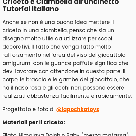
Criceto e Ciambella all’uncinetto
Tutorial Italiano
Anche se non è una buona idea mettere il
criceto in una ciambella, penso che sia un
disegno molto utile da utilizzare per scopi
decorativi. Il fatto che venga fatto molto
rafforzamento nell’area del viso del giocattolo
amigurumi con le guance paffute significa che
devi lavorare con attenzione in questa parte. Il
corpo, le braccia e le gambe del giocattolo, che
ha il naso rosa e gli occhi neri, possono essere
realizzati abbastanza facilmente e rapidamente.
Progettato e foto di
@lapochkatoys
Materiali per il criceto:
Filato: Himalaya Dolphin Baby (mezza matassa)