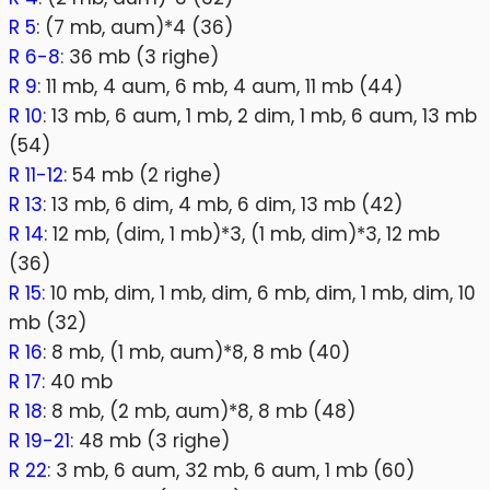
R 5
: (7 mb, aum)*4 (36)
R 6-8
: 36 mb (3 righe)
R 9
: 11 mb, 4 aum, 6 mb, 4 aum, 11 mb (44)
R 10
: 13 mb, 6 aum, 1 mb, 2 dim, 1 mb, 6 aum, 13 mb
(54)
R 11-12
: 54 mb (2 righe)
R 13
: 13 mb, 6 dim, 4 mb, 6 dim, 13 mb (42)
R 14
: 12 mb, (dim, 1 mb)*3, (1 mb, dim)*3, 12 mb
(36)
R 15
: 10 mb, dim, 1 mb, dim, 6 mb, dim, 1 mb, dim, 10
mb (32)
R 16
: 8 mb, (1 mb, aum)*8, 8 mb (40)
R 17
: 40 mb
R 18
: 8 mb, (2 mb, aum)*8, 8 mb (48)
R 19-21
: 48 mb (3 righe)
R 22
: 3 mb, 6 aum, 32 mb, 6 aum, 1 mb (60)