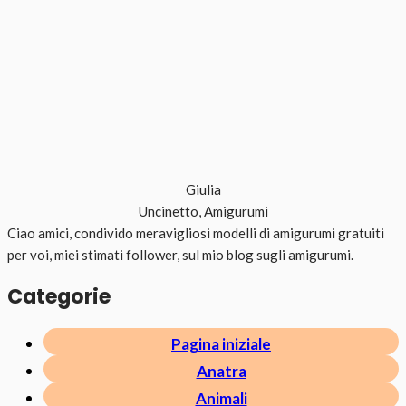
Giulia
Uncinetto, Amigurumi
Ciao amici, condivido meravigliosi modelli di amigurumi gratuiti
per voi, miei stimati follower, sul mio blog sugli amigurumi.
Categorie
Pagina iniziale
Anatra
Animali