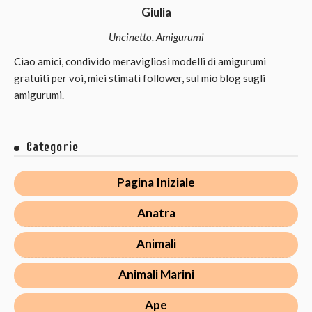
Giulia
Uncinetto, Amigurumi
Ciao amici, condivido meravigliosi modelli di amigurumi
gratuiti per voi, miei stimati follower, sul mio blog sugli
amigurumi.
Categorie
Pagina Iniziale
Anatra
Animali
Animali Marini
Ape