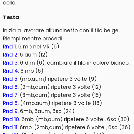
collo.
Testa
Inizia a lavorare all’uncinetto con il filo beige.
Riempi mentre procedi.
Rnd 1
. 6 mb nel MR (6)
Rnd 2
. 6 aum (12)
Rnd 3
. 6 dim (6), cambiare il filo in colore bianco:
Rnd 4
. 6 mb (6)
Rnd 5
. (mb,aum) ripetere 3 volte (9)
Rnd 6
. (2mb,aum) ripetere 3 volte (12)
Rnd 7
. (3mb,aum) ripetere 3 volte (15)
Rnd 8
. (4mb,aum) ripetere 3 volte (18)
Rnd 9
. 6mb, 6aum, 6sc (24)
Rnd 10
. 6mb, (mb,aum) ripetere 6 volte , 6sc (30)
Rnd 11
. 6mb, (2mb,aum) ripetere 6 volte , 6sc (36)