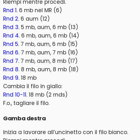
Riempi mentre procedi.
Rnd 1
. 6 mb nel MR (6)
Rnd 2
. 6 aum (12)
Rnd 3
. 5 mb, aum, 6 mb (13)
Rnd 4
. 6 mb, aum, 6 mb (14)
Rnd 5
. 7 mb, aum, 6 mb (15)
Rnd 6
. 7 mb, aum, 7 mb (16)
Rnd 7
. 7 mb, aum, 8 mb (17)
Rnd 8
. 8 mb, aum, 8 mb (18)
Rnd 9
. 18 mb
Cambia il filo in giallo:
Rnd 10-11
. 18 mb (2 rnds)
F.o., tagliare il filo.
Gamba destra
Inizia a lavorare all’uncinetto con il filo bianco.