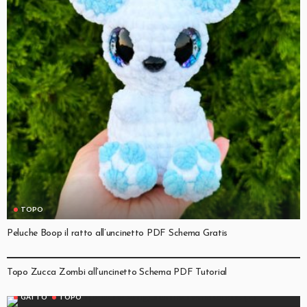
TOPO
Peluche Boop il ratto all’uncinetto PDF Schema Gratis
HALLOWEEN
TOPO
Topo Zucca Zombi all’uncinetto Schema PDF Tutorial
GATTO
TOPO