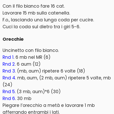
Con il filo bianco fare 16 cat.
Lavorare 15 mb sulla catenella.
F.o., lasciando una lunga coda per cucire.
Cuci la coda sul dietro tra i giri 5-6.
Orecchie
Uncinetto con filo bianco.
Rnd 1
. 6 mb nel MR (6)
Rnd 2
. 6 aum (12)
Rnd 3
. (mb, aum) ripetere 6 volte (18)
Rnd 4
. mb, aum, (2 mb, aum) ripetere 5 volte, mb
(24)
Rnd 5
. (3 mb, aum)*6 (30)
Rnd 6
. 30 mb
Piegare l’orecchio a metà e lavorare 1 mb
afferrando entrambi i lati.