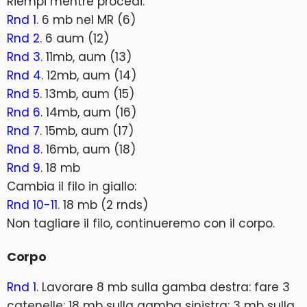
Riempi mentre procedi.
Rnd 1
. 6 mb nel MR (6)
Rnd 2
. 6 aum (12)
Rnd 3
. 11mb, aum (13)
Rnd 4
. 12mb, aum (14)
Rnd 5
. 13mb, aum (15)
Rnd 6
. 14mb, aum (16)
Rnd 7
. 15mb, aum (17)
Rnd 8
. 16mb, aum (18)
Rnd 9
. 18 mb
Cambia il filo in giallo:
Rnd 10-11
. 18 mb (2 rnds)
Non tagliare il filo, continueremo con il corpo.
Corpo
Rnd 1
. Lavorare 8 mb sulla gamba destra: fare 3
catenelle: 18 mb sulla gamba sinistra: 3 mb sulla