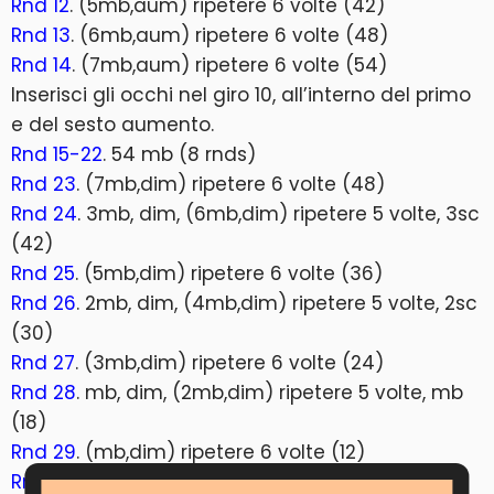
Rnd 12
. (5mb,aum) ripetere 6 volte (42)
Rnd 13
. (6mb,aum) ripetere 6 volte (48)
Rnd 14
. (7mb,aum) ripetere 6 volte (54)
Inserisci gli occhi nel giro 10, all’interno del primo
e del sesto aumento.
Rnd 15-22
. 54 mb (8 rnds)
Rnd 23
. (7mb,dim) ripetere 6 volte (48)
Rnd 24
. 3mb, dim, (6mb,dim) ripetere 5 volte, 3sc
(42)
Rnd 25
. (5mb,dim) ripetere 6 volte (36)
Rnd 26
. 2mb, dim, (4mb,dim) ripetere 5 volte, 2sc
(30)
Rnd 27
. (3mb,dim) ripetere 6 volte (24)
Rnd 28
. mb, dim, (2mb,dim) ripetere 5 volte, mb
(18)
Rnd 29
. (mb,dim) ripetere 6 volte (12)
Rnd 30
. 6 dim (6)