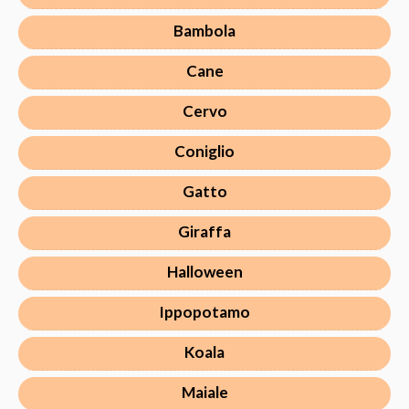
Bambola
Cane
Cervo
Coniglio
Gatto
Giraffa
Halloween
Ippopotamo
Koala
Maiale