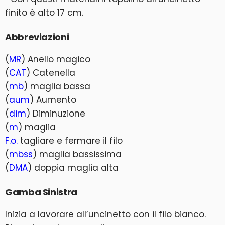
finito è alto 17 cm.
Abbreviazioni
(
MR
) Anello magico
(
CAT
) Catenella
(
mb
) maglia bassa
(
aum
) Aumento
(
dim
) Diminuzione
(
m
) maglia
F.o.
tagliare e fermare il filo
(
mbss
) maglia bassissima
(
DMA
) doppia maglia alta
Gamba Sinistra
Inizia a lavorare all’uncinetto con il filo bianco.