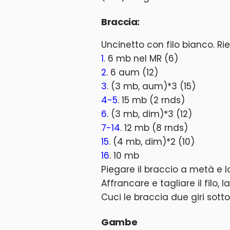
Braccia:
Uncinetto con filo bianco. Ri
1
. 6 mb nel MR (6)
2
. 6 aum (12)
3
. (3 mb, aum)*3 (15)
4-5
. 15 mb (2 rnds)
6
. (3 mb, dim)*3 (12)
7-14
. 12 mb (8 rnds)
15
. (4 mb, dim)*2 (10)
16
. 10 mb
Piegare il braccio a metà e l
Affrancare e tagliare il filo,
Cuci le braccia due giri sotto 
Gambe