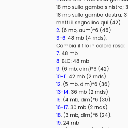
18 mb sulla gamba sinistra; 3
18 mb sulla gamba destra; 3 
metti il segnalino qui (42)
2
. (6 mb, aum)*6 (48)
3-6
. 48 mb (4 rnds).
Cambia il filo in colore rosa:
7
. 48 mb
8
. BLO: 48 mb
9
. (6 mb, dim)*6 (42)
10-11
. 42 mb (2 rnds)
12
. (5 mb, dim)*6 (36)
13-14
. 36 mb (2 rnds)
15
. (4 mb, dim)*6 (30)
16-17
. 30 mb (2 rnds)
18
. (3 mb, dim)*6 (24).
19
. 24 mb