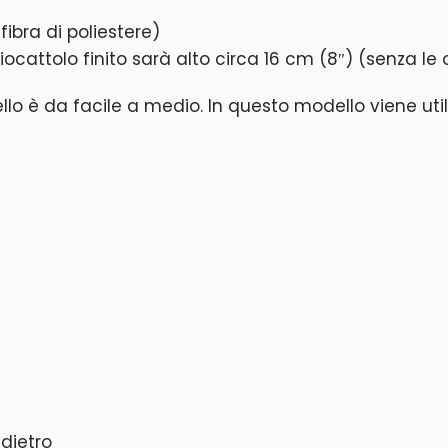
fibra di poliestere)
l giocattolo finito sarà alto circa 16 cm (8″) (senza le
odello è da facile a medio. In questo modello viene uti
dietro