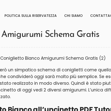
POLITICA SULLA RISERVATEZZA
CHI SIAMO
CONTATTA
o Amigurumi Schema Gratis
erò un simpatico schema di coniglietti come quello di
 che condividerò oggi sarà molto più semplice. Se e
 è stato realizzato in modo diverso. Quindi è stato pi
cinetto di oggi vedi 2 diversi amigurumi. L’unica diff
zzato.
to Bianco all’uncinetto PDF Tuto