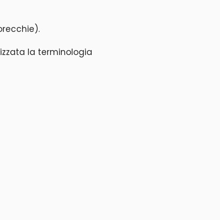
 orecchie).
lizzata la terminologia