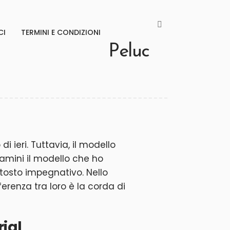
CI
TERMINI E CONDIZIONI
Peluc
 ieri. Tuttavia, il modello
samini il modello che ho
uttosto impegnativo. Nello
erenza tra loro è la corda di
rial