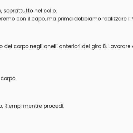
 soprattutto nel collo.
ueremo con il capo, ma prima dobbiamo realizzare il v
ro del corpo negli anelli anteriori del giro 8. Lavorar
l corpo.
co. Riempi mentre procedi.