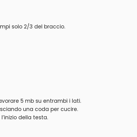
empi solo 2/3 del braccio.
avorare 5 mb su entrambi i lati.
 lasciando una coda per cucire.
l’inizio della testa.