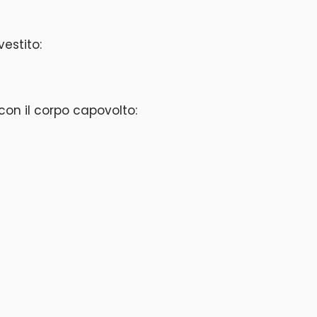
estito:
e con il corpo capovolto: