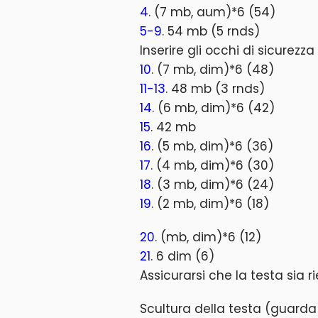
4
. (7 mb, aum)*6 (54)
5-9
. 54 mb (5 rnds)
Inserire gli occhi di sicurezza 
10
. (7 mb, dim)*6 (48)
11-13
. 48 mb (3 rnds)
14
. (6 mb, dim)*6 (42)
15
. 42 mb
16
. (5 mb, dim)*6 (36)
17
. (4 mb, dim)*6 (30)
18
. (3 mb, dim)*6 (24)
19
. (2 mb, dim)*6 (18)
20
. (mb, dim)*6 (12)
21
. 6 dim (6)
Assicurarsi che la testa sia r
Scultura della testa (guarda 