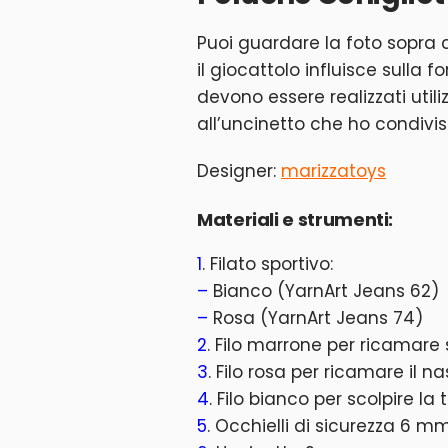
Puoi guardare la foto sopra c
il giocattolo influisce sulla f
devono essere realizzati utili
all’uncinetto che ho condivis
Designer:
marizzatoys
Materiali e strumenti:
1
. Filato sportivo:
–
Bianco (YarnArt Jeans 62)
–
Rosa (YarnArt Jeans 74)
2
. Filo marrone per ricamare
3
. Filo rosa per ricamare il n
4
. Filo bianco per scolpire la 
5
. Occhielli di sicurezza 6 m