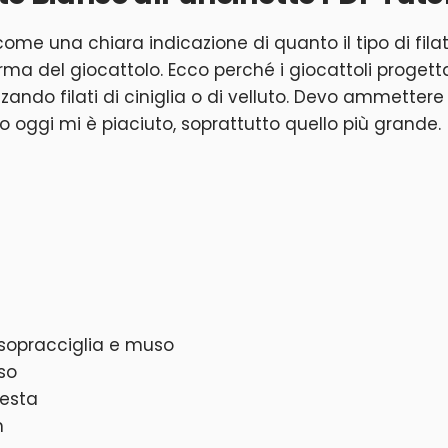
ome una chiara indicazione di quanto il tipo di fila
orma del giocattolo. Ecco perché i giocattoli progettati
zzando filati di ciniglia o di velluto. Devo ammettere 
o oggi mi è piaciuto, soprattutto quello più grande.
 sopracciglia e muso
aso
testa
m