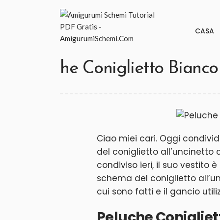
CASA
he Coniglietto Bianc
Ciao miei cari. Oggi condivid
del coniglietto all’uncinetto
condiviso ieri, il suo vestito
schema del coniglietto all’un
cui sono fatti e il gancio utili
Peluche Conigliet