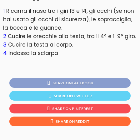
1
Ricama il naso tra i giri 13 e 14, gli occhi (se non
hai usato gli occhi di sicurezza), le sopracciglia,
la bocca e le guance.
2
Cucire le orecchie alla testa, tra il 4° e il 9° giro.
3
Cucire la testa al corpo.
4
Indossa la sciarpa
SHARE ON FACEBOOK
SHARE ON TWITTER
SHARE ON PINTEREST
SHARE ON REDDIT