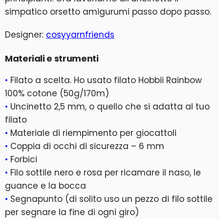
simpatico orsetto amigurumi passo dopo passo.
Designer:
cosyyarnfriends
Materiali e strumenti
•
Filato a scelta. Ho usato filato Hobbii Rainbow
100% cotone (50g/170m)
•
Uncinetto 2,5 mm, o quello che si adatta al tuo
filato
•
Materiale di riempimento per giocattoli
•
Coppia di occhi di sicurezza – 6 mm
•
Forbici
•
Filo sottile nero e rosa per ricamare il naso, le
guance e la bocca
•
Segnapunto (di solito uso un pezzo di filo sottile
per segnare la fine di ogni giro)