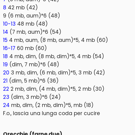
8
42 mb (42)
9 (6 mb, aum)*6 (48)
10-13
48 mb (48)
14
(7 mb, aum)*6 (54)
15
4 mb, aum, (8 mb, aum)*5, 4 mb (60)
16-17
60 mb (60)
18
4 mb, dim, (8 mb, dim)*5, 4 mb (54)
19
(dim, 7 mb)*6 (48)
20
3 mb, dim, (6 mb, dim)*5, 3 mb (42)
21
(dim, 5 mb)*6 (36)
22
2 mb, dim, (4 mb, dim)*5, 2 mb (30)
23
(dim, 3 mb)*6 (24)
24
mb, dim, (2 mb, dim)*5, mb (18)
F.o., lascia una lunga coda per cucire
Orecchie (farne due)