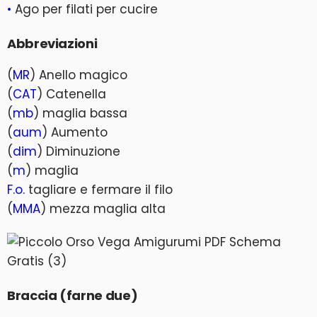
•
Ago per filati per cucire
Abbreviazioni
(
MR
) Anello magico
(
CAT
) Catenella
(
mb
) maglia bassa
(
aum
) Aumento
(
dim
) Diminuzione
(
m
) maglia
F.o.
tagliare e fermare il filo
(
MMA
) mezza maglia alta
Braccia (farne due)