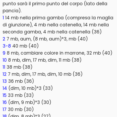
punto sarà il primo punto del corpo (lato della
pancia).
1
14 mb nella prima gamba (compresa la maglia
di giunzione), 4 mb nella catenella, 14 mb nella
seconda gamba, 4 mb nella catenella (36)
2
7 mb, aum, (8 mb, aum)*3, mb (40)
3-8
40 mb (40)
9
8 mb, cambiare colore in marrone, 32 mb (40)
10
8 mb, dim, 17 mb, dim, 11 mb (38)
11
38 mb (38)
12
7 mb, dim, 17 mb, dim, 10 mb (36)
13
36 mb (36)
14
(dim, 10 mb)*3 (33)
15
33 mb (33)
16
(dim, 9 mb)*3 (30)
17
30 mb (30)
18
(dim, 8 mb)*3 (27)