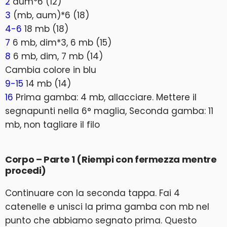
2
aum*6 (12)
3
(mb, aum)*6 (18)
4-6
18 mb (18)
7
6 mb, dim*3, 6 mb (15)
8
6 mb, dim, 7 mb (14)
Cambia colore in blu
9-15
14 mb (14)
16
Prima gamba: 4 mb, allacciare. Mettere il
segnapunti nella 6° maglia, Seconda gamba: 11
mb, non tagliare il filo
Corpo – Parte 1 (Riempi con fermezza mentre
procedi)
Continuare con la seconda tappa. Fai 4
catenelle e unisci la prima gamba con mb nel
punto che abbiamo segnato prima. Questo