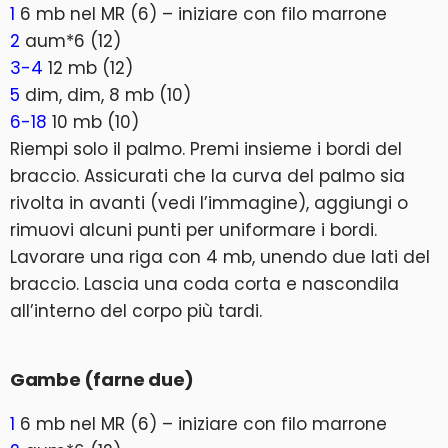
1
6 mb nel MR (6) – iniziare con filo marrone
2
aum*6 (12)
3-4
12 mb (12)
5
dim, dim, 8 mb (10)
6-18
10 mb (10)
Riempi solo il palmo. Premi insieme i bordi del
braccio. Assicurati che la curva del palmo sia
rivolta in avanti (vedi l’immagine), aggiungi o
rimuovi alcuni punti per uniformare i bordi.
Lavorare una riga con 4 mb, unendo due lati del
braccio. Lascia una coda corta e nascondila
all’interno del corpo più tardi.
Gambe (farne due)
1
6 mb nel MR (6) – iniziare con filo marrone