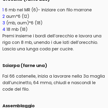
1
6 mb nel MR (6)- iniziare con filo marrone
2
aum*6 (12)
3
(mb, aum)*6 (18)
4
18 mb (18)
Premi insieme i bordi dell’orecchio e lavora una
riga con 8 mb, unendo i due lati dell’orecchio.
Lascia una lunga coda per cucire.
Sciarpa (farne una)
Fai 66 catenelle, inizia a lavorare nella 3a maglia
dall’uncinetto, 64 mma, chiudi e nascondi le
code del filo.
Assemblaggio