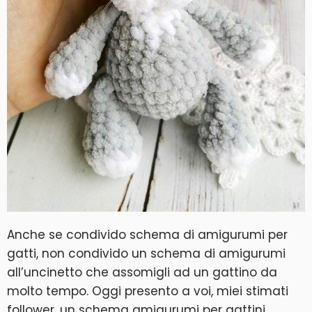
Anche se condivido schema di amigurumi per
gatti, non condivido un schema di amigurumi
all’uncinetto che assomigli ad un gattino da
molto tempo. Oggi presento a voi, miei stimati
follower, un schema amigurumi per gattini