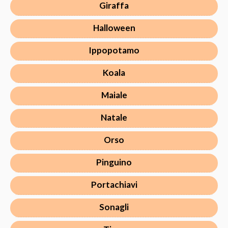
Giraffa
Halloween
Ippopotamo
Koala
Maiale
Natale
Orso
Pinguino
Portachiavi
Sonagli