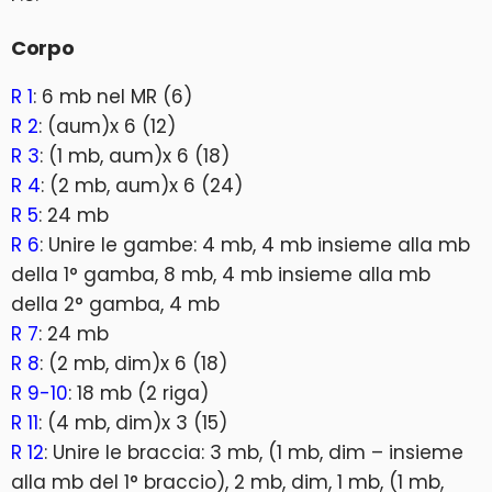
Corpo
R 1
: 6 mb nel MR (6)
R 2
: (aum)x 6 (12)
R 3
: (1 mb, aum)x 6 (18)
R 4
: (2 mb, aum)x 6 (24)
R 5
: 24 mb
R 6
: Unire le gambe: 4 mb, 4 mb insieme alla mb
della 1° gamba, 8 mb, 4 mb insieme alla mb
della 2° gamba, 4 mb
R 7
: 24 mb
R 8
: (2 mb, dim)x 6 (18)
R 9-10
: 18 mb (2 riga)
R 11
: (4 mb, dim)x 3 (15)
R 12
: Unire le braccia: 3 mb, (1 mb, dim – insieme
alla mb del 1° braccio), 2 mb, dim, 1 mb, (1 mb,