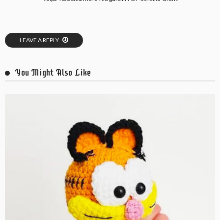
LEAVE A REPLY
You Might Also Like