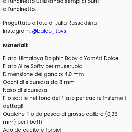
all’uncinetto utilizzando semplici punti
all’uncinetto.
Progettato e foto di Julia Rassokhina
Instagram:
@
baloo_toys
Materiali:
Filato: Himalaya Dolphin Baby o YarnArt Dolce
Filato Alize Softy per museruola
Dimensione del gancio: 4,0 mm
Occhi di sicurezza da 8 mm
Naso di sicurezza
Filo sottile nel tono del filato per cucire insieme i
dettagli
Qualche filo da pesca di grosso calibro (0,23
mm) per i baffi
Ago da cucito e forbici