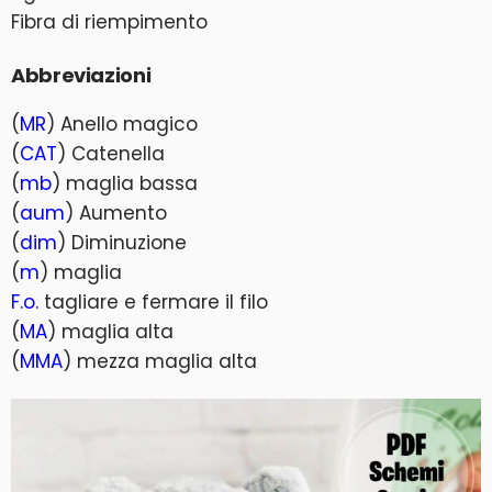
Fibra di riempimento
Abbreviazioni
(
MR
) Anello magico
(
CAT
) Catenella
(
mb
) maglia bassa
(
aum
) Aumento
(
dim
) Diminuzione
(
m
) maglia
F.o.
tagliare e fermare il filo
(
MA
) maglia alta
(
MMA
) mezza maglia alta