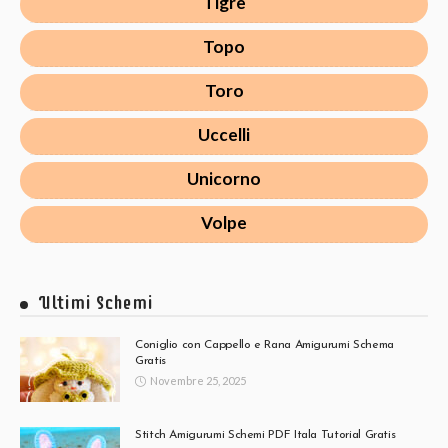
Tigre
Topo
Toro
Uccelli
Unicorno
Volpe
Ultimi Schemi
Coniglio con Cappello e Rana Amigurumi Schema
Gratis
Novembre 25, 2025
Stitch Amigurumi Schemi PDF Itala Tutorial Gratis