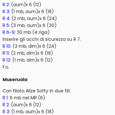
R 2
: (aum)x 6 (12)
R 3
: (1 mb, aum)x 6 (18)
R 4
: (2 mb, aum)x 6 (24)
R 5
: (3 mb, aum)x 6 (30)
R 6-9
: 30 mb (4 riga)
Inserire gli occhi di sicurezza su R 7.
R 10
: (3 mb, dim)x 6 (24)
R 11
: (2 mb, dim)x 6 (18)
R 12
: (1 mb, dim)x 6 (12)
F.o.
Museruola
Con filato Alize Softy in due fili:
R 1
: 6 mb nel MR (6)
R 2
: (aum)x 6 (12)
R 3
: (1 mb, aum)x 6 (18)