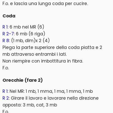
F.o. e lascia una lunga coda per cucire.
Coda
R 1
: 6 mb nel MR (6)
R 2-7
: 6 mb (6 riga)
R 8
: (1 mb, dim)x 2 (4)
Piega la parte superiore della coda piatta e 2
mb attraverso entrambi i lati.
Non riempire con imbottitura in fibra.
F.o.
Orecchie (fare 2)
R 1
: Nel MR: 1 mb, 1 mma, 1 ma, 1 mma, 1 mb
R 2
: Girare il lavoro e lavorare nella direzione
opposta: 3 mb, cat, 3 mb
F.o.