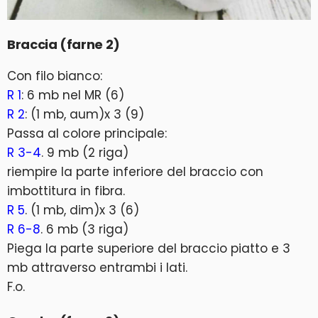
Braccia (farne 2)
Con filo bianco:
R 1
: 6 mb nel MR (6)
R 2
: (1 mb, aum)x 3 (9)
Passa al colore principale:
R 3-4
. 9 mb (2 riga)
riempire la parte inferiore del braccio con
imbottitura in fibra.
R 5
. (1 mb, dim)x 3 (6)
R 6-8
. 6 mb (3 riga)
Piega la parte superiore del braccio piatto e 3
mb attraverso entrambi i lati.
F.o.