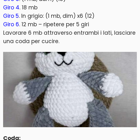
Giro 4
. 18 mb
Giro 5
. In grigio: (1 mb, dim) x6 (12)
Giro 6
. 12 mb – ripetere per 5 giri
Lavorare 6 mb attraverso entrambi i lati, lasciare
una coda per cucire.
Coda: