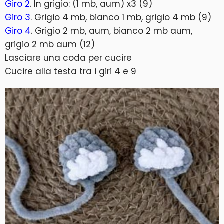
Giro 2
. In grigio: (1 mb, aum) x3 (9)
Giro 3
. Grigio 4 mb, bianco 1 mb, grigio 4 mb (9)
Giro 4
. Grigio 2 mb, aum, bianco 2 mb aum,
grigio 2 mb aum (12)
Lasciare una coda per cucire
Cucire alla testa tra i giri 4 e 9