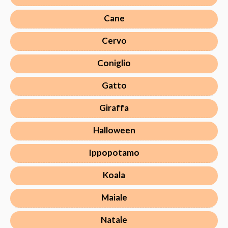
Cane
Cervo
Coniglio
Gatto
Giraffa
Halloween
Ippopotamo
Koala
Maiale
Natale