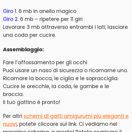
Giro 1
. 6 mb in anello magico
Giro 2
. 6 mb – ripetere per 11 giri
Lavorare 3 mb attraverso entrambi i lati, lasciare
una coda per cucire.
Assemblaggio:
Fare l’affossamento per gli occhi
Puoi usare un naso di sicurezza o ricamarne uno.
Ricamare la bocca, le ciglia e le sopracciglia.
Cucire le orecchie, la coda, le gambe e le
braccia.
Il tuo gattino è pronto!
Per altri
schemi di gatti amigurumi più eleganti e
nuovi
, potete cliccare sul link. Ci vediamo nel
prossimo schema, a presto! Potete scaricare il