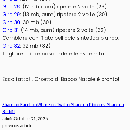
Giro 28
: (12 mb, aum) ripetere 2 volte (28)
Giro 29
: (13 mb, aum) ripetere 2 volte (30)
Giro 30
: 30 mb (30)
Giro 31
: (14 mb, aum) ripetere 2 volte (32)
Cambiare con filato pelliccia sintetica bianco.
Giro 32
: 32 mb (32)
Tagliare il filo e nascondere le estremità.
Ecco fatto! L’Orsetto di Babbo Natale è pronto!
Share on Facebook
Share on Twitter
Share on Pinterest
Share on
Reddit
admin
Ottobre 31, 2025
previous article