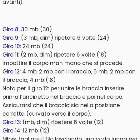
avanti).
Giro 8
: 30 mb (30)
Giro 9
: (3 mb, dim) ripetere 6 volte (24)
Giro 10
: 24 mb (24)
Giro 11
: (2 mb, dim) ripetere 6 volte (18)
Imbottire il corpo man mano che si procede.
Giro 12
: 4 mb, 2 mb con il braccio, 6 mb, 2 mb con
il braccio, 4 mb (18)
Nota per il giro 12: per unire le braccia inserire
prima l’uncinetto nel braccio e poi nel corpo.
Assicurarsi che il braccio sia nella posizione
corretta (curvato verso il corpo).
Giro 13
: (mb, dim) ripetere 6 volte (12)
Giro 14
: 12 mb (12)
Mbss, tagliare il filo lasciando una coda lunga per