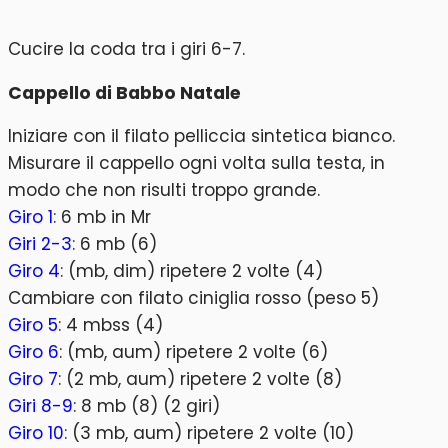
Cucire la coda tra i giri 6-7.
Cappello di Babbo Natale
Iniziare con il filato pelliccia sintetica bianco.
Misurare il cappello ogni volta sulla testa, in
modo che non risulti troppo grande.
Giro 1
: 6 mb in Mr
Giri 2-3
: 6 mb (6)
Giro 4
: (mb, dim) ripetere 2 volte (4)
Cambiare con filato ciniglia rosso (peso 5)
Giro 5
: 4 mbss (4)
Giro 6
: (mb, aum) ripetere 2 volte (6)
Giro 7
: (2 mb, aum) ripetere 2 volte (8)
Giri 8-9
: 8 mb (8) (2 giri)
Giro 10
: (3 mb, aum) ripetere 2 volte (10)