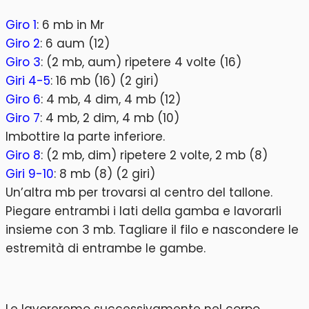
Giro 1
: 6 mb in Mr
Giro 2
: 6 aum (12)
Giro 3
: (2 mb, aum) ripetere 4 volte (16)
Giri 4-5
: 16 mb (16) (2 giri)
Giro 6
: 4 mb, 4 dim, 4 mb (12)
Giro 7
: 4 mb, 2 dim, 4 mb (10)
Imbottire la parte inferiore.
Giro 8
: (2 mb, dim) ripetere 2 volte, 2 mb (8)
Giri 9-10
: 8 mb (8) (2 giri)
Un’altra mb per trovarsi al centro del tallone.
Piegare entrambi i lati della gamba e lavorarli
insieme con 3 mb. Tagliare il filo e nascondere le
estremità di entrambe le gambe.