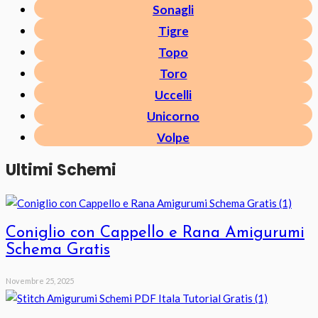
Sonagli
Tigre
Topo
Toro
Uccelli
Unicorno
Volpe
Ultimi Schemi
Coniglio con Cappello e Rana Amigurumi
Schema Gratis
Novembre 25, 2025