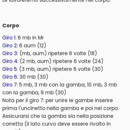
Le lavoreremo successivamente nel corpo.
Corpo
Giro 1
: 6 mb in Mr
Giro 2
: 6 aum (12)
Giro 3
: (mb, aum) ripetere 6 volte (18)
Giro 4
: (2 mb, aum) ripetere 6 volte (24)
Giro 5
: (3 mb, aum) ripetere 6 volte (30)
Giro 6
: 30 mb (30)
Giro 7
: 5 mb, 3 mb con la gamba, 10 mb, 3 mb
con la gamba, 9 mb (30)
Nota per il giro 7: per unire le gambe inserire
prima l’uncinetto nella gamba e poi nel corpo.
Assicurarsi che la gamba sia nella posizione
corretta (il lato curvo deve essere rivolto in