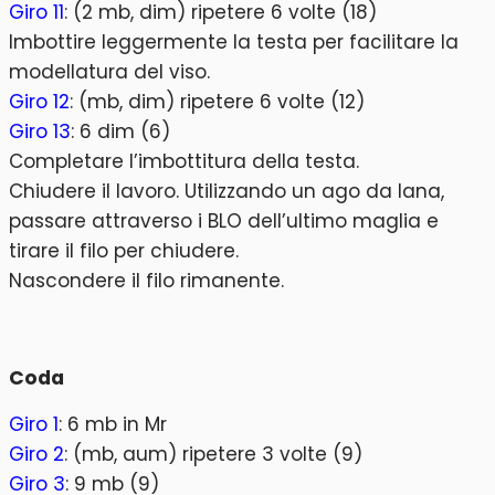
Giro 11
: (2 mb, dim) ripetere 6 volte (18)
Imbottire leggermente la testa per facilitare la
modellatura del viso.
Giro 12
: (mb, dim) ripetere 6 volte (12)
Giro 13
: 6 dim (6)
Completare l’imbottitura della testa.
Chiudere il lavoro. Utilizzando un ago da lana,
passare attraverso i BLO dell’ultimo maglia e
tirare il filo per chiudere.
Nascondere il filo rimanente.
Coda
Giro 1
: 6 mb in Mr
Giro 2
: (mb, aum) ripetere 3 volte (9)
Giro 3
: 9 mb (9)