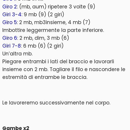
Giro 2
: (mb, aum) ripetere 3 volte (9)
Giri 3-4
: 9 mb (9) (2 giri)
Giro 5
: 2 mb, mb3insieme, 4 mb (7)
Imbottire leggermente la parte inferiore.
Giro 6
: 2 mb, dim, 3 mb (6)
Giri 7-8
: 6 mb (6) (2 giri)
Un’altra mb.
Piegare entrambi i lati del braccio e lavorarli
insieme con 2 mb. Tagliare il filo e nascondere le
estremità di entrambe le braccia.
Le lavoreremo successivamente nel corpo.
Gambe x2