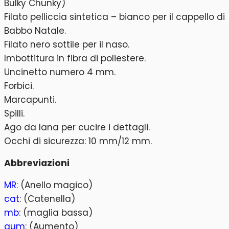
Bulky Chunky)
Filato pelliccia sintetica – bianco per il cappello di
Babbo Natale.
Filato nero sottile per il naso.
Imbottitura in fibra di poliestere.
Uncinetto numero 4 mm.
Forbici.
Marcapunti.
Spilli.
Ago da lana per cucire i dettagli.
Occhi di sicurezza: 10 mm/12 mm.
Abbreviazioni
MR
: (Anello magico)
cat
: (Catenella)
mb
: (maglia bassa)
aum
: (Aumento)