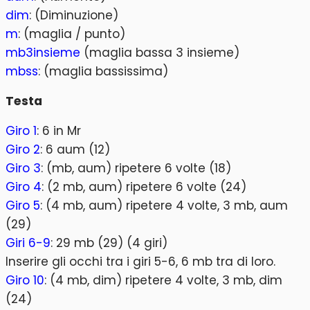
dim
: (Diminuzione)
m
: (maglia / punto)
mb3insieme
(maglia bassa 3 insieme)
mbss
: (maglia bassissima)
Testa
Giro 1
: 6 in Mr
Giro 2
: 6 aum (12)
Giro 3
: (mb, aum) ripetere 6 volte (18)
Giro 4
: (2 mb, aum) ripetere 6 volte (24)
Giro 5
: (4 mb, aum) ripetere 4 volte, 3 mb, aum
(29)
Giri 6-9
: 29 mb (29) (4 giri)
Inserire gli occhi tra i giri 5-6, 6 mb tra di loro.
Giro 10
: (4 mb, dim) ripetere 4 volte, 3 mb, dim
(24)