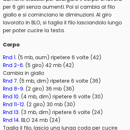
per 6 giri senza aumenti. Poi si cambia al filo
giallo e si cominciano le diminuzioni. Al giro
lavorato in BLO, si taglia il filo lasciandolo lungo
per poter cucire la testa.
Corpo
Rnd 1
. (5 mb, aum) ripetere 6 volte (42)
Rnd 2-6
. (5 giro) 42 mb (42)
Cambia in giallo
Rnd 7
. (5 mb, dim) ripetere 6 volte (36)
Rnd 8-9
. (2 giro) 36 mb (36)
Rnd 10
. (4 mb, dim) ripetere 6 volte (30)
Rnd 11-12
. (2 giro) 30 mb (30)
Rnd 13
. (3 mb, dim) ripetere 6 volte (24)
Rnd 14
. BLO 24 mb (24)
Taglia il filo, lascia una lunga coda per cucire