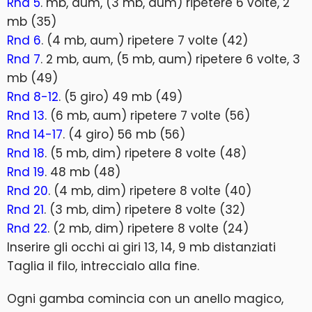
Rnd 5
. mb, aum, (3 mb, aum) ripetere 6 volte, 2
mb (35)
Rnd 6
. (4 mb, aum) ripetere 7 volte (42)
Rnd 7
. 2 mb, aum, (5 mb, aum) ripetere 6 volte, 3
mb (49)
Rnd 8-12
. (5 giro) 49 mb (49)
Rnd 13
. (6 mb, aum) ripetere 7 volte (56)
Rnd 14-17
. (4 giro) 56 mb (56)
Rnd 18
. (5 mb, dim) ripetere 8 volte (48)
Rnd 19
. 48 mb (48)
Rnd 20
. (4 mb, dim) ripetere 8 volte (40)
Rnd 21
. (3 mb, dim) ripetere 8 volte (32)
Rnd 22
. (2 mb, dim) ripetere 8 volte (24)
Inserire gli occhi ai giri 13, 14, 9 mb distanziati
Taglia il filo, intreccialo alla fine.
Ogni gamba comincia con un anello magico,