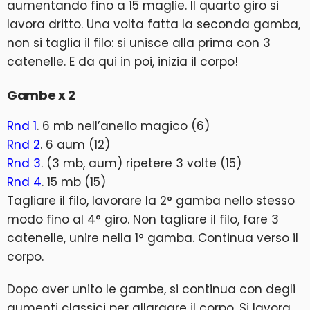
aumentando fino a 15 maglie. Il quarto giro si
lavora dritto. Una volta fatta la seconda gamba,
non si taglia il filo: si unisce alla prima con 3
catenelle. E da qui in poi, inizia il corpo!
Gambe x 2
Rnd 1
. 6 mb nell’anello magico (6)
Rnd 2
. 6 aum (12)
Rnd 3
. (3 mb, aum) ripetere 3 volte (15)
Rnd 4
. 15 mb (15)
Tagliare il filo, lavorare la 2° gamba nello stesso
modo fino al 4° giro. Non tagliare il filo, fare 3
catenelle, unire nella 1° gamba. Continua verso il
corpo.
Dopo aver unito le gambe, si continua con degli
aumenti classici per allargare il corpo. Si lavora