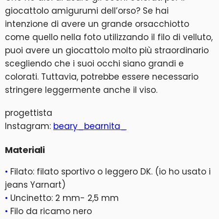
giocattolo amigurumi dell’orso? Se hai
intenzione di avere un grande orsacchiotto
come quello nella foto utilizzando il filo di velluto,
puoi avere un giocattolo molto più straordinario
scegliendo che i suoi occhi siano grandi e
colorati. Tuttavia, potrebbe essere necessario
stringere leggermente anche il viso.
progettista
Instagram:
beary_bearnita_
Materiali
•
Filato: filato sportivo o leggero DK. (io ho usato i
jeans Yarnart)
•
Uncinetto: 2 mm- 2,5 mm
•
Filo da ricamo nero