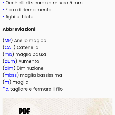
•
Occhielli di sicurezza misura 5 mm
•
Fibra di riempimento
•
Aghi di filato
Abbreviazioni
(
MR
) Anello magico
(
CAT
) Catenella
(
mb
) maglia bassa
(
aum
) Aumento
(
dim
) Diminuzione
(
mbss
) maglia bassissima
(
m
) maglia
F.o.
tagliare e fermare il filo