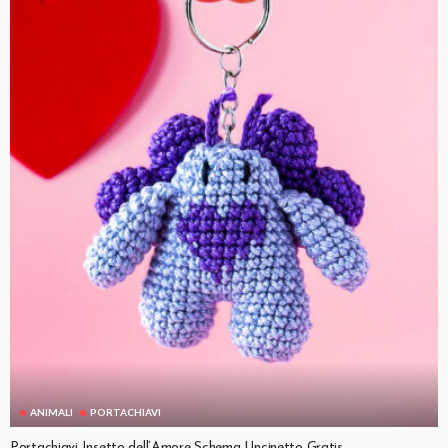
ANIMALI
PORTACHIAVI
Portachiavi Insetto dell’Amore Schema Uncinetto Gratis