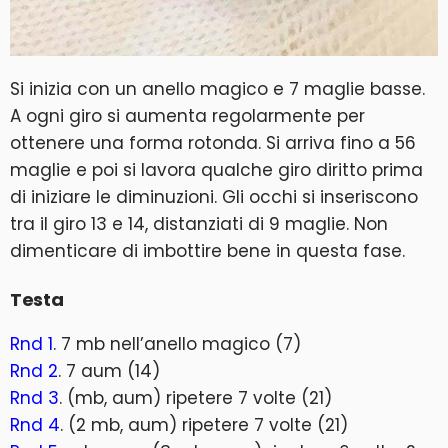
Si inizia con un anello magico e 7 maglie basse.
A ogni giro si aumenta regolarmente per
ottenere una forma rotonda. Si arriva fino a 56
maglie e poi si lavora qualche giro diritto prima
di iniziare le diminuzioni. Gli occhi si inseriscono
tra il giro 13 e 14, distanziati di 9 maglie. Non
dimenticare di imbottire bene in questa fase.
Testa
Rnd 1
. 7 mb nell’anello magico (7)
Rnd 2
. 7 aum (14)
Rnd 3
. (mb, aum) ripetere 7 volte (21)
Rnd 4
. (2 mb, aum) ripetere 7 volte (21)