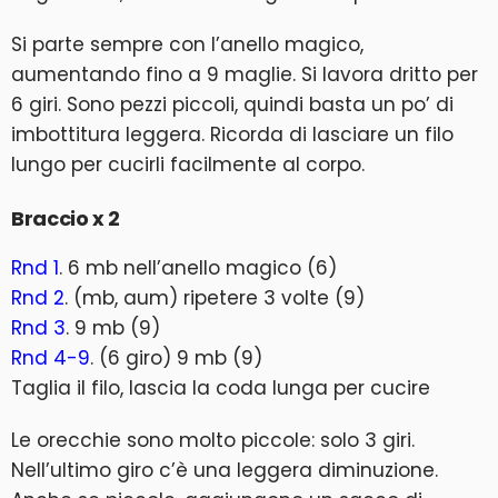
Si parte sempre con l’anello magico,
aumentando fino a 9 maglie. Si lavora dritto per
6 giri. Sono pezzi piccoli, quindi basta un po’ di
imbottitura leggera. Ricorda di lasciare un filo
lungo per cucirli facilmente al corpo.
Braccio x 2
Rnd 1
. 6 mb nell’anello magico (6)
Rnd 2
. (mb, aum) ripetere 3 volte (9)
Rnd 3
. 9 mb (9)
Rnd 4-9
. (6 giro) 9 mb (9)
Taglia il filo, lascia la coda lunga per cucire
Le orecchie sono molto piccole: solo 3 giri.
Nell’ultimo giro c’è una leggera diminuzione.