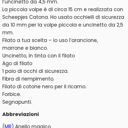
l’uncinetto da 4,5 mm.
La piccola volpe è di circa 15 cm e realizzata con
Scheepjes Catona. Ho usato occhielli di sicurezza
da 10 mm per la volpe piccola e uncinetto da 2,5
mm.
Filato a tua scelta – io uso l’arancione,
marrone e bianco.
Uncinetto, in tinta con il filato
Ago di filato
1 paio di occhi di sicurezza.
Fibra di riempimento.
Filato di cotone nero per il ricamo.
Forbice.
Segnapunti.
Abbreviazioni
(
MR
) Anello magico