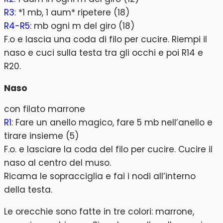
R3
: *1 mb, 1 aum* ripetere (18)
R4-R5
: mb ogni m del giro (18)
F.o e lascia una coda di filo per cucire. Riempi il
naso e cuci sulla testa tra gli occhi e poi R14 e
R20.
Naso
con filato marrone
R1
: Fare un anello magico, fare 5 mb nell’anello e
tirare insieme (5)
F.o. e lasciare la coda del filo per cucire. Cucire il
naso al centro del muso.
Ricama le sopracciglia e fai i nodi all’interno
della testa.
Le orecchie sono fatte in tre colori: marrone,