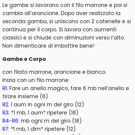
Le gambe si lavorano con il filo marrone e poi si
cambia all’arancione. Dopo aver realizzato la
seconda gamba, si uniscono con 2 catenelle e si
continua per il corpo. Si lavora con aumenti
classici e si chiude con diminuzioni verso l’alto.
Non dimenticare di imbottire bene!
Gambe e Corpo
con filato marrone, arancione e bianco.
Inizia con un filo marrone.
R1
. Fare un anello magico, fare 6 mb nell’anello e
tirare insieme (6)
R2
. 1 aum in ogni m del giro (12)
R3
. *1 mb, 1 aum* ripetere (18)
R4-R6
: mb ogni m del giro (18)
R7
: *1 mb, 1 dim* ripetere (12)