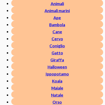
Animali
Animali marini
Ape
Bambola
Cane
Cervo
Coniglio
Gatto
Giraffa
Halloween
Ippopotamo
Koala
Maiale
Natale
Orso