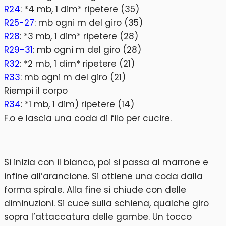
R24
: *4 mb, 1 dim* ripetere (35)
R25-27
: mb ogni m del giro (35)
R28
: *3 mb, 1 dim* ripetere (28)
R29-31
: mb ogni m del giro (28)
R32
: *2 mb, 1 dim* ripetere (21)
R33
: mb ogni m del giro (21)
Riempi il corpo
R34
: *1 mb, 1 dim) ripetere (14)
F.o e lascia una coda di filo per cucire.
Si inizia con il bianco, poi si passa al marrone e
infine all’arancione. Si ottiene una coda dalla
forma spirale. Alla fine si chiude con delle
diminuzioni. Si cuce sulla schiena, qualche giro
sopra l’attaccatura delle gambe. Un tocco