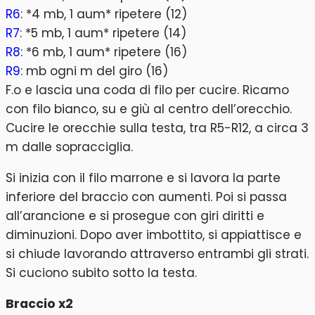
R6
: *4 mb, 1 aum* ripetere (12)
R7
: *5 mb, 1 aum* ripetere (14)
R8
: *6 mb, 1 aum* ripetere (16)
R9
: mb ogni m del giro (16)
F.o e lascia una coda di filo per cucire. Ricamo
con filo bianco, su e giù al centro dell’orecchio.
Cucire le orecchie sulla testa, tra R5-R12, a circa 3
m dalle sopracciglia.
Si inizia con il filo marrone e si lavora la parte
inferiore del braccio con aumenti. Poi si passa
all’arancione e si prosegue con giri diritti e
diminuzioni. Dopo aver imbottito, si appiattisce e
si chiude lavorando attraverso entrambi gli strati.
Si cuciono subito sotto la testa.
Braccio x2