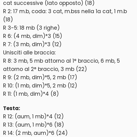
cat successive (lato opposto) (18)
R 2: 17 m.b, coda: 3 cat, m.bss nella 1a cat, 1 m.b
(18)
R 3-5: 18 mb (3 righe)
R 6: (4 mb, dim)*3 (15)
R 7: (3 mb, dim)*3 (12)
Unisciti alle braccia:
R 8: 3 mb, 5 mb attorno al 1° braccio, 6 mb, 5
attorno al 2° braccio, 3 mb (22)
R 9: (2 mb, dim)*5, 2 mb (17)
R 10: (1 mb, dim)*5, 2 mb (12)
R 11: (1 mb, dim)*4 (8)
Testa:
R 12: (aum, 1 mb)*4 (12)
R 13: (aum, 1 mb)*6 (18)
R 14: (2 mb, aum)*6 (24)