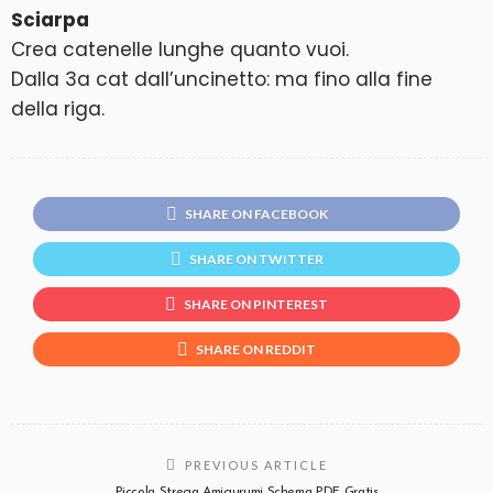
Sciarpa
Crea catenelle lunghe quanto vuoi.
Dalla 3a cat dall’uncinetto: ma fino alla fine
della riga.
SHARE ON FACEBOOK
SHARE ON TWITTER
SHARE ON PINTEREST
SHARE ON REDDIT
PREVIOUS ARTICLE
Piccola Strega Amigurumi Schema PDF Gratis