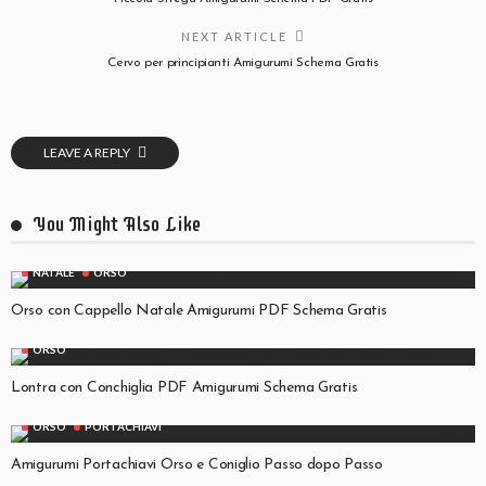
NEXT ARTICLE
Cervo per principianti Amigurumi Schema Gratis
LEAVE A REPLY
You Might Also Like
NATALE
ORSO
Orso con Cappello Natale Amigurumi PDF Schema Gratis
ORSO
Lontra con Conchiglia PDF Amigurumi Schema Gratis
ORSO
PORTACHIAVI
Amigurumi Portachiavi Orso e Coniglio Passo dopo Passo