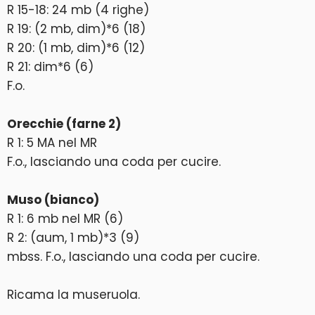
R 15-18: 24 mb (4 righe)
R 19: (2 mb, dim)*6 (18)
R 20: (1 mb, dim)*6 (12)
R 21: dim*6 (6)
F.o.
⠀
Orecchie (farne 2)
R 1: 5 MA nel MR
F.o., lasciando una coda per cucire.
⠀
Muso (bianco)
R 1: 6 mb nel MR (6)
R 2: (aum, 1 mb)*3 (9)
mbss. F.o., lasciando una coda per cucire.
⠀
Ricama la museruola.