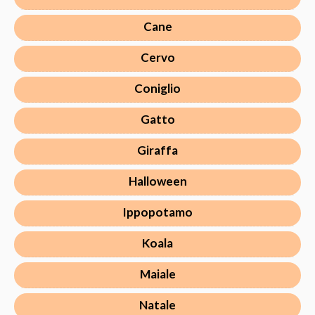
Cane
Cervo
Coniglio
Gatto
Giraffa
Halloween
Ippopotamo
Koala
Maiale
Natale