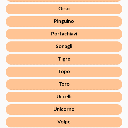
Orso
Pinguino
Portachiavi
Sonagli
Tigre
Topo
Toro
Uccelli
Unicorno
Volpe