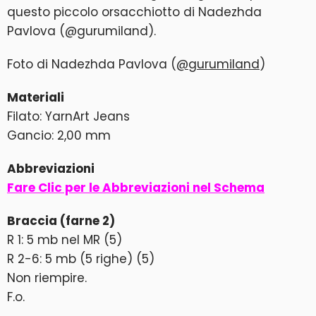
questo piccolo orsacchiotto di Nadezhda
Pavlova (@gurumiland).
Foto di Nadezhda Pavlova (
@gurumiland
)
Materiali
Filato: YarnArt Jeans
Gancio: 2,00 mm
Abbreviazioni
Fare Clic per le Abbreviazioni nel Schema
Braccia (farne 2)
R 1: 5 mb nel MR (5)
R 2-6: 5 mb (5 righe) (5)
Non riempire.
F.o.