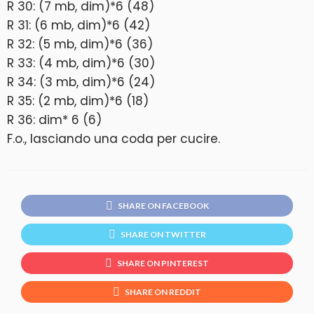
R 30: (7 mb, dim)*6 (48)
R 31: (6 mb, dim)*6 (42)
R 32: (5 mb, dim)*6 (36)
R 33: (4 mb, dim)*6 (30)
R 34: (3 mb, dim)*6 (24)
R 35: (2 mb, dim)*6 (18)
R 36: dim* 6 (6)
F.o., lasciando una coda per cucire.
SHARE ON FACEBOOK
SHARE ON TWITTER
SHARE ON PINTEREST
SHARE ON REDDIT