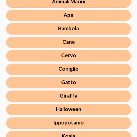
Animali Marini
Ape
Bambola
Cane
Cervo
Coniglio
Gatto
Giraffa
Halloween
Ippopotamo
Koala