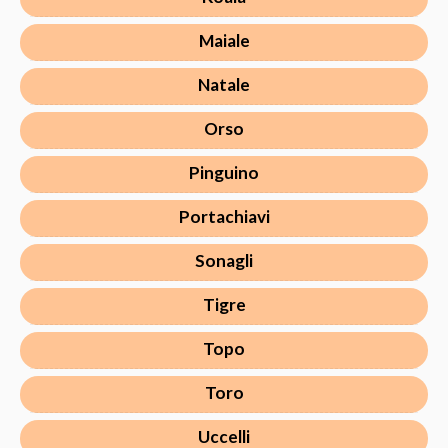
Maiale
Natale
Orso
Pinguino
Portachiavi
Sonagli
Tigre
Topo
Toro
Uccelli