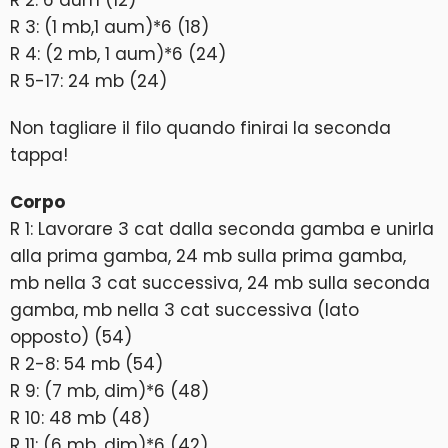
R 2: 6 aum (12)
R 3: (1 mb,1 aum)*6 (18)
R 4: (2 mb, 1 aum)*6 (24)
R 5-17: 24 mb (24)
Non tagliare il filo quando finirai la seconda
tappa!
Corpo
R 1: Lavorare 3 cat dalla seconda gamba e unirla
alla prima gamba, 24 mb sulla prima gamba,
mb nella 3 cat successiva, 24 mb sulla seconda
gamba, mb nella 3 cat successiva (lato
opposto) (54)
R 2-8: 54 mb (54)
R 9: (7 mb, dim)*6 (48)
R 10: 48 mb (48)
R 11: (6 mb, dim)*6 (42)