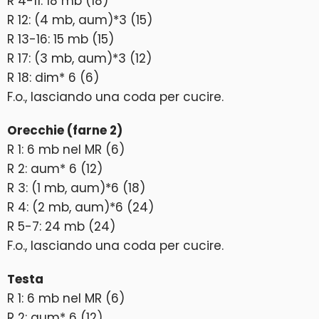
R 4-11: 18 mb (18)
R 12: (4 mb, aum)*3 (15)
R 13-16: 15 mb (15)
R 17: (3 mb, aum)*3 (12)
R 18: dim* 6 (6)
F.o., lasciando una coda per cucire.
Orecchie (farne 2)
R 1: 6 mb nel MR (6)
R 2: aum* 6 (12)
R 3: (1 mb, aum)*6 (18)
R 4: (2 mb, aum)*6 (24)
R 5-7: 24 mb (24)
F.o., lasciando una coda per cucire.
Testa
R 1: 6 mb nel MR (6)
R 2: aum* 6 (12)