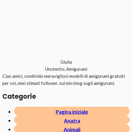
Giulia
Uncinetto, Amigurumi
Ciao amici, condivido meravigliosi modelli di amigurumi gratuiti
per voi, miei stimati follower, sul mio blog sugli amigurumi.
Categorie
Pagina iniziale
Anatra
Animali