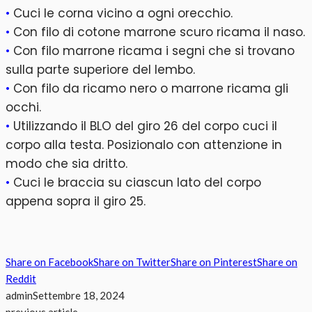
•
Cuci le corna vicino a ogni orecchio.
•
Con filo di cotone marrone scuro ricama il naso.
•
Con filo marrone ricama i segni che si trovano
sulla parte superiore del lembo.
•
Con filo da ricamo nero o marrone ricama gli
occhi.
•
Utilizzando il BLO del giro 26 del corpo cuci il
corpo alla testa. Posizionalo con attenzione in
modo che sia dritto.
•
Cuci le braccia su ciascun lato del corpo
appena sopra il giro 25.
Share on Facebook
Share on Twitter
Share on Pinterest
Share on
Reddit
admin
Settembre 18, 2024
previous article