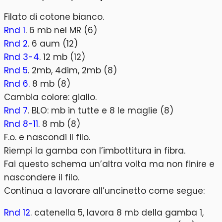
Filato di cotone bianco.
Rnd 1
. 6 mb nel MR (6)
Rnd 2
. 6 aum (12)
Rnd 3-4
. 12 mb (12)
Rnd 5
. 2mb, 4dim, 2mb (8)
Rnd 6
. 8 mb (8)
Cambia colore: giallo.
Rnd 7
. BLO: mb in tutte e 8 le maglie (8)
Rnd 8-11
. 8 mb (8)
F.o. e nascondi il filo.
Riempi la gamba con l’imbottitura in fibra.
Fai questo schema un’altra volta ma non finire e
nascondere il filo.
Continua a lavorare all’uncinetto come segue:
Rnd 12
. catenella 5, lavora 8 mb della gamba 1,