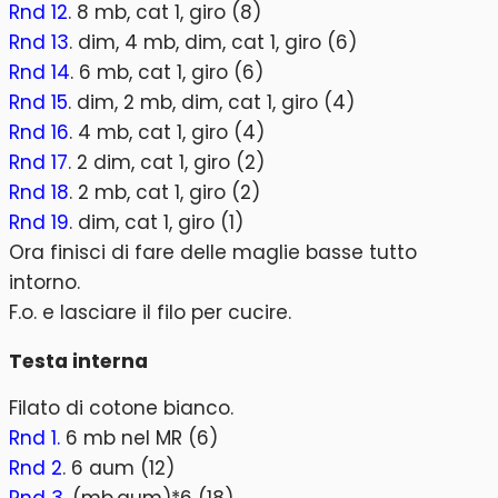
Rnd 12
. 8 mb, cat 1, giro (8)
Rnd 13
. dim, 4 mb, dim, cat 1, giro (6)
Rnd 14
. 6 mb, cat 1, giro (6)
Rnd 15
. dim, 2 mb, dim, cat 1, giro (4)
Rnd 16
. 4 mb, cat 1, giro (4)
Rnd 17
. 2 dim, cat 1, giro (2)
Rnd 18
. 2 mb, cat 1, giro (2)
Rnd 19
. dim, cat 1, giro (1)
Ora finisci di fare delle maglie basse tutto
intorno.
F.o. e lasciare il filo per cucire.
Testa interna
Filato di cotone bianco.
Rnd 1.
6 mb nel MR (6)
Rnd 2
. 6 aum (12)