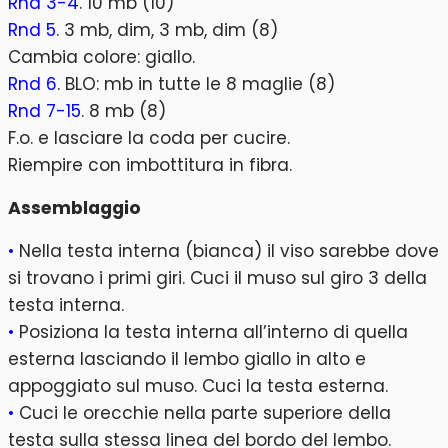
Rnd 3-4
. 10 mb (10)
Rnd 5
. 3 mb, dim, 3 mb, dim (8)
Cambia colore: giallo.
Rnd 6
. BLO: mb in tutte le 8 maglie (8)
Rnd 7-15
. 8 mb (8)
F.o. e lasciare la coda per cucire.
Riempire con imbottitura in fibra.
Assemblaggio
•
Nella testa interna (bianca) il viso sarebbe dove
si trovano i primi giri. Cuci il muso sul giro 3 della
testa interna.
•
Posiziona la testa interna all’interno di quella
esterna lasciando il lembo giallo in alto e
appoggiato sul muso. Cuci la testa esterna.
•
Cuci le orecchie nella parte superiore della
testa sulla stessa linea del bordo del lembo.