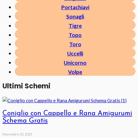
Portachiavi
Sonagli
Tigre
Topo
Toro
Uccelli
Unicorno
Volpe
Ultimi Schemi
Coniglio con Cappello e Rana Amigurumi
Schema Gratis
Novembre 25, 2025