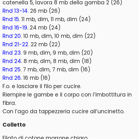
catenella 5, lavora 8 mb della gamba 2 (26)
Rnd 13-14
. 26 mb (26)
Rnd 15
. 11 mb, dim, 11 mb, dim (24)
Rnd 16-19
. 24 mb (24)
Rnd 20
. 10 mb, dim, 10 mb, dim (22)
Rnd 21-22
. 22 mb (22)
Rnd 23
. 9 mb, dim, 9 mb, dim (20)
Rnd 24
. 8 mb, dim, 8 mb, dim (18)
Rnd 25
. 7 mb, dim, 7 mb, dim (16)
Rnd 26
. 16 mb (16)
F.o. e lasciare il filo per cucire.
Riempire le gambe e il corpo con l’imbottitura in
fibra.
Con l’ago da tappezzeria cucire all’uncinetto.
Colletto
Filato di cotone marrone chiaro.