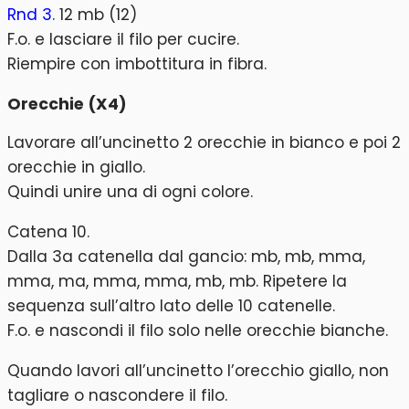
Rnd 3
. 12 mb (12)
F.o. e lasciare il filo per cucire.
Riempire con imbottitura in fibra.
Orecchie (X4)
Lavorare all’uncinetto 2 orecchie in bianco e poi 2
orecchie in giallo.
Quindi unire una di ogni colore.
Catena 10.
Dalla 3a catenella dal gancio: mb, mb, mma,
mma, ma, mma, mma, mb, mb. Ripetere la
sequenza sull’altro lato delle 10 catenelle.
F.o. e nascondi il filo solo nelle orecchie bianche.
Quando lavori all’uncinetto l’orecchio giallo, non
tagliare o nascondere il filo.