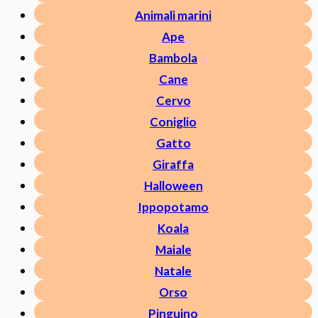
Animali marini
Ape
Bambola
Cane
Cervo
Coniglio
Gatto
Giraffa
Halloween
Ippopotamo
Koala
Maiale
Natale
Orso
Pinguino