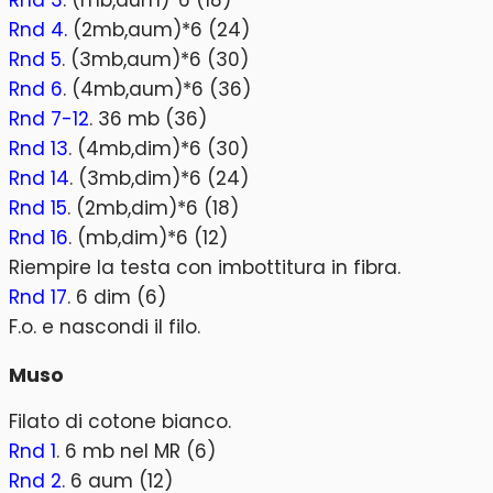
Rnd 3
. (mb,aum)*6 (18)
Rnd 4.
(2mb,aum)*6 (24)
Rnd 5
. (3mb,aum)*6 (30)
Rnd 6
. (4mb,aum)*6 (36)
Rnd 7-12
. 36 mb (36)
Rnd 13
. (4mb,dim)*6 (30)
Rnd 14
. (3mb,dim)*6 (24)
Rnd 15
. (2mb,dim)*6 (18)
Rnd 16
. (mb,dim)*6 (12)
Riempire la testa con imbottitura in fibra.
Rnd 17
. 6 dim (6)
F.o. e nascondi il filo.
Muso
Filato di cotone bianco.
Rnd 1
. 6 mb nel MR (6)
Rnd 2
. 6 aum (12)