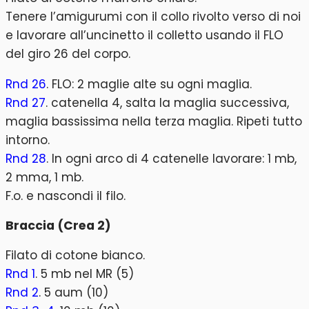
Tenere l’amigurumi con il collo rivolto verso di noi
e lavorare all’uncinetto il colletto usando il FLO
del giro 26 del corpo.
Rnd 26
. FLO: 2 maglie alte su ogni maglia.
Rnd 27
. catenella 4, salta la maglia successiva,
maglia bassissima nella terza maglia. Ripeti tutto
intorno.
Rnd 28
. In ogni arco di 4 catenelle lavorare: 1 mb,
2 mma, 1 mb.
F.o. e nascondi il filo.
Braccia (Crea 2)
Filato di cotone bianco.
Rnd 1
. 5 mb nel MR (5)
Rnd 2
. 5 aum (10)