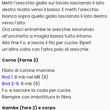
Metti l’orecchio giallo sul tavolo lasciando il lato
destro rivolto verso il basso. E metti l’orecchio
bianco sopra quello giallo lasciando il lato destro
verso l’alto.
Ora unisci entrambe le orecchie lavorando
all’uncinetto a maglia bassa tutto intorno.
Alla fine F.o. e lascia il filo per cucire. Ripeti
un’altra volta con l’altro paio di orecchie.
Corno (Farne 2)
Filato di cotone marrone.
Rnd 1
. 8 mb nel MR (8)
Rnd 2-6
. 8 mb (8)
F.o. e lasciare la coda per cucire.
Riempire con imbottitura in fibra.
Gambe (fare 2) e corpo