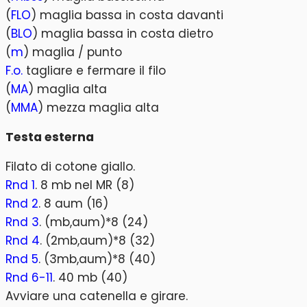
(
FLO
) maglia bassa in costa davanti
(
BLO
) maglia bassa in costa dietro
(
m
) maglia / punto
F.o.
tagliare e fermare il filo
(
MA
) maglia alta
(
MMA
) mezza maglia alta
Testa esterna
Filato di cotone giallo.
Rnd 1
. 8 mb nel MR (8)
Rnd 2
. 8 aum (16)
Rnd 3
. (mb,aum)*8 (24)
Rnd 4
. (2mb,aum)*8 (32)
Rnd 5
. (3mb,aum)*8 (40)
Rnd 6-11
. 40 mb (40)
Avviare una catenella e girare.