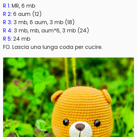
R 1
: MR, 6 mb
R 2
: 6 aum (12)
R 3
: 3 mb, 6 aum, 3 mb (18)
R 4
: 3 mb, mb, aum*6, 3 mb (24)
R 5
: 24 mb
FO. Lascia una lunga coda per cucire.