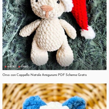
NATALE
ORSO
Orso con Cappello Natale Amigurumi PDF Schema Gratis