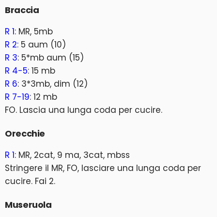
Braccia
R 1
: MR, 5mb
R 2
: 5 aum (10)
R 3
: 5*mb aum (15)
R 4-5
: 15 mb
R 6
: 3*3mb, dim (12)
R 7-19
: 12 mb
FO. Lascia una lunga coda per cucire.
Orecchie
R 1
: MR, 2cat, 9 ma, 3cat, mbss
Stringere il MR, FO, lasciare una lunga coda per
cucire. Fai 2.
Museruola