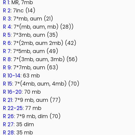
R 1
: MR, 7mb
R 2
: 7inc (14)
R 3
: 7*mb, aum (21)
R 4
: 7*(mb, aum, mb) (28))
R 5
: 7*3mb, aum (35)
R 6
: 7*(2mb, aum 2mb) (42)
R 7
: 7*5mb, aum (49)
R 8
: 7*(3mb, aum, 3mb) (56)
R 9
: 7*7mb, aum (63)
R 10-14
: 63 mb
R 15
: 7*(4mb, aum, 4mb) (70)
R 16-20
: 70 mb
R 21
: 7*9 mb, aum (77)
R 22-25
: 77 mb
R 26
: 7*9 mb, dim (70)
R 27
: 35 dim
R 28
: 35 mb