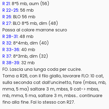
R 21
: 8*5 mb, aum (56)
R 22-25
: 56 mb
R 26
: BLO 56 mb
R 27
: BLO 8*5 mb, dim (48)
Passa al colore marrone scuro
R 28-31
: 48 mb
R 32
: 8*4mb, dim (40)
R 33-36
: 40 mb
R 37
: 8*3mb, dim (32)
R 38-39
: 32 mb
FO. Lascia una lunga coda per cucire.
Torna a R26, con il filo giallo, lavorare FLO: 10 cat,
sulla seconda cat dall’uncinetto, fare (mbss, mb,
mma, 5 ma) saltare 3 m, mbss, 9 cat-> mbss,
mb, mma, 5 ma, saltare 3 m, mbss… continuare
fino alla fine. Fai lo stesso con R27.