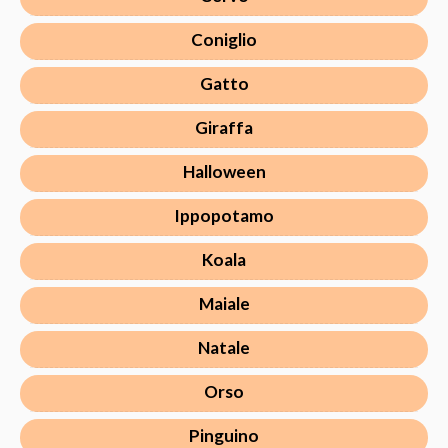
Coniglio
Gatto
Giraffa
Halloween
Ippopotamo
Koala
Maiale
Natale
Orso
Pinguino