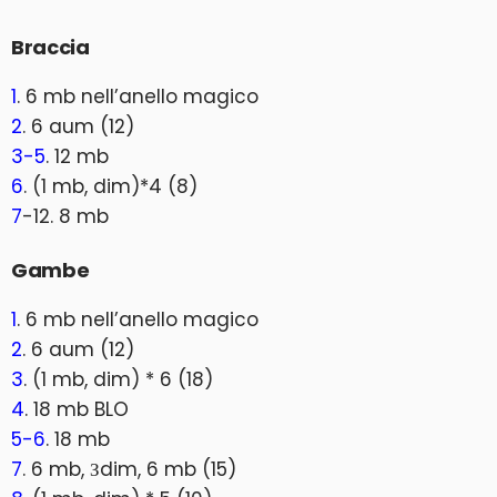
Braccia
1
. 6 mb nell’anello magico
2
. 6 aum (12)
3-5
. 12 mb
6
. (1 mb, dim)*4 (8)
7
-12. 8 mb
Gambe
1
. 6 mb nell’anello magico
2
. 6 aum (12)
3
. (1 mb, dim) * 6 (18)
4
. 18 mb BLO
5-6
. 18 mb
7
. 6 mb, Зdim, 6 mb (15)