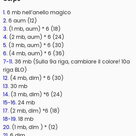
1
. 6 mb nell’anello magico
2
. 6 aum (12)
3
. (1 mb, aum) * 6 (18)
4
. (2 mb, aum) * 6 (24)
5
. (3 mb, aum) * 6 (30)
6
. (4 mb, aum) * 6 (36)
7-11
. 36 mb (Sulla 9a riga, cambiare il colore! 10a
riga BLO)
12
. (4 mb, dim) * 6 (30)
13
. 30 mb
14
. (3 mb, dim) *6 (24)
15-16
. 24 mb
17
. (2 mb, dim) *6 (18)
18-19
. 18 mb
20
. (1 mb, dim ) * (12)
21
. 6 dim