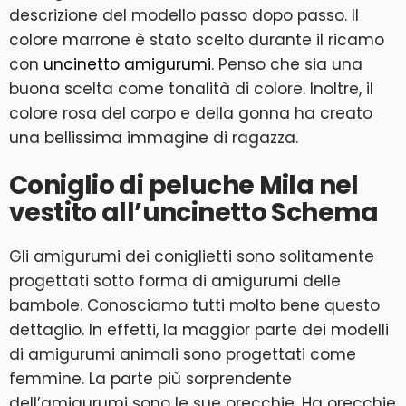
descrizione del modello passo dopo passo. Il
colore marrone è stato scelto durante il ricamo
con
uncinetto amigurumi
. Penso che sia una
buona scelta come tonalità di colore. Inoltre, il
colore rosa del corpo e della gonna ha creato
una bellissima immagine di ragazza.
Coniglio di peluche Mila nel
vestito all’uncinetto Schema
Gli amigurumi dei coniglietti sono solitamente
progettati sotto forma di amigurumi delle
bambole. Conosciamo tutti molto bene questo
dettaglio. In effetti, la maggior parte dei modelli
di amigurumi animali sono progettati come
femmine. La parte più sorprendente
dell’amigurumi sono le sue orecchie. Ha orecchie