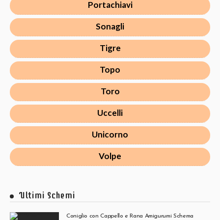
Portachiavi
Sonagli
Tigre
Topo
Toro
Uccelli
Unicorno
Volpe
Ultimi Schemi
Coniglio con Cappello e Rana Amigurumi Schema