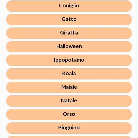
Coniglio
Gatto
Giraffa
Halloween
Ippopotamo
Koala
Maiale
Natale
Orso
Pinguino