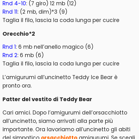
Rnd 4-10
: (7 giro) 12 mb (12)
Rnd 11
: (2 mb, dim)*3 (9)
Taglia il filo, lascia la coda lunga per cucire
Orecchio*2
Rnd 1
: 6 mb nell’anello magico (6)
Rnd 2
: 6 mb (6)
Taglia il filo, lascia la coda lunga per cucire
L’amigurumi all’uncinetto Teddy Ice Bear è
pronto ora.
Patter del vestito di Teddy Bear
Cari amici. Dopo l’amigurumi dell’orsacchiotto
all’uncinetto, siamo arrivati alla parte più
importante. Ora lavoriamo all’uncinetto gli abiti
del simpatico
orsacchiotto
amigurumi. Se scegli