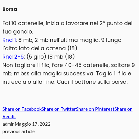
Borsa
Fai 10 catenelle, inizia a lavorare nel 2° punto del
tuo gancio.
Rnd 1
: 8 mb, 2 mb nell’ultima maglia, 9 lungo
l’altro lato della catena (18)
Rnd 2-6
: (5 giro) 18 mb (18)
Non tagliare il filo, fare 40-45 catenelle, saltare 9
mb, m.bss alla maglia successiva. Taglia il filo e
intreccialo alla fine. Cuci il bottone sulla borsa.
Share on Facebook
Share on Twitter
Share on Pinterest
Share on
Reddit
admin
Maggio 17, 2022
previous article