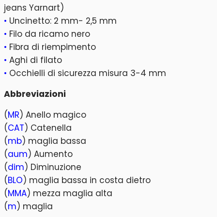
jeans Yarnart)
•
Uncinetto: 2 mm- 2,5 mm
•
Filo da ricamo nero
•
Fibra di riempimento
•
Aghi di filato
•
Occhielli di sicurezza misura 3-4 mm
Abbreviazioni
(
MR
) Anello magico
(
CAT
) Catenella
(
mb
) maglia bassa
(
aum
) Aumento
(
dim
) Diminuzione
(
BLO
) maglia bassa in costa dietro
(
MMA
) mezza maglia alta
(
m
) maglia