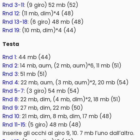
Rnd 3-11
: (9 giro) 52 mb (52)
Rnd 12
: (11 mb, dim)*4 (48)
Rnd 13-18
: (6 giro) 48 mb (48)
Rnd 19
: (10 mb, dim)*4 (44)
Testa
Rnd 1
: 44 mb (44)
Rnd 2
: 14 mb, aum, (2 mb, aum)*6, 11 mb (51)
Rnd 3
: 51 mb (51)
Rnd 4
: 22 mb, aum, (3 mb, aum)*2, 20 mb (54)
Rnd 5-7
: (3 giro) 54 mb (54)
Rnd 8
: 22 mb, dim, (4 mb, dim)*2, 18 mb (51)
Rnd 9
: 27 mb, dim, 22 mb (50)
Rnd 10
: 21 mb, dim, 8 mb, dim, 17 mb (48)
Rnd 11-15
: (5 giro) 48 mb (48)
inserire gli occhi al giro 9, 10. 7 mb l’uno dall’altro.