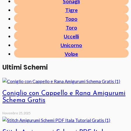
Sonagli
Tigre
Topo
Toro
Uccelli
Unicorno
Volpe
Ultimi Schemi
Coniglio con Cappello e Rana Amigurumi
Schema Gratis
Novembre 25, 2025