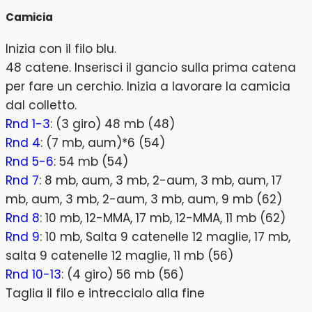
Camicia
Inizia con il filo blu.
48 catene. Inserisci il gancio sulla prima catena
per fare un cerchio. Inizia a lavorare la camicia
dal colletto.
Rnd 1-3
: (3 giro) 48 mb (48)
Rnd 4
: (7 mb, aum)*6 (54)
Rnd 5-6
: 54 mb (54)
Rnd 7
: 8 mb, aum, 3 mb, 2-aum, 3 mb, aum, 17
mb, aum, 3 mb, 2-aum, 3 mb, aum, 9 mb (62)
Rnd 8
: 10 mb, 12-MMA, 17 mb, 12-MMA, 11 mb (62)
Rnd 9
: 10 mb, Salta 9 catenelle 12 maglie, 17 mb,
salta 9 catenelle 12 maglie, 11 mb (56)
Rnd 10-13
: (4 giro) 56 mb (56)
Taglia il filo e intreccialo alla fine