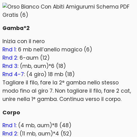
Gamba*2
Inizia con il nero
Rnd 1
: 6 mb nell’anello magico (6)
Rnd 2
: 6-aum (12)
Rnd 3
: (mb, aum)*6 (18)
Rnd 4-7
: (4 giro) 18 mb (18)
Tagliare il filo, fare la 2° gamba nello stesso
modo fino al giro 7. Non tagliare il filo, fare 2 cat,
unire nella 1° gamba. Continua verso il corpo.
Corpo
Rnd 1
: (4 mb, aum)*8 (48)
Rnd 2
: (11 mb, aum)*4 (52)