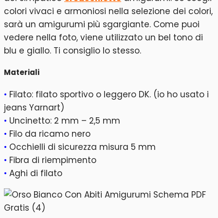
colori vivaci e armoniosi nella selezione dei colori,
sarà un amigurumi più sgargiante. Come puoi
vedere nella foto, viene utilizzato un bel tono di
blu e giallo. Ti consiglio lo stesso.
Materiali
•
Filato: filato sportivo o leggero DK. (io ho usato i
jeans Yarnart)
•
Uncinetto: 2 mm – 2,5 mm
•
Filo da ricamo nero
•
Occhielli di sicurezza misura 5 mm
•
Fibra di riempimento
•
Aghi di filato