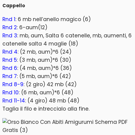
Cappello
Rnd 1
: 6 mb nell’anello magico (6)
Rnd 2
: 6-aum(12)
Rnd 3
: mb, aum, Salta 6 catenelle, mb, aumenti, 6
catenelle salta 4 maglie (18)
Rnd 4
: (2 mb, aum)*6 (24)
Rnd 5
: (3 mb, aum)*6 (30)
Rnd 6
: (4 mb, aum)*6 (36)
Rnd 7
: (5 mb, aum)*6 (42)
Rnd 8-9
: (2 giro) 42 mb (42)
Rnd 10
: (6 mb, aum)*6 (48)
Rnd 11-14
: (4 giro) 48 mb (48)
Taglia il filo e intreccialo alla fine.