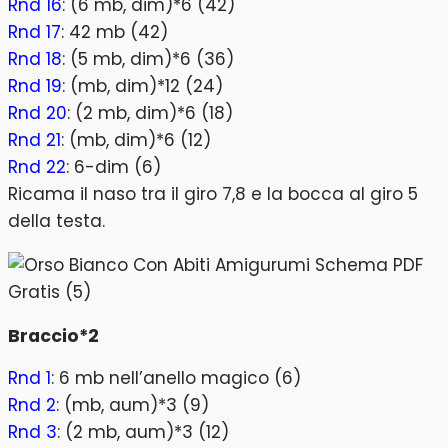
Rnd 16
: (6 mb, dim)*6 (42)
Rnd 17
: 42 mb (42)
Rnd 18
: (5 mb, dim)*6 (36)
Rnd 19
: (mb, dim)*12 (24)
Rnd 20
: (2 mb, dim)*6 (18)
Rnd 21
: (mb, dim)*6 (12)
Rnd 22
: 6-dim (6)
Ricama il naso tra il giro 7,8 e la bocca al giro 5
della testa.
Braccio*2
Rnd 1
: 6 mb nell’anello magico (6)
Rnd 2
: (mb, aum)*3 (9)
Rnd 3
: (2 mb, aum)*3 (12)