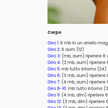
Corpo
Giro 1
: 6 mb in un anello mag
Giro 2
: 6 aum (12)
Giro 3
: (mb, aum) ripetere 6 v
Giro 4
: (2 mb, aum) ripetere 
Giro 5
: mb tutto intorno (24)
Giro 6
: (3 mb, aum) ripetere 
Giro 7
: (4 mb, aum) ripetere 
Giro 8-10
: mb tutto intorno (3
Giro 11
: (4 mb, dim) ripetere 6
Giro 12
: (3 mb, dim) ripetere 
Giro 13
: (2 mb, dim) ripetere 6