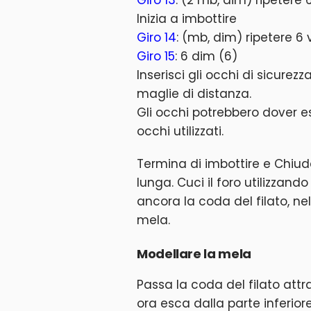
Inizia a imbottire
Giro 14
: (mb, dim) ripetere 6 
Giro 15
: 6 dim (6)
Inserisci gli occhi di sicurezza 
maglie di distanza.
Gli occhi potrebbero dover es
occhi utilizzati.
Termina di imbottire e Chiud
lunga. Cuci il foro utilizzando i
ancora la coda del filato, n
mela.
Modellare la mela
Passa la coda del filato att
ora esca dalla parte inferior