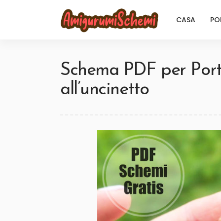
CASA
PO
Schema PDF per Port
all’uncinetto