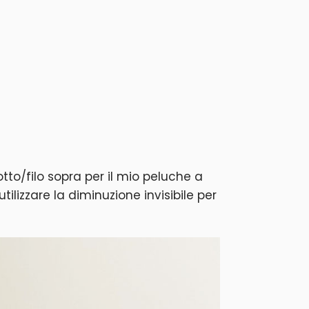
sotto/filo sopra per il mio peluche a
tilizzare la diminuzione invisibile per