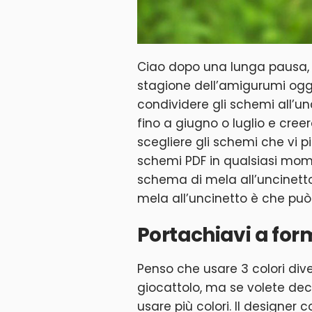
Ciao dopo una lunga pausa, è
stagione dell’amigurumi ogg
condividere gli schemi all’un
fino a giugno o luglio e cree
scegliere gli schemi che vi p
schemi PDF in qualsiasi mom
schema di mela all’uncinetto
mela all’uncinetto è che può
Portachiavi a fo
Penso che usare 3 colori diver
giocattolo, ma se volete deco
usare più colori. Il designer c