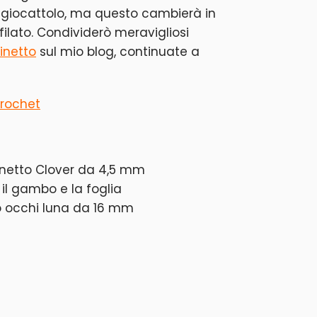
 giocattolo, ma questo cambierà in
filato. Condividerò meravigliosi
inetto
sul mio blog, continuate a
crochet
inetto Clover da 4,5 mm
, il gambo e la foglia
o occhi luna da 16 mm