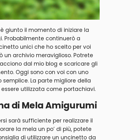
 giunto il momento di iniziare la
i. Probabilmente continuerò a
cinetto unici che ho scelto per voi
rò un archivio meraviglioso. Potrete
iacciono dal mio blog e scaricare gli
ento. Oggi sono con voi con uno
 semplice. La parte migliore della
 essere utilizzata come portachiavi.
rma di Mela Amigurumi
si sarà sufficiente per realizzare il
rare la mela un po’ di più, potete
onsiglia di utilizzare un uncinetto da