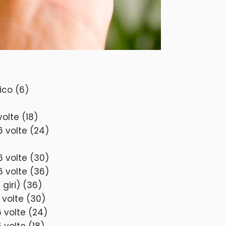
ico (6)
olte (18)
6 volte (24)
6 volte (30)
6 volte (36)
 giri) (36)
 volte (30)
6 volte (24)
 volte (18)