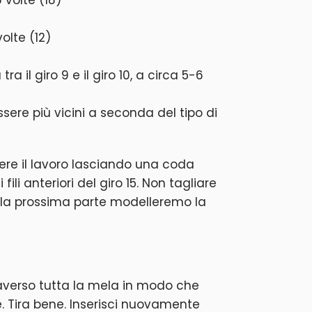
volte (12)
tra il giro 9 e il giro 10, a circa 5-6
sere più vicini a seconda del tipo di
ere il lavoro lasciando una coda
 fili anteriori del giro 15. Non tagliare
ella prossima parte modelleremo la
raverso tutta la mela in modo che
e. Tira bene. Inserisci nuovamente