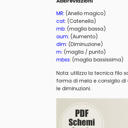
Abbreviazioni
MR
: (Anello magico)
cat
: (Catenella)
mb
: (maglia bassa)
aum
: (Aumento)
dim
: (Diminuzione)
m
: (maglia / punto)
mbss
: (maglia bassissima)
Nota: utilizzo la tecnica filo 
forma di mela e consiglio di u
le diminuzioni.