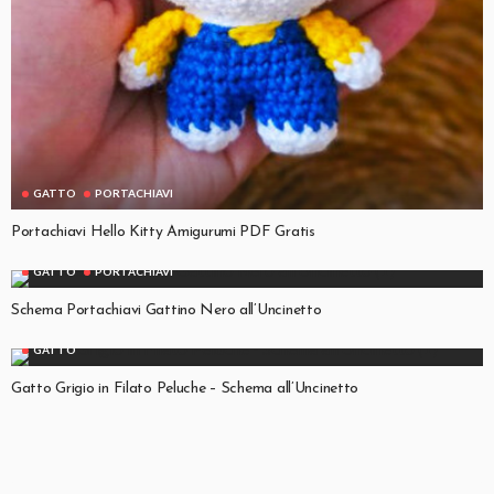
GATTO
PORTACHIAVI
Portachiavi Hello Kitty Amigurumi PDF Gratis
GATTO
PORTACHIAVI
Schema Portachiavi Gattino Nero all’Uncinetto
GATTO
Gatto Grigio in Filato Peluche – Schema all’Uncinetto