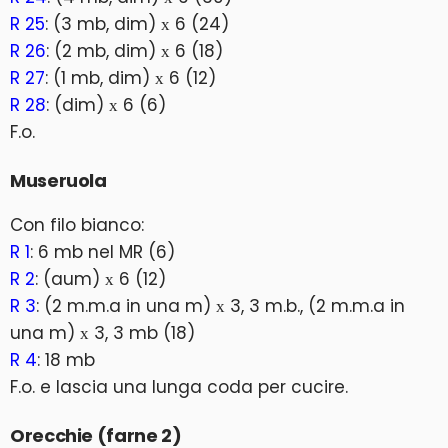
R 25
: (3 mb, dim) х 6 (24)
R 26
: (2 mb, dim) х 6 (18)
R 27
: (1 mb, dim) х 6 (12)
R 28
: (dim) х 6 (6)
F.o.
Museruola
Con filo bianco:
R 1
: 6 mb nel MR (6)
R 2
: (aum) х 6 (12)
R 3
: (2 m.m.a in una m) х 3, 3 m.b., (2 m.m.a in
una m) х 3, 3 mb (18)
R 4
: 18 mb
F.o. e lascia una lunga coda per cucire.
Orecchie (farne 2)