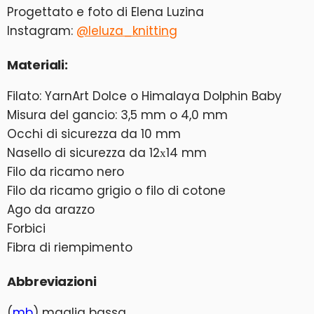
Progettato e foto di Elena Luzina
Instagram:
@leluza_knitting
Materiali:
Filato: YarnArt Dolce o Himalaya Dolphin Baby
Misura del gancio: 3,5 mm o 4,0 mm
Occhi di sicurezza da 10 mm
Nasello di sicurezza da 12х14 mm
Filo da ricamo nero
Filo da ricamo grigio o filo di cotone
Ago da arazzo
Forbici
Fibra di riempimento
Abbreviazioni
(
mb
) maglia bassa