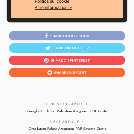
Politica sui cookie.
Altre informazioni »
SHARE ON FACEBOOK
SHARE ON TWITTER
SHARE ON PINTEREST
SHARE ON REDDIT
PREVIOUS ARTICLE
Coniglietto di San Valentino Amigurumi PDF Gratis
NEXT ARTICLE
Orso Lucas Polare Amigurumi PDF Schema Gratis