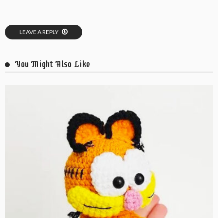
LEAVE A REPLY
You Might Also Like