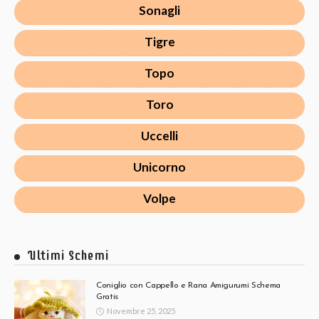
Sonagli
Tigre
Topo
Toro
Uccelli
Unicorno
Volpe
Ultimi Schemi
Coniglio con Cappello e Rana Amigurumi Schema
Gratis
Novembre 25, 2025