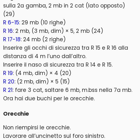
sulla 2a gamba, 2 mb in 2 cat (lato opposto)
(29)
R 6-15
: 29 mb (10 righe)
R 16
: 2 mb, (3 mb, dim) × 5, 2 mb (24)
R 17-18
: 24 mb (2 righe)
Inserire gli occhi di sicurezza tra R 15 e R 16 alla
distanza di 4 m l’uno dall’altro.
Inserire il naso di sicurezza tra R 14 e R 15.
R 19
: (4 mb, dim) × 4 (20)
R 20
: (2 mb, dim) × 5 (15)
R 21
: fare 3 cat, saltare 6 mb, m.bss nella 7a mb.
Ora hai due buchi per le orecchie.
Orecchie
Non riempirsi le orecchie.
Lavorare all’uncinetto sul foro sinistro.