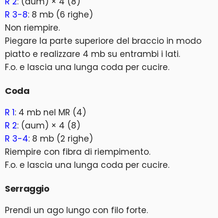
R 2
: (aum) × 4 (8)
R 3-8
: 8 mb (6 righe)
Non riempire.
Piegare la parte superiore del braccio in modo
piatto e realizzare 4 mb su entrambi i lati.
F.o. e lascia una lunga coda per cucire.
Coda
R 1
: 4 mb nel MR (4)
R 2
: (aum) × 4 (8)
R 3-4
: 8 mb (2 righe)
Riempire con fibra di riempimento.
F.o. e lascia una lunga coda per cucire.
Serraggio
Prendi un ago lungo con filo forte.