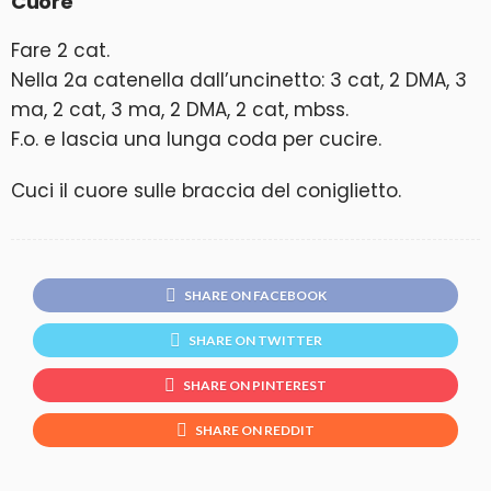
Cuore
Fare 2 cat.
Nella 2a catenella dall’uncinetto: 3 cat, 2 DMA, 3
ma, 2 cat, 3 ma, 2 DMA, 2 cat, mbss.
F.o. e lascia una lunga coda per cucire.
Cuci il cuore sulle braccia del coniglietto.
SHARE ON FACEBOOK
SHARE ON TWITTER
SHARE ON PINTEREST
SHARE ON REDDIT