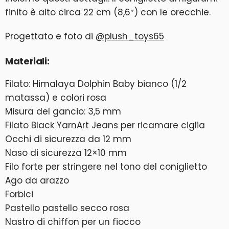
finito è alto circa 22 cm (8,6″) con le orecchie.
Progettato e foto di
@plush_toys65
Materiali:
Filato: Himalaya Dolphin Baby bianco (1/2
matassa) e colori rosa
Misura del gancio: 3,5 mm
Filato Black YarnArt Jeans per ricamare ciglia
Occhi di sicurezza da 12 mm
Naso di sicurezza 12×10 mm
Filo forte per stringere nel tono del coniglietto
Ago da arazzo
Forbici
Pastello pastello secco rosa
Nastro di chiffon per un fiocco