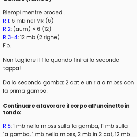
Riempi mentre procedi.
R 1
: 6 mb nel MR (6)
R 2
: (aum) × 6 (12)
R 3-4
: 12 mb (2 righe)
F.o.
Non tagliare il filo quando finirai la seconda
tappa!
Dalla seconda gamba: 2 cat e unirla a m.bss con
la prima gamba.
Continuare a lavorare il corpo all’uncinetto in
tondo:
R 5
: 1 mb nella m.bss sulla 1a gamba, 11 mb sulla
1a gamba, 1 mb nella m.bss, 2 mb in 2 cat, 12 mb