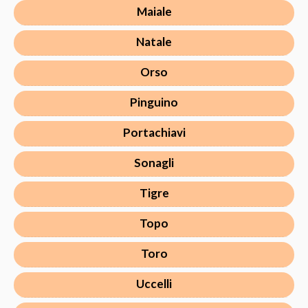
Maiale
Natale
Orso
Pinguino
Portachiavi
Sonagli
Tigre
Topo
Toro
Uccelli