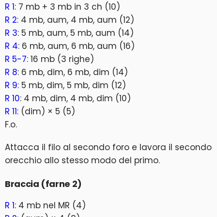
R 1
: 7 mb + 3 mb in 3 ch (10)
R 2
: 4 mb, aum, 4 mb, aum (12)
R 3
: 5 mb, aum, 5 mb, aum (14)
R 4
: 6 mb, aum, 6 mb, aum (16)
R 5-7
: 16 mb (3 righe)
R 8
: 6 mb, dim, 6 mb, dim (14)
R 9
: 5 mb, dim, 5 mb, dim (12)
R 10
: 4 mb, dim, 4 mb, dim (10)
R 11
: (dim) × 5 (5)
F.o.
Attacca il filo al secondo foro e lavora il secondo
orecchio allo stesso modo del primo.
Braccia (farne 2)
R 1
: 4 mb nel MR (4)