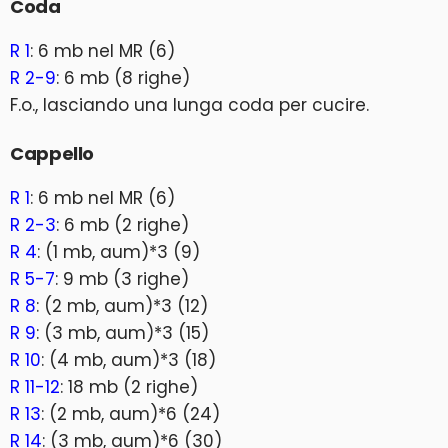
Coda
R 1
: 6 mb nel MR (6)
R 2-9
: 6 mb (8 righe)
F.o., lasciando una lunga coda per cucire.
Cappello
R 1
: 6 mb nel MR (6)
R 2-3
: 6 mb (2 righe)
R 4
: (1 mb, aum)*3 (9)
R 5-7
: 9 mb (3 righe)
R 8
: (2 mb, aum)*3 (12)
R 9
: (3 mb, aum)*3 (15)
R 10
: (4 mb, aum)*3 (18)
R 11-12
: 18 mb (2 righe)
R 13
: (2 mb, aum)*6 (24)
R 14
: (3 mb, aum)*6 (30)