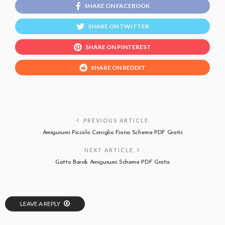
SHARE ON FACEBOOK
SHARE ON TWITTER
SHARE ON PINTEREST
SHARE ON REDDIT
PREVIOUS ARTICLE
Amigurumi Piccolo Coniglio Fiona Schema PDF Gratis
NEXT ARTICLE
Gatto Barsik Amigurumi Schema PDF Gratis
LEAVE A REPLY