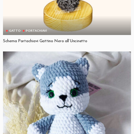
GATTO
PORTACHIAVI
Schema Portachiavi Gattino Nero all’Uncinetto