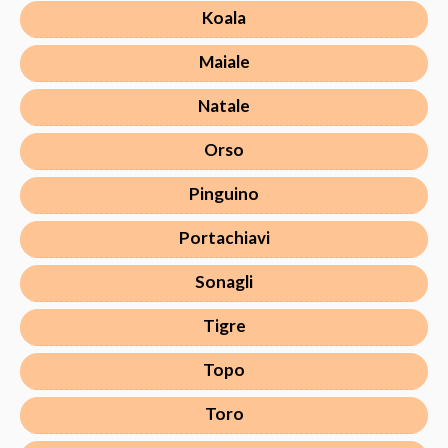
Koala
Maiale
Natale
Orso
Pinguino
Portachiavi
Sonagli
Tigre
Topo
Toro