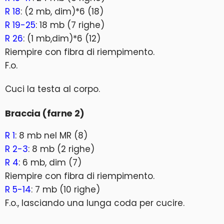
R 18
: (2 mb, dim)*6 (18)
R 19-25
: 18 mb (7 righe)
R 26
: (1 mb,dim)*6 (12)
Riempire con fibra di riempimento.
F.o.
Cuci la testa al corpo.
Braccia (farne 2)
R 1
: 8 mb nel MR (8)
R 2-3
: 8 mb (2 righe)
R 4
: 6 mb, dim (7)
Riempire con fibra di riempimento.
R 5-14
: 7 mb (10 righe)
F.o., lasciando una lunga coda per cucire.