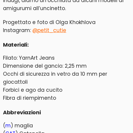
indugi, diamo un’occhiata ad alcuni modelli di
amigurumi all’uncinetto.
Progettato e foto di Olga Khokhlova
Instagram:
@petit_cutie
Materiali:
Filato: YarnArt Jeans
Dimensione del gancio: 2,25 mm
Occhi di sicurezza in vetro da 10 mm per
giocattoli
Forbici e ago da cucito
Fibra di riempimento
Abbreviazioni
(
m
) maglia