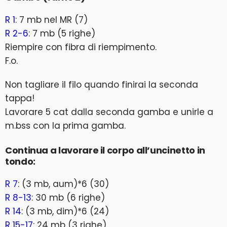
R 1
: 7 mb nel MR (7)
R 2-6
: 7 mb (5 righe)
Riempire con fibra di riempimento.
F.o.
Non tagliare il filo quando finirai la seconda
tappa!
Lavorare 5 cat dalla seconda gamba e unirle a
m.bss con la prima gamba.
Continua a lavorare il corpo all’uncinetto in
tondo:
R 7
: (3 mb, aum)*6 (30)
R 8-13
: 30 mb (6 righe)
R 14
: (3 mb, dim)*6 (24)
R 15-17
: 24 mb (3 righe)