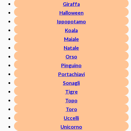
Giraffa
Halloween
Ippopotamo
Koala
Maiale
Natale
Orso
Pinguino
Portachiavi
Sonagli
Tigre
Topo
Toro
Uccelli
Unicorno