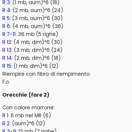
R 3
: (1 mb, aum)*6 (18)
R 4
: (2 mb, aum)*6 (24)
R 5
: (3 mb, aum)*6 (30)
R 6
: (4 mb, aum)*6 (36)
R 7-11
: 36 mb (5 righe)
R 12
: (4 mb, dim)*6 (30)
R 13
: (3 mb, dim)*6 (24)
R 14
: (2 mb, dim)*6 (18)
R 15
: (1 mb, dim)*6 (12)
Riempire con fibra di riempimento.
F.o.
Orecchie (fare 2)
Con colore marrone:
R 1
: 6 mb nel MR (6)
R 2
: (aum)*6 (12)
R 3-9
: 12 mb (7 righe)