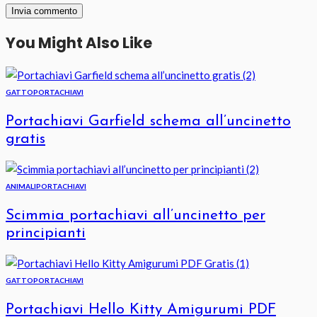
You Might Also Like
GATTO
PORTACHIAVI
Portachiavi Garfield schema all’uncinetto
gratis
ANIMALI
PORTACHIAVI
Scimmia portachiavi all’uncinetto per
principianti
GATTO
PORTACHIAVI
Portachiavi Hello Kitty Amigurumi PDF