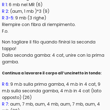
R 1
: 6 mb nel MR (6)
R 2
: (aum, 1 mb )*3 (9)
R 3-5
: 9 mb (3 righe)
Riempire con fibra di riempimento.
F.o.
Non tagliare il filo quando finirai la seconda
tappa!
Dalla seconda gamba: 4 cat, unire con la prima
gamba.
Continua a lavorare il corpo all’uncinetto in tondo:
R 6
: 9 m.b sulla prima gamba, 4 m.b in 4 cat, 9
m.b sulla seconda gamba, 4 m.b in 4 cat (lato
opposto) (26)
R 7
: aum, 7 mb, aum, 4 mb, aum, 7 mb, aum, 4