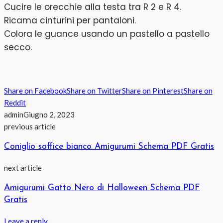
Cucire le orecchie alla testa tra R 2 e R 4.
Ricama cinturini per pantaloni.
Colora le guance usando un pastello a pastello
secco.
Share on Facebook
Share on Twitter
Share on Pinterest
Share on
Reddit
admin
Giugno 2, 2023
previous article
Coniglio soffice bianco Amigurumi Schema PDF Gratis
next article
Amigurumi Gatto Nero di Halloween Schema PDF
Gratis
Leave a reply