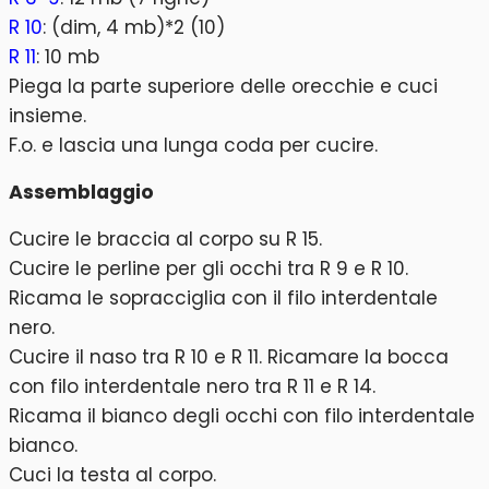
R 10
: (dim, 4 mb)*2 (10)
R 11
: 10 mb
Piega la parte superiore delle orecchie e cuci
insieme.
F.o. e lascia una lunga coda per cucire.
Assemblaggio
Cucire le braccia al corpo su R 15.
Cucire le perline per gli occhi tra R 9 e R 10.
Ricama le sopracciglia con il filo interdentale
nero.
Cucire il naso tra R 10 e R 11. Ricamare la bocca
con filo interdentale nero tra R 11 e R 14.
Ricama il bianco degli occhi con filo interdentale
bianco.
Cuci la testa al corpo.