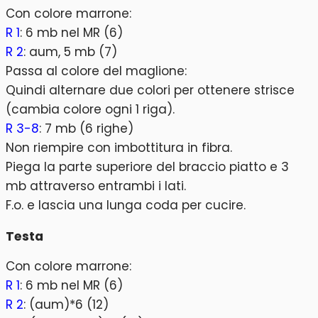
Con colore marrone:
R 1
: 6 mb nel MR (6)
R 2
: aum, 5 mb (7)
Passa al colore del maglione:
Quindi alternare due colori per ottenere strisce
(cambia colore ogni 1 riga).
R 3-8
: 7 mb (6 righe)
Non riempire con imbottitura in fibra.
Piega la parte superiore del braccio piatto e 3
mb attraverso entrambi i lati.
F.o. e lascia una lunga coda per cucire.
Testa
Con colore marrone:
R 1
: 6 mb nel MR (6)
R 2
: (aum)*6 (12)