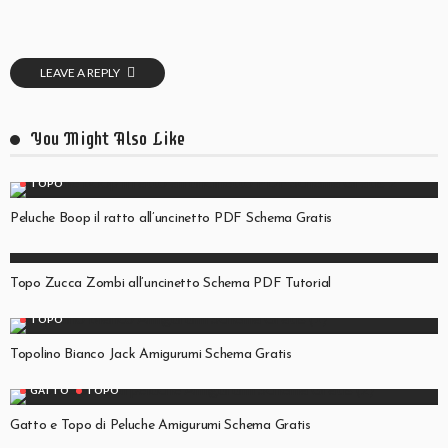
LEAVE A REPLY
You Might Also Like
TOPO
Peluche Boop il ratto all’uncinetto PDF Schema Gratis
HALLOWEEN
TOPO
Topo Zucca Zombi all’uncinetto Schema PDF Tutorial
TOPO
Topolino Bianco Jack Amigurumi Schema Gratis
GATTO
TOPO
Gatto e Topo di Peluche Amigurumi Schema Gratis