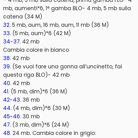
mb, aumenti*6, 1° gamba BLO- 4 mb, 5 mb sulla
catena (34 M)
32
. 5 mb, aum, 16 mb, aum, 11 mb (36 M)
33
. (5 mb, aum)*6 (42 M)
34-37
. 42 mb
Cambia colore in bianco
38
. 42 mb
39
. (Se vuoi fare una gonna all’uncinetto, fai
questa riga BLO)- 42 mb
40
. 42 mb
41
. (5 mb, dim)*6 (36 M)
42-43
. 36 mb
44
. (4 mb, dim)*6 (30 M)
45-46
. 30 mb
47
. (3 mb, dim)*6 (24 M)
48
. 24 mb. Cambia colore in grigio: