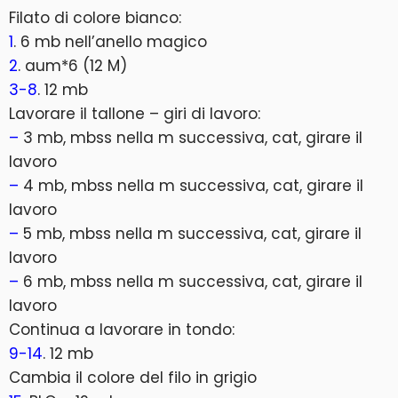
Filato di colore bianco:
1
. 6 mb nell’anello magico
2
. aum*6 (12 M)
3-8
. 12 mb
Lavorare il tallone – giri di lavoro:
–
3 mb, mbss nella m successiva, cat, girare il
lavoro
–
4 mb, mbss nella m successiva, cat, girare il
lavoro
–
5 mb, mbss nella m successiva, cat, girare il
lavoro
–
6 mb, mbss nella m successiva, cat, girare il
lavoro
Continua a lavorare in tondo:
9-14
. 12 mb
Cambia il colore del filo in grigio