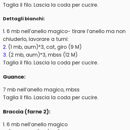
Taglia il filo. Lascia la coda per cucire.
Dettagli bianchi:
1
. 6 mb nell’anello magico- tirare l’anello ma non
chiuderlo, lavorare a turni:
2
. (1 mb, aum)*3, cat, giro (9 M)
3
. (2 mb, aum)*3, mbss (12 M)
Taglia il filo. Lascia la coda per cucire.
Guance:
7 mb nell’anello magico, mbss
Taglia il filo. Lascia la coda per cucire.
Braccia (farne 2):
1
. 6 mb nell’anello magico