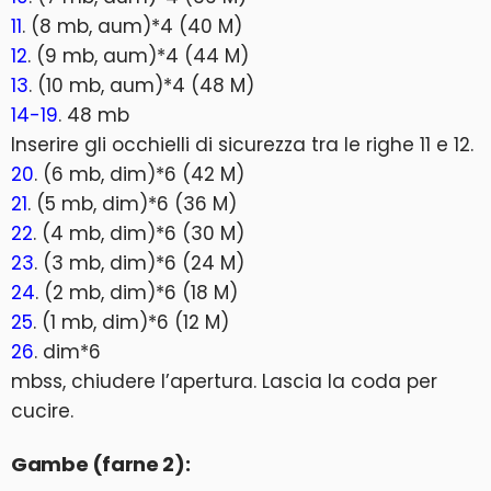
11
. (8 mb, aum)*4 (40 M)
12
. (9 mb, aum)*4 (44 M)
13
. (10 mb, aum)*4 (48 M)
14-19
. 48 mb
Inserire gli occhielli di sicurezza tra le righe 11 e 12.
20
. (6 mb, dim)*6 (42 M)
21
. (5 mb, dim)*6 (36 M)
22
. (4 mb, dim)*6 (30 M)
23
. (3 mb, dim)*6 (24 M)
24
. (2 mb, dim)*6 (18 M)
25
. (1 mb, dim)*6 (12 M)
26
. dim*6
mbss, chiudere l’apertura. Lascia la coda per
cucire.
Gambe (farne 2):