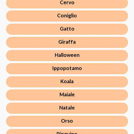
Cervo
Coniglio
Gatto
Giraffa
Halloween
Ippopotamo
Koala
Maiale
Natale
Orso
Pinguino