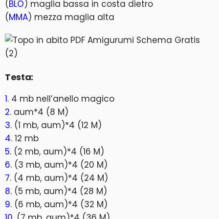
(
BLO
) maglia bassa in costa dietro
(
MMA
) mezza maglia alta
Testa:
1
. 4 mb nell’anello magico
2
. aum*4 (8 M)
3
. (1 mb, aum)*4 (12 M)
4
. 12 mb
5
. (2 mb, aum)*4 (16 M)
6
. (3 mb, aum)*4 (20 M)
7
. (4 mb, aum)*4 (24 M)
8
. (5 mb, aum)*4 (28 M)
9
. (6 mb, aum)*4 (32 M)
10
. (7 mb, aum)*4 (36 M)