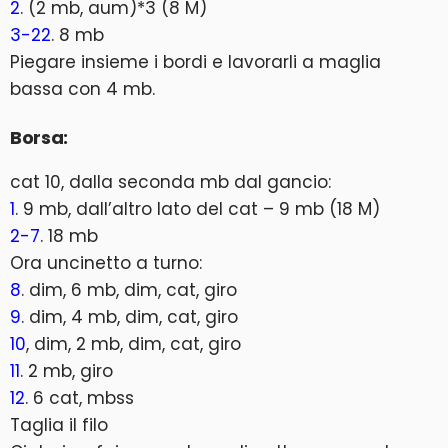
2
. (2 mb, aum)*3 (8 M)
3-22
. 8 mb
Piegare insieme i bordi e lavorarli a maglia
bassa con 4 mb.
Borsa:
cat 10, dalla seconda mb dal gancio:
1
. 9 mb, dall’altro lato del cat – 9 mb (18 M)
2-7
. 18 mb
Ora uncinetto a turno:
8
. dim, 6 mb, dim, cat, giro
9
. dim, 4 mb, dim, cat, giro
10
, dim, 2 mb, dim, cat, giro
11
. 2 mb, giro
12
. 6 cat, mbss
Taglia il filo