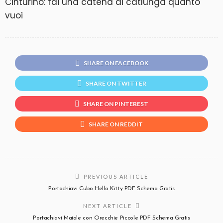
Cinturino: fai una catena di catlunga quanto
vuoi
SHARE ON FACEBOOK
SHARE ON TWITTER
SHARE ON PINTEREST
SHARE ON REDDIT
PREVIOUS ARTICLE
Portachiavi Cubo Hello Kitty PDF Schema Gratis
NEXT ARTICLE
Portachiavi Maiale con Orecchie Piccole PDF Schema Gratis