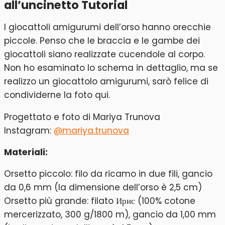
all’uncinetto Tutorial
I giocattoli amigurumi dell’orso hanno orecchie
piccole. Penso che le braccia e le gambe dei
giocattoli siano realizzate cucendole al corpo.
Non ho esaminato lo schema in dettaglio, ma se
realizzo un giocattolo amigurumi, sarò felice di
condividerne la foto qui.
Progettato e foto di Mariya Trunova
Instagram:
@mariya.trunova
Materiali:
Orsetto piccolo: filo da ricamo in due fili, gancio
da 0,6 mm (la dimensione dell’orso è 2,5 cm)
Orsetto più grande: filato Ирис (100% cotone
mercerizzato, 300 g/1800 m), gancio da 1,00 mm