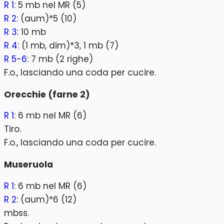
R 1
: 5 mb nel MR (5)
R 2
: (aum)*5 (10)
R 3
: 10 mb
R 4
: (1 mb, dim)*3, 1 mb (7)
R 5-6
: 7 mb (2 righe)
F.o., lasciando una coda per cucire.
Orecchie (farne 2)
R 1
: 6 mb nel MR (6)
Tiro.
F.o., lasciando una coda per cucire.
Museruola
R 1
: 6 mb nel MR (6)
R 2
: (aum)*6 (12)
mbss.