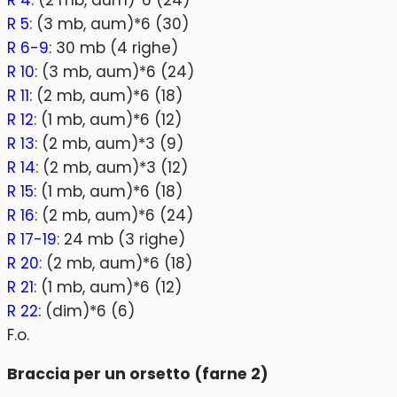
R 4
: (2 mb, aum)*6 (24)
R 5
: (3 mb, aum)*6 (30)
R 6-9
: 30 mb (4 righe)
R 10
: (3 mb, aum)*6 (24)
R 11
: (2 mb, aum)*6 (18)
R 12
: (1 mb, aum)*6 (12)
R 13
: (2 mb, aum)*3 (9)
R 14
: (2 mb, aum)*3 (12)
R 15
: (1 mb, aum)*6 (18)
R 16
: (2 mb, aum)*6 (24)
R 17-19
: 24 mb (3 righe)
R 20
: (2 mb, aum)*6 (18)
R 21
: (1 mb, aum)*6 (12)
R 22
: (dim)*6 (6)
F.o.
Braccia per un orsetto (farne 2)