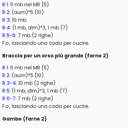
R 1
: 5 mb nel MR (5)
R 2
: (aum)*5 (10)
R 3
: 10 mb
R 4
: (1 mb, dim)*3, 1 mb (7)
R 5-6
: 7 mb (2 righe)
F.o., lasciando una coda per cucire.
Braccia per un orso più grande (farne 2)
R 1
: 5 mb nel MR (5)
R 2
: (aum)*5 (10)
R 3-4
: 10 mb (2 righe)
R 5
: (1 mb, dim)*3, 1 mb (7)
R 6-7
: 7 mb (2 righe)
F.o., lasciando una coda per cucire.
Gambe (farne 2)