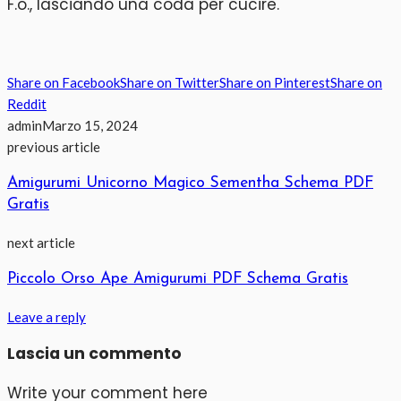
F.o., lasciando una coda per cucire.
Share on Facebook
Share on Twitter
Share on Pinterest
Share on
Reddit
admin
Marzo 15, 2024
previous article
Amigurumi Unicorno Magico Sementha Schema PDF
Gratis
next article
Piccolo Orso Ape Amigurumi PDF Schema Gratis
Leave a reply
Lascia un commento
Write your comment here