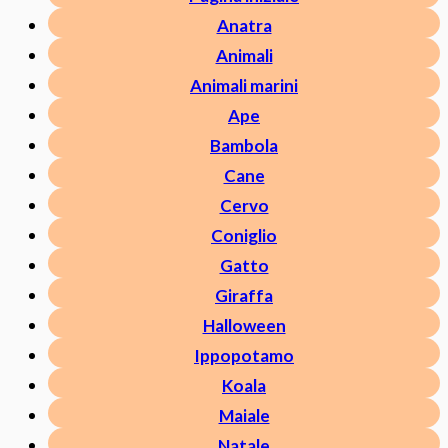
Anatra
Animali
Animali marini
Ape
Bambola
Cane
Cervo
Coniglio
Gatto
Giraffa
Halloween
Ippopotamo
Koala
Maiale
Natale