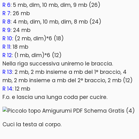
R 6
: 5 mb, dim, 10 mb, dim, 9 mb (26)
R 7
: 26 mb
R 8
: 4 mb, dim, 10 mb, dim, 8 mb (24)
R 9
: 24 mb
R 10
: (2 mb, dim)*6 (18)
R 11
: 18 mb
R 12
: (1 mb, dim)*6 (12)
Nella riga successiva uniremo le braccia.
R 13
: 2 mb, 2 mb insieme a mb del 1° braccio, 4
mb, 2 mb insieme a mb del 2° braccio, 2 mb (12)
R 14
: 12 mb
F.o. e lascia una lunga coda per cucire.
Cuci la testa al corpo.