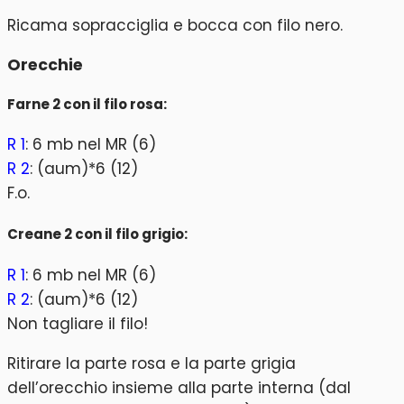
Ricama sopracciglia e bocca con filo nero.
Orecchie
Farne 2 con il filo rosa:
R 1
: 6 mb nel MR (6)
R 2
: (aum)*6 (12)
F.o.
Creane 2 con il filo grigio:
R 1
: 6 mb nel MR (6)
R 2
: (aum)*6 (12)
Non tagliare il filo!
Ritirare la parte rosa e la parte grigia
dell’orecchio insieme alla parte interna (dal