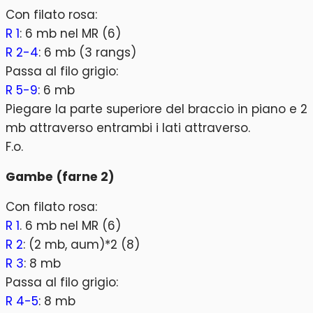
Con filato rosa:
R 1
: 6 mb nel MR (6)
R 2-4
: 6 mb (3 rangs)
Passa al filo grigio:
R 5-9
: 6 mb
Piegare la parte superiore del braccio in piano e 2
mb attraverso entrambi i lati attraverso.
F.o.
Gambe (farne 2)
Con filato rosa:
R 1
. 6 mb nel MR (6)
R 2
: (2 mb, aum)*2 (8)
R 3
: 8 mb
Passa al filo grigio:
R 4-5
: 8 mb