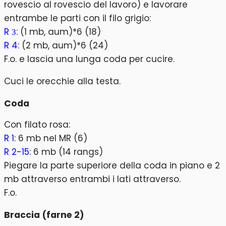
rovescio al rovescio del lavoro) e lavorare
entrambe le parti con il filo grigio:
R З
: (1 mb, aum)*6 (18)
R 4
: (2 mb, aum)*6 (24)
F.o. e lascia una lunga coda per cucire.
Cuci le orecchie alla testa.
Coda
Con filato rosa:
R 1
: 6 mb nel MR (6)
R 2-15
: 6 mb (14 rangs)
Piegare la parte superiore della coda in piano e 2
mb attraverso entrambi i lati attraverso.
F.o.
Braccia (farne 2)