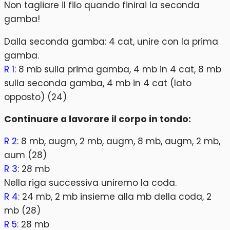
Non tagliare il filo quando finirai la seconda
gamba!
Dalla seconda gamba: 4 cat, unire con la prima
gamba.
R 1
: 8 mb sulla prima gamba, 4 mb in 4 cat, 8 mb
sulla seconda gamba, 4 mb in 4 cat (lato
opposto) (24)
Continuare a lavorare il corpo in tondo:
R 2
: 8 mb, augm, 2 mb, augm, 8 mb, augm, 2 mb,
aum (28)
R 3
: 28 mb
Nella riga successiva uniremo la coda.
R 4
: 24 mb, 2 mb insieme alla mb della coda, 2
mb (28)
R 5
: 28 mb