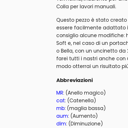
Colla per lavori manuali.
Questo pezzo è stato creato
essere facilmente adattato i
consiglio alcune modifiche: 
Soft e, nel caso di un porta
o Bella, con un uncinetto da
farei tutti i nastri anche c
modo otterrai un risultato pi
Abbreviazioni
MR
: (Anello magico)
cat
: (Catenella)
mb
: (maglia bassa)
aum
: (Aumento)
dim
: (Diminuzione)