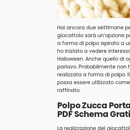
Hai ancora due settimane p
giocattolo sarà un’opzione p
a forma di polpo ispirato a 
ho iniziato a vedere interess
Halloween. Anche quello di og
parlavo. Probabilmente non 
realizzata a forma di polpo. 
possa essere utilizzato come
raffinato.
Polpo Zucca Port
PDF Schema Grati
La realizzazione del giocatto