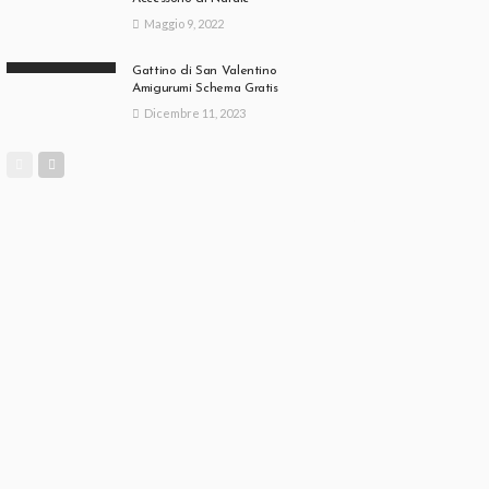
Maggio 9, 2022
Gattino di San Valentino
Amigurumi Schema Gratis
Dicembre 11, 2023