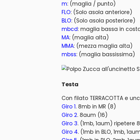
m
: (maglia / punto)
FLO
: (Solo asola anteriore)
BLO
: (Solo asola posteriore)
mbcd
: maglia bassa in costa
MA
: (maglia alta)
MMA
: (mezza maglia alta)
mbss
: (maglia bassissima)
Testa
Con filato TERRACOTTA e unc
Giro 1
. 8mb in MR (8)
Giro 2
. 8aum (16)
Giro 3
. (1mb, 1aum) ripetere 8
Giro 4
. (1mb in BLO, 1mb, 1aum