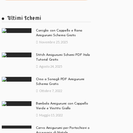
Ultimi Schemi
Coniglio con Cappello e Rana
Amigurumi Schema Gratis
Novembre 25, 2025
Stitch Amigurumi Schemi PDF Itala
Tutorial Gratis
Agosto 24, 2025
Orso a Sonagli PDF Amigurumi
Schema Gratis
Ottobre 7, 2022
Bambola Amigurumi con Cappello
Verde e Vestito Giallo
Maggio 15, 2022
Cervo Amigurumi per Portachiavi o
Accessorio di Natale