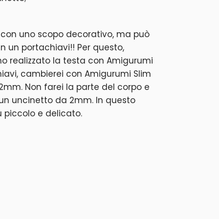
 con uno scopo decorativo, ma può
n un portachiavi!! Per questo,
ho realizzato la testa con Amigurumi
chiavi, cambierei con Amigurumi Slim
 2mm. Non farei la parte del corpo e
on un uncinetto da 2mm. In questo
ù piccolo e delicato.