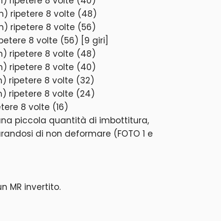
m) ripetere 8 volte (40)
) ripetere 8 volte (48)
m) ripetere 8 volte (56)
petere 8 volte (56) [9 giri]
m) ripetere 8 volte (48)
m) ripetere 8 volte (40)
m) ripetere 8 volte (32)
m) ripetere 8 volte (24)
etere 8 volte (16)
a piccola quantità di imbottitura,
urandosi di non deformare (FOTO 1 e
n MR invertito.