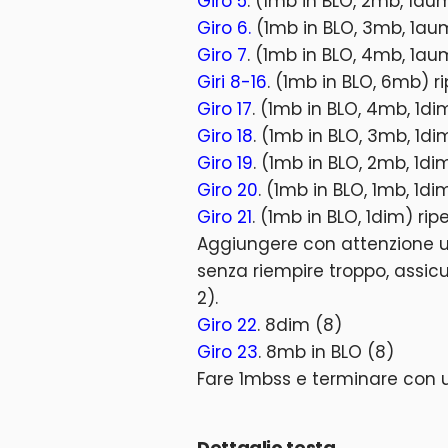
Giro 5
. (1mb in BLO, 2mb, 1au
Giro 6.
(1mb in BLO, 3mb, 1aum
Giro 7
. (1mb in BLO, 4mb, 1au
Giri 8-16
. (1mb in BLO, 6mb) ri
Giro 17
. (1mb in BLO, 4mb, 1di
Giro 18
. (1mb in BLO, 3mb, 1di
Giro 19
. (1mb in BLO, 2mb, 1di
Giro 20
. (1mb in BLO, 1mb, 1di
Giro 21
. (1mb in BLO, 1dim) rip
Aggiungere con attenzione un
senza riempire troppo, assic
2).
Giro 22
. 8dim (8)
Giro 23
. 8mb in BLO (8)
Fare 1mbss e terminare con u
Dettaglio testa