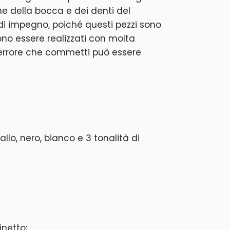
one della bocca e dei denti del
 di impegno, poiché questi pezzi sono
no essere realizzati con molta
 errore che commetti può essere
iallo, nero, bianco e 3 tonalità di
inetto;