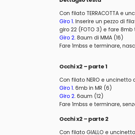
Con filato TERRACOTTA e unc
Giro 1
. Inserire un pezzo di fi
giro 22 (FOTO 3) e fare 8mb t
Giro 2
. 8aum di MMA (16)
Fare 1mbss e terminare, nas
Occhi x2 – parte 1
Con filato NERO e uncinetto
Giro 1
. 6mb in MR (6)
Giro 2
. 6aum (12)
Fare 1mbss e terminare, senza 
Occhi x2 – parte 2
Con filato GIALLO e uncinet