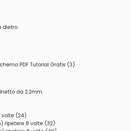
 dietro
inetto da 2.2mm.
 volte (24)
) ripetere 8 volte (32)