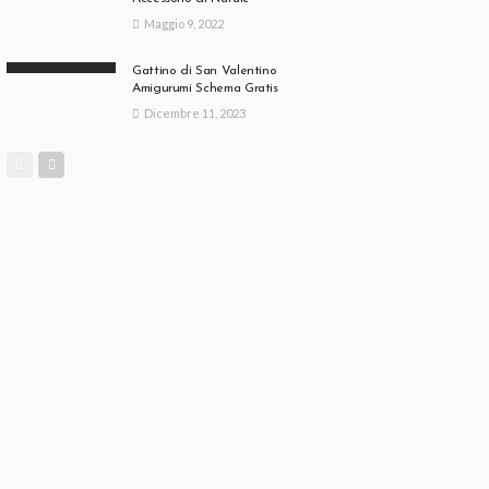
Maggio 9, 2022
Gattino di San Valentino
Amigurumi Schema Gratis
Dicembre 11, 2023