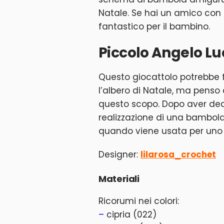
Natale. Se hai un amico con
fantastico per il bambino.
Piccolo Angelo Lu
Questo giocattolo potrebbe 
l’albero di Natale, ma penso
questo scopo. Dopo aver ded
realizzazione di una bambola
quando viene usata per uno
Designer:
lilarosa_crochet
Materiali
Ricorumi nei colori:
–
cipria (022)