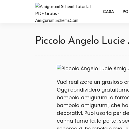
CASA
PO
Piccolo Angelo Lucie
Vuoi realizzare un grazioso
Oggi condividerò gratuitam
bambola amigurumi a forma 
bambola amigurumi, che ha u
decorativi. Puoi usarla per d
canna fumaria, la porta, spe
schema di bambola amigurum