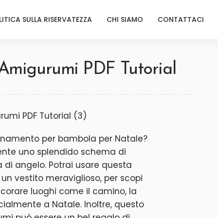
LITICA SULLA RISERVATEZZA
CHI SIAMO
CONTATTACI
 Amigurumi PDF Tutorial
 ornamento per bambola per Natale?
ente uno splendido schema di
di angelo. Potrai usare questa
n vestito meraviglioso, per scopi
ecorare luoghi come il camino, la
cialmente a Natale. Inoltre, questo
i può essere un bel regalo di