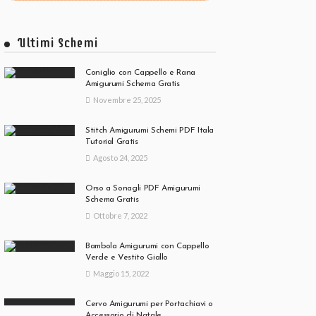
Ultimi Schemi
Coniglio con Cappello e Rana
Amigurumi Schema Gratis
Novembre 25, 2025
Stitch Amigurumi Schemi PDF Itala
Tutorial Gratis
Agosto 24, 2025
Orso a Sonagli PDF Amigurumi
Schema Gratis
Ottobre 7, 2022
Bambola Amigurumi con Cappello
Verde e Vestito Giallo
Maggio 15, 2022
Cervo Amigurumi per Portachiavi o
Accessorio di Natale