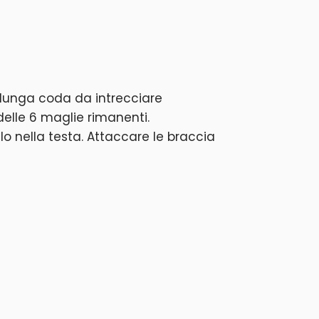
a lunga coda da intrecciare
 delle 6 maglie rimanenti.
lo nella testa. Attaccare le braccia