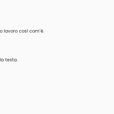
 tuo lavoro così com’è.
la testa.