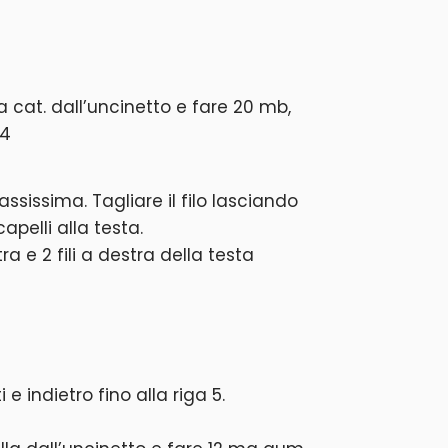
 2a cat. dall’uncinetto e fare 20 mb,
x4
sissima. Tagliare il filo lasciando
apelli alla testa.
stra e 2 fili a destra della testa
e indietro fino alla riga 5.