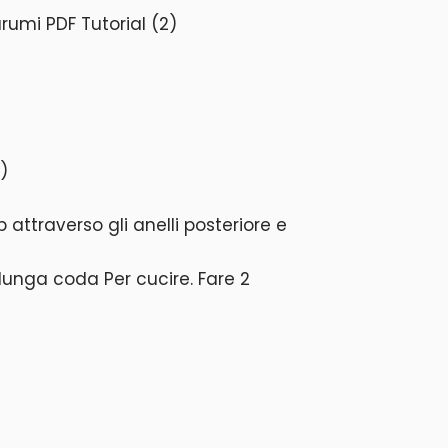
)
 attraverso gli anelli posteriore e
a lunga coda Per cucire. Fare 2