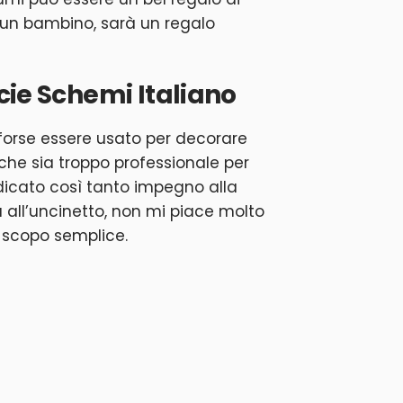
 un bambino, sarà un regalo
cie Schemi Italiano
forse essere usato per decorare
 che sia troppo professionale per
icato così tanto impegno alla
 all’uncinetto, non mi piace molto
 scopo semplice.