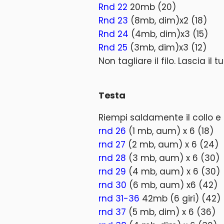
Rnd 22
20mb (20)
Rnd 23
(8mb, dim)x2 (18)
Rnd 24
(4mb, dim)x3 (15)
Rnd 25
(3mb, dim)x3 (12)
Non tagliare il filo. Lascia il
Testa
Riempi saldamente il collo e 
rnd 26
(1 mb, aum) x 6 (18)
rnd 27
(2 mb, aum) x 6 (24)
rnd 28
(3 mb, aum) x 6 (30)
rnd 29
(4 mb, aum) x 6 (30)
rnd 30
(6 mb, aum) x6 (42)
rnd 31-36
42mb (6 giri) (42)
rnd 37
(5 mb, dim) x 6 (36)