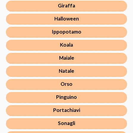
Giraffa
Halloween
Ippopotamo
Koala
Maiale
Natale
Orso
Pinguino
Portachiavi
Sonagli