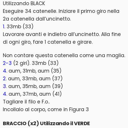
Utilizzando BLACK
Eseguire 34 catenelle. Iniziare il primo giro nella
2a catenella dall’uncinetto.
1
. 33mb (33)
Lavorare avanti e indietro all’uncinetto. Alla fine
di ogni giro, fare 1 catenella e girare.
Non contare questa catenella come una maglia.
2-3
(2 giri). 33mb (33)
4
. aum, 31mb, aum (35)
2
. aum, 33mb, aum (37)
3
. aum, 35mb, aum (39)
4
. aum, 37mb, aum (41)
Tagliare il filo e F.o..
Incollalo al corpo, come in Figura 3
BRACCIO (x2) Utilizzando il VERDE