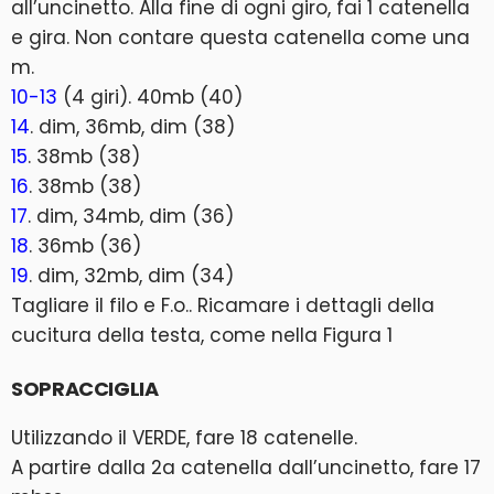
all’uncinetto. Alla fine di ogni giro, fai 1 catenella
e gira. Non contare questa catenella come una
m.
10-13
(4 giri). 40mb (40)
14
. dim, 36mb, dim (38)
15
. 38mb (38)
16
. 38mb (38)
17
. dim, 34mb, dim (36)
18
. 36mb (36)
19
. dim, 32mb, dim (34)
Tagliare il filo e F.o.. Ricamare i dettagli della
cucitura della testa, come nella Figura 1
SOPRACCIGLIA
Utilizzando il VERDE, fare 18 catenelle.
A partire dalla 2a catenella dall’uncinetto, fare 17