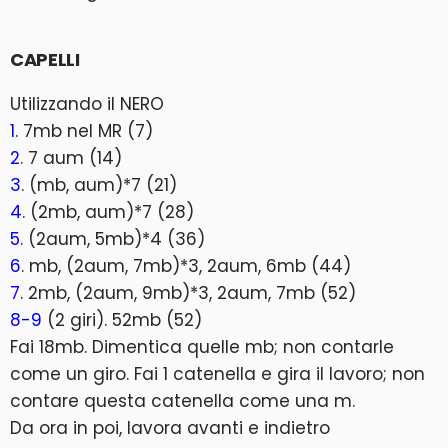
CAPELLI
Utilizzando il NERO
1
. 7mb nel MR (7)
2
. 7 aum (14)
3
. (mb, aum)*7 (21)
4
. (2mb, aum)*7 (28)
5
. (2aum, 5mb)*4 (36)
6
. mb, (2aum, 7mb)*3, 2aum, 6mb (44)
7
. 2mb, (2aum, 9mb)*3, 2aum, 7mb (52)
8-9
(2 giri). 52mb (52)
Fai 18mb. Dimentica quelle mb; non contarle
come un giro. Fai 1 catenella e gira il lavoro; non
contare questa catenella come una m.
Da ora in poi, lavora avanti e indietro