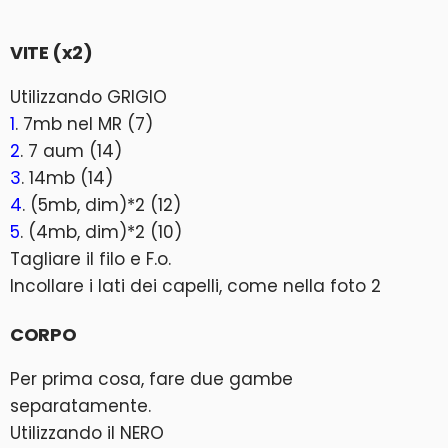
VITE (x2)
Utilizzando GRIGIO
1
. 7mb nel MR (7)
2
. 7 aum (14)
3
. 14mb (14)
4
. (5mb, dim)*2 (12)
5
. (4mb, dim)*2 (10)
Tagliare il filo e F.o.
Incollare i lati dei capelli, come nella foto 2
CORPO
Per prima cosa, fare due gambe
separatamente.
Utilizzando il NERO