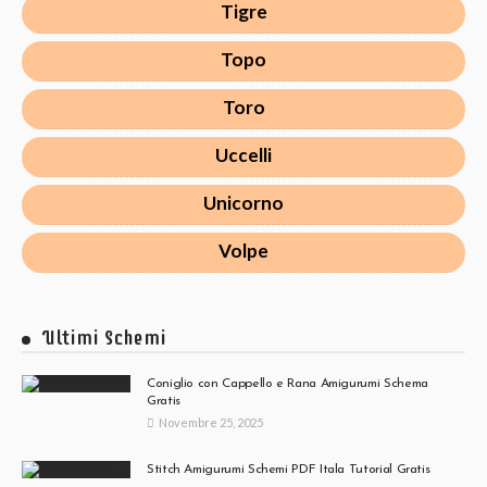
Tigre
Topo
Toro
Uccelli
Unicorno
Volpe
Ultimi Schemi
Coniglio con Cappello e Rana Amigurumi Schema
Gratis
Novembre 25, 2025
Stitch Amigurumi Schemi PDF Itala Tutorial Gratis