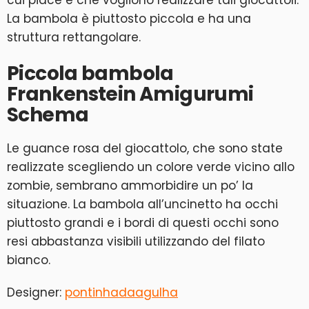
cui piace e che vogliono realizzare tali giocattoli.
La bambola è piuttosto piccola e ha una
struttura rettangolare.
Piccola bambola
Frankenstein Amigurumi
Schema
Le guance rosa del giocattolo, che sono state
realizzate scegliendo un colore verde vicino allo
zombie, sembrano ammorbidire un po’ la
situazione. La bambola all’uncinetto ha occhi
piuttosto grandi e i bordi di questi occhi sono
resi abbastanza visibili utilizzando del filato
bianco.
Designer:
pontinhadaagulha