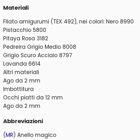
Materiali
Filato amigurumi (TEX 492), nei colori: Nero 8990
Pistacchio 5800
Pitaya Rosa 3182
Pedreira Grigio Medio 8008
Grigio Scuro Acciaio 8797
Lavanda 6614
Altri materiali
Ago da 2 mm
Imbottitura
Occhi piatti da 12 mm
Ago da 2 mm
Abbreviazioni
(
MR
) Anello magico