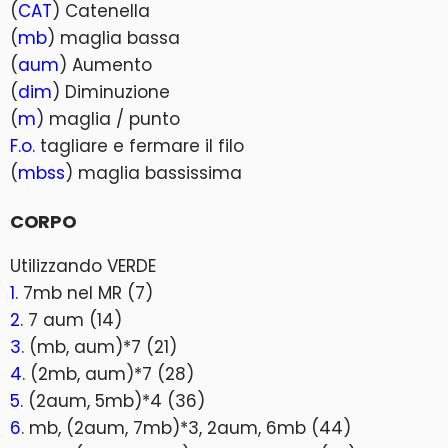
(
CAT
) Catenella
(
mb
) maglia bassa
(
aum
) Aumento
(
dim
) Diminuzione
(
m
) maglia / punto
F.o.
tagliare e fermare il filo
(
mbss
) maglia bassissima
CORPO
Utilizzando VERDE
1
. 7mb nel MR (7)
2
. 7 aum (14)
3
. (mb, aum)*7 (21)
4
. (2mb, aum)*7 (28)
5
. (2aum, 5mb)*4 (36)
6
. mb, (2aum, 7mb)*3, 2aum, 6mb (44)