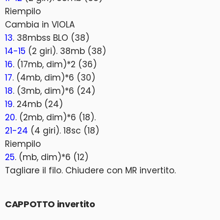
Riempilo
Cambia in VIOLA
13
. 38mbss BLO (38)
14-15
(2 giri). 38mb (38)
16
. (17mb, dim)*2 (36)
17
. (4mb, dim)*6 (30)
18
. (3mb, dim)*6 (24)
19
. 24mb (24)
20
. (2mb, dim)*6 (18).
21-24
(4 giri). 18sc (18)
Riempilo
25
. (mb, dim)*6 (12)
Tagliare il filo. Chiudere con MR invertito.
CAPPOTTO invertito