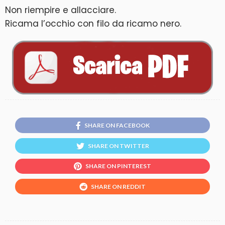
Non riempire e allacciare.
Ricama l’occhio con filo da ricamo nero.
SHARE ON FACEBOOK
SHARE ON TWITTER
SHARE ON PINTEREST
SHARE ON REDDIT