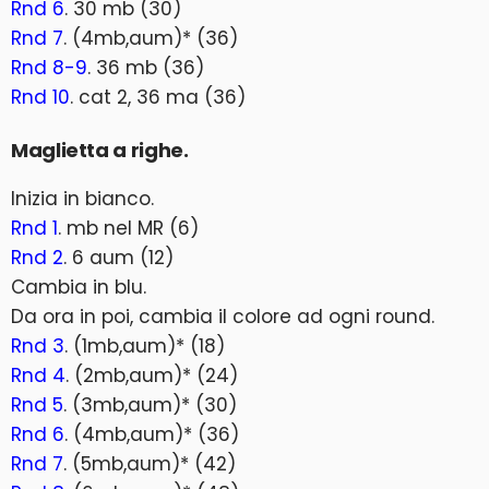
Rnd 6
. 30 mb (30)
Rnd 7
. (4mb,aum)* (36)
Rnd 8-9
. 36 mb (36)
Rnd 10
. cat 2, 36 ma (36)
Maglietta a righe.
Inizia in bianco.
Rnd 1
. mb nel MR (6)
Rnd 2
. 6 aum (12)
Cambia in blu.
Da ora in poi, cambia il colore ad ogni round.
Rnd 3
. (1mb,aum)* (18)
Rnd 4
. (2mb,aum)* (24)
Rnd 5
. (3mb,aum)* (30)
Rnd 6
. (4mb,aum)* (36)
Rnd 7
. (5mb,aum)* (42)