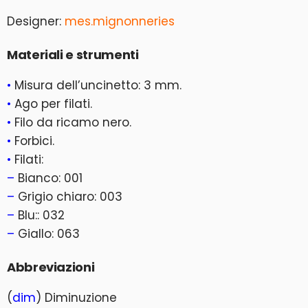
Designer:
mes.mignonneries
Materiali e strumenti
•
Misura dell’uncinetto: 3 mm.
•
Ago per filati.
•
Filo da ricamo nero.
•
Forbici.
•
Filati:
–
Bianco: 001
–
Grigio chiaro: 003
–
Blu:: 032
–
Giallo: 063
Abbreviazioni
(
dim
) Diminuzione