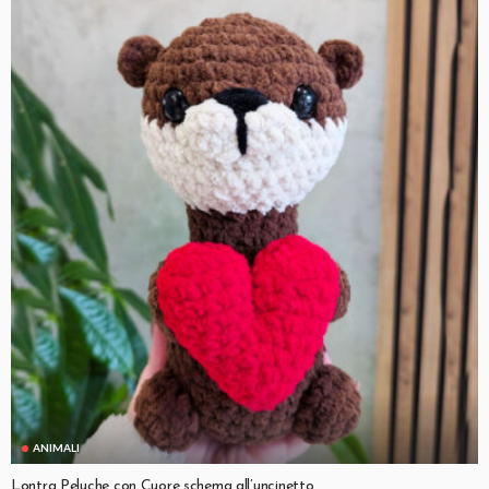
ANIMALI
Lontra Peluche con Cuore schema all’uncinetto