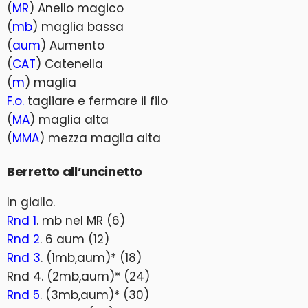
(
MR
) Anello magico
(
mb
) maglia bassa
(
aum
) Aumento
(
CAT
) Catenella
(
m
) maglia
F.o.
tagliare e fermare il filo
(
MA
) maglia alta
(
MMA
) mezza maglia alta
Berretto all’uncinetto
In giallo.
Rnd 1
. mb nel MR (6)
Rnd 2
. 6 aum (12)
Rnd 3
. (1mb,aum)* (18)
Rnd 4. (2mb,aum)* (24)
Rnd 5
. (3mb,aum)* (30)