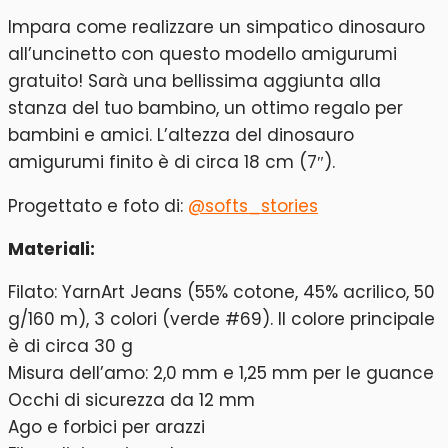
Impara come realizzare un simpatico dinosauro
all’uncinetto con questo modello amigurumi
gratuito! Sarà una bellissima aggiunta alla
stanza del tuo bambino, un ottimo regalo per
bambini e amici. L’altezza del dinosauro
amigurumi finito è di circa 18 cm (7″).
Progettato e foto di:
@softs_stories
Materiali:
Filato: YarnArt Jeans (55% cotone, 45% acrilico, 50
g/160 m), 3 colori (verde #69). Il colore principale
è di circa 30 g
Misura dell’amo: 2,0 mm e 1,25 mm per le guance
Occhi di sicurezza da 12 mm
Ago e forbici per arazzi