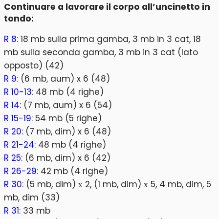
Continuare a lavorare il corpo all’uncinetto in
tondo:
R 8
: 18 mb sulla prima gamba, 3 mb in 3 cat, 18
mb sulla seconda gamba, 3 mb in 3 cat (lato
opposto) (42)
R 9
: (6 mb, aum) x 6 (48)
R 10-13
: 48 mb (4 righe)
R 14
: (7 mb, aum) x 6 (54)
R 15-19
: 54 mb (5 righe)
R 20
: (7 mb, dim) x 6 (48)
R 21-24
: 48 mb (4 righe)
R 25
: (6 mb, dim) x 6 (42)
R 26-29
: 42 mb (4 righe)
R 30
: (5 mb, dim) х 2, (1 mb, dim) х 5, 4 mb, dim, 5
mb, dim (33)
R 31
: 33 mb