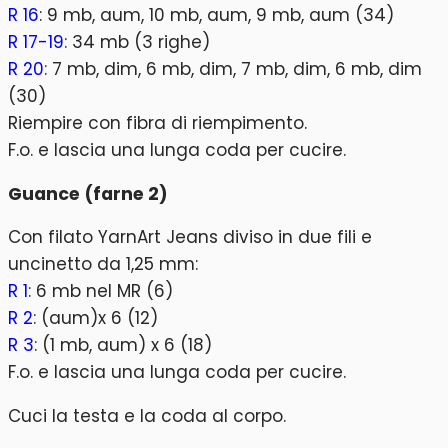
R 16
: 9 mb, aum, 10 mb, aum, 9 mb, aum (34)
R 17-19
: 34 mb (3 righe)
R 20
: 7 mb, dim, 6 mb, dim, 7 mb, dim, 6 mb, dim
(30)
Riempire con fibra di riempimento.
F.o. e lascia una lunga coda per cucire.
Guance (farne 2)
Con filato YarnArt Jeans diviso in due fili e
uncinetto da 1,25 mm:
R 1
: 6 mb nel MR (6)
R 2
: (aum)x 6 (12)
R 3
: (1 mb, aum) x 6 (18)
F.o. e lascia una lunga coda per cucire.
Cuci la testa e la coda al corpo.