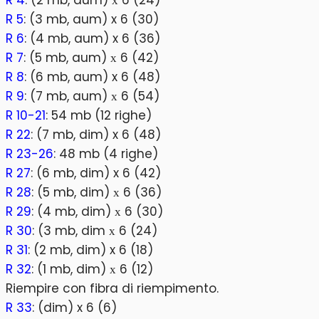
R 4
: (2 mb, aum) х 6 (24)
R 5
: (3 mb, aum) x 6 (30)
R 6
: (4 mb, aum) x 6 (36)
R 7
: (5 mb, aum) х 6 (42)
R 8
: (6 mb, aum) x 6 (48)
R 9
: (7 mb, aum) х 6 (54)
R 10-21
: 54 mb (12 righe)
R 22
: (7 mb, dim) x 6 (48)
R 23-26
: 48 mb (4 righe)
R 27
: (6 mb, dim) x 6 (42)
R 28
: (5 mb, dim) х 6 (36)
R 29
: (4 mb, dim) х 6 (30)
R 30
: (3 mb, dim х 6 (24)
R 31
: (2 mb, dim) x 6 (18)
R 32
: (1 mb, dim) х 6 (12)
Riempire con fibra di riempimento.
R 33
: (dim) x 6 (6)