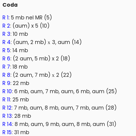
Coda
R 1
: 5 mb nel MR (5)
R 2
: (aum) x 5 (10)
R 3
: 10 mb
R 4
: (aum, 2 mb) х 3, aum (14)
R 5
: 14 mb
R 6
: (2 aum, 5 mb) x 2 (18)
R 7
: 18 mb
R 8
: (2 aum, 7 mb) х 2 (22)
R 9
: 22 mb
R 10
: 6 mb, aum, 7 mb, aum, 6 mb, aum (25)
R 11
: 25 mb
R 12
: 7 mb, aum, 8 mb, aum, 7 mb, aum (28)
R 13
: 28 mb
R 14
: 8 mb, aum, 9 mb, aum, 8 mb, aum (31)
R 15
: 31 mb