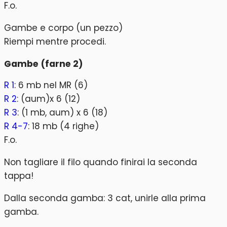
F.o.
Gambe e corpo (un pezzo)
Riempi mentre procedi.
Gambe (farne 2)
R 1
: 6 mb nel MR (6)
R 2
: (aum)x 6 (12)
R 3
: (1 mb, aum) x 6 (18)
R 4-7
: 18 mb (4 righe)
F.o.
Non tagliare il filo quando finirai la seconda
tappa!
Dalla seconda gamba: 3 cat, unirle alla prima
gamba.