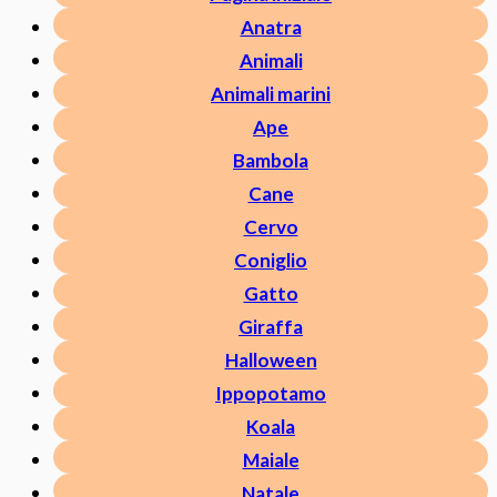
Anatra
Animali
Animali marini
Ape
Bambola
Cane
Cervo
Coniglio
Gatto
Giraffa
Halloween
Ippopotamo
Koala
Maiale
Natale