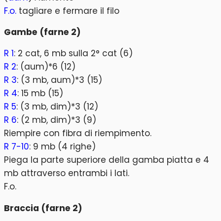
F.o.
tagliare e fermare il filo
Gambe (farne 2)
R 1
: 2 cat, 6 mb sulla 2° cat (6)
R 2
: (aum)*6 (12)
R 3
: (3 mb, aum)*3 (15)
R 4
: 15 mb (15)
R 5
: (3 mb, dim)*3 (12)
R 6
: (2 mb, dim)*3 (9)
Riempire con fibra di riempimento.
R 7-10
: 9 mb (4 righe)
Piega la parte superiore della gamba piatta e 4
mb attraverso entrambi i lati.
F.o.
Braccia (farne 2)