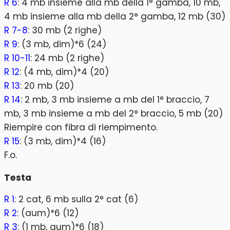
R 6
: 4 mb insieme alla mb della 1° gamba, 10 mb,
4 mb insieme alla mb della 2° gamba, 12 mb (30)
R 7-8
: 30 mb (2 righe)
R 9
: (3 mb, dim)*6 (24)
R 10-11
: 24 mb (2 righe)
R 12
: (4 mb, dim)*4 (20)
R 13
: 20 mb (20)
R 14
: 2 mb, 3 mb insieme a mb del 1° braccio, 7
mb, 3 mb insieme a mb del 2° braccio, 5 mb (20)
Riempire con fibra di riempimento.
R 15
: (3 mb, dim)*4 (16)
F.o.
Testa
R 1
: 2 cat, 6 mb sulla 2° cat (6)
R 2
: (aum)*6 (12)
R 3
: (1 mb, aum)*6 (18)