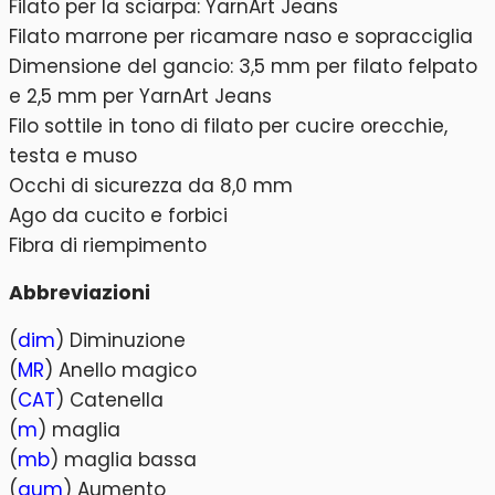
Filato per la sciarpa: YarnArt Jeans
Filato marrone per ricamare naso e sopracciglia
Dimensione del gancio: 3,5 mm per filato felpato
e 2,5 mm per YarnArt Jeans
Filo sottile in tono di filato per cucire orecchie,
testa e muso
Occhi di sicurezza da 8,0 mm
Ago da cucito e forbici
Fibra di riempimento
Abbreviazioni
(
dim
) Diminuzione
(
MR
) Anello magico
(
CAT
) Catenella
(
m
) maglia
(
mb
) maglia bassa
(
aum
) Aumento