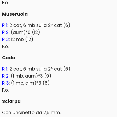
F.o.
Museruola
R 1
: 2 cat, 6 mb sulla 2° cat (6)
R 2
: (aum)*6 (12)
R 3
: 12 mb (12)
F.o.
Coda
R 1
: 2 cat, 6 mb sulla 2° cat (6)
R 2
: (1 mb, aum)*3 (9)
R 3
: (1 mb, dim)*3 (6)
F.o.
Sciarpa
Con uncinetto da 2,5 mm.