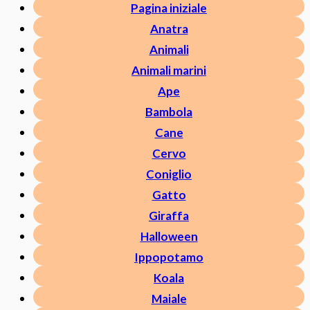
Pagina iniziale
Anatra
Animali
Animali marini
Ape
Bambola
Cane
Cervo
Coniglio
Gatto
Giraffa
Halloween
Ippopotamo
Koala
Maiale