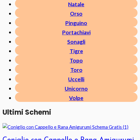
Natale
Orso
Pinguino
Portachiavi
Sonagli
Tigre
Topo
Toro
Uccelli
Unicorno
Volpe
Ultimi Schemi