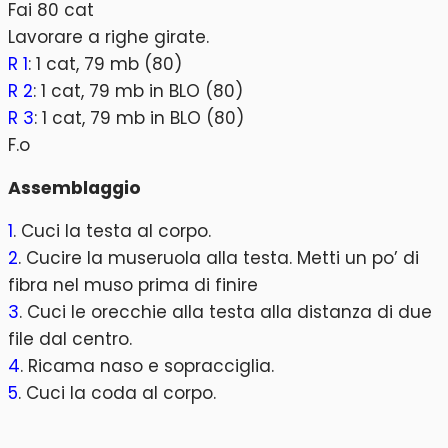
Fai 80 cat
Lavorare a righe girate.
R 1
: 1 cat, 79 mb (80)
R 2
: 1 cat, 79 mb in BLO (80)
R 3
: 1 cat, 79 mb in BLO (80)
F.o
Assemblaggio
1
. Cuci la testa al corpo.
2
. Cucire la museruola alla testa. Metti un po’ di
fibra nel muso prima di finire
3
. Cuci le orecchie alla testa alla distanza di due
file dal centro.
4
. Ricama naso e sopracciglia.
5
. Cuci la coda al corpo.