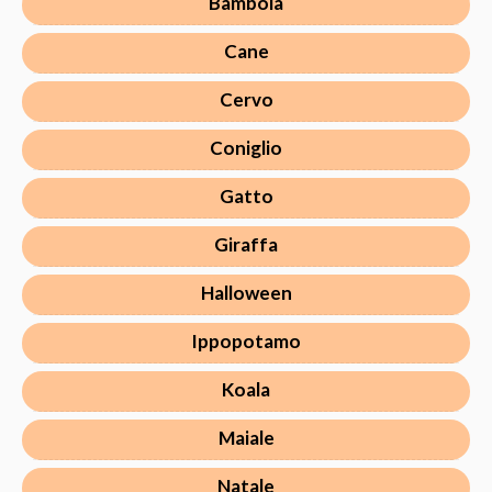
Bambola
Cane
Cervo
Coniglio
Gatto
Giraffa
Halloween
Ippopotamo
Koala
Maiale
Natale