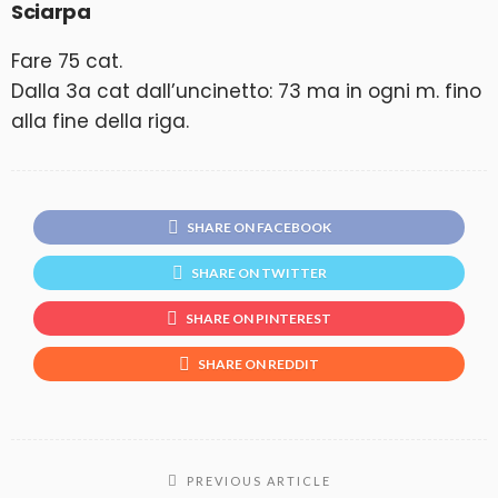
Sciarpa
Fare 75 cat.
Dalla 3a cat dall’uncinetto: 73 ma in ogni m. fino
alla fine della riga.
SHARE ON FACEBOOK
SHARE ON TWITTER
SHARE ON PINTEREST
SHARE ON REDDIT
PREVIOUS ARTICLE