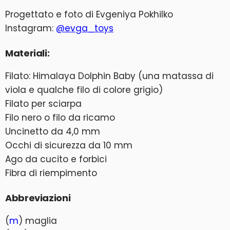
Progettato e foto di Evgeniya Pokhilko
Instagram:
@evga_toys
Materiali:
Filato: Himalaya Dolphin Baby (una matassa di
viola e qualche filo di colore grigio)
Filato per sciarpa
Filo nero o filo da ricamo
Uncinetto da 4,0 mm
Occhi di sicurezza da 10 mm
Ago da cucito e forbici
Fibra di riempimento
Abbreviazioni
(
m
) maglia