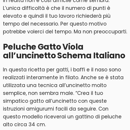
in realtà non è così difficile come sembra.
L’unica difficoltà è che il numero di punti è
elevato e quindi il tuo lavoro richiederà più
tempo del necessario. Per questo motivo
potrebbe volerci del tempo. Ma non preoccuparti.
Peluche Gatto Viola
all’uncinetto Schema Italiano
In questa ricetta per gatti, i baffi e il naso sono
realizzati interamente in filato. Anche se è stata
utilizzata una tecnica all’uncinetto molto
semplice, non sembra male. “Crea il tuo
simpatico gatto all’uncinetto con queste
istruzioni amigurumi facili da seguire. Con
questo modello riceverai un gattino di peluche
alto circa 34 cm.