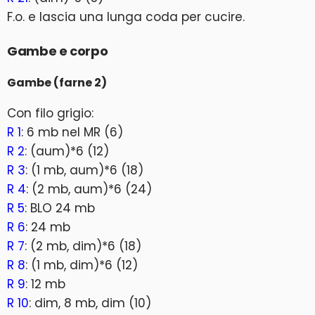
F.o. e lascia una lunga coda per cucire.
Gambe e corpo
Gambe (farne 2)
Con filo grigio:
R 1
: 6 mb nel MR (6)
R 2
: (aum)*6 (12)
R 3
: (1 mb, aum)*6 (18)
R 4
: (2 mb, aum)*6 (24)
R 5
: BLO 24 mb
R 6
: 24 mb
R 7
: (2 mb, dim)*6 (18)
R 8
: (1 mb, dim)*6 (12)
R 9
: 12 mb
R 10
: dim, 8 mb, dim (10)