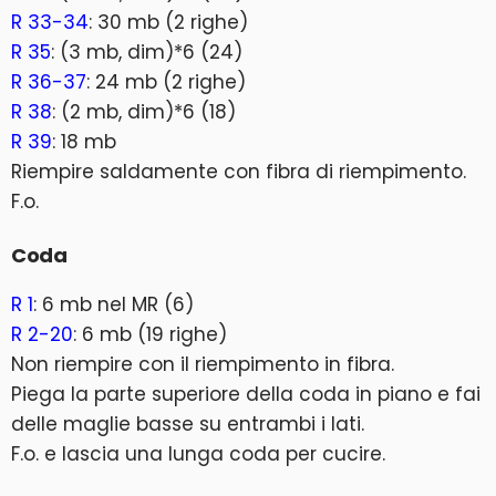
R 33-34
: 30 mb (2 righe)
R 35
: (3 mb, dim)*6 (24)
R 36-37
: 24 mb (2 righe)
R 38
: (2 mb, dim)*6 (18)
R 39
: 18 mb
Riempire saldamente con fibra di riempimento.
F.o.
Coda
R 1
: 6 mb nel MR (6)
R 2-20
: 6 mb (19 righe)
Non riempire con il riempimento in fibra.
Piega la parte superiore della coda in piano e fai
delle maglie basse su entrambi i lati.
F.o. e lascia una lunga coda per cucire.