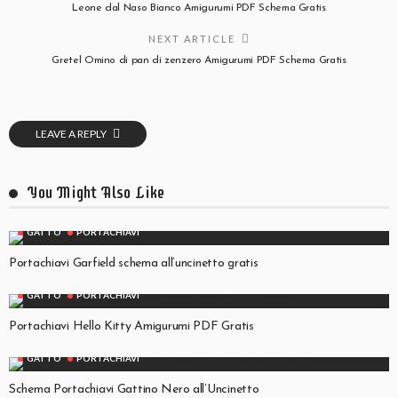
Leone dal Naso Bianco Amigurumi PDF Schema Gratis
NEXT ARTICLE
Gretel Omino di pan di zenzero Amigurumi PDF Schema Gratis
LEAVE A REPLY
You Might Also Like
GATTO
PORTACHIAVI
Portachiavi Garfield schema all’uncinetto gratis
GATTO
PORTACHIAVI
Portachiavi Hello Kitty Amigurumi PDF Gratis
GATTO
PORTACHIAVI
Schema Portachiavi Gattino Nero all’Uncinetto