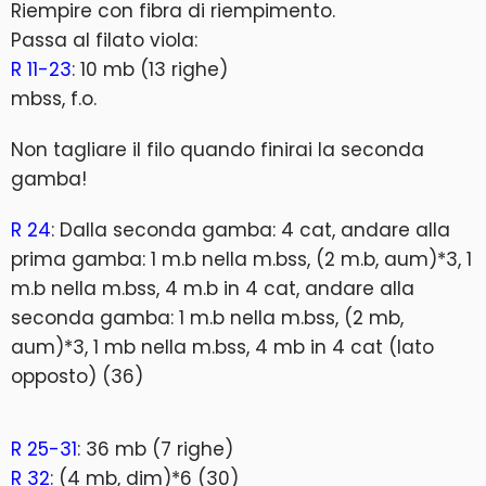
Riempire con fibra di riempimento.
Passa al filato viola:
R 11-23
: 10 mb (13 righe)
mbss, f.o.
Non tagliare il filo quando finirai la seconda
gamba!
R 24
: Dalla seconda gamba: 4 cat, andare alla
prima gamba: 1 m.b nella m.bss, (2 m.b, aum)*3, 1
m.b nella m.bss, 4 m.b in 4 cat, andare alla
seconda gamba: 1 m.b nella m.bss, (2 mb,
aum)*3, 1 mb nella m.bss, 4 mb in 4 cat (lato
opposto) (36)
R 25-31
: 36 mb (7 righe)
R 32
: (4 mb, dim)*6 (30)