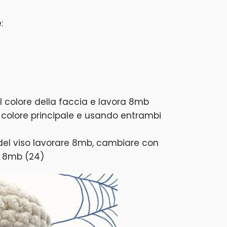
:
l colore della faccia e lavora 8mb
l colore principale e usando entrambi
e del viso lavorare 8mb, cambiare con
re 8mb (24)