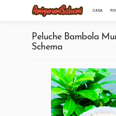
CASA
PO
Peluche Bambola M
Schema