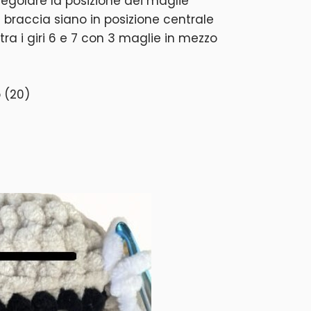
egolare la posizione dei maglie
 braccia siano in posizione centrale
 tra i giri 6 e 7 con 3 maglie in mezzo
 (20)