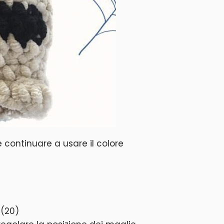
 e continuare a usare il colore
 (20)