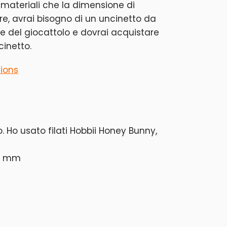
 materiali che la dimensione di
tre, avrai bisogno di un uncinetto da
e del giocattolo e dovrai acquistare
cinetto.
tions
. Ho usato filati Hobbii Honey Bunny,
12 mm