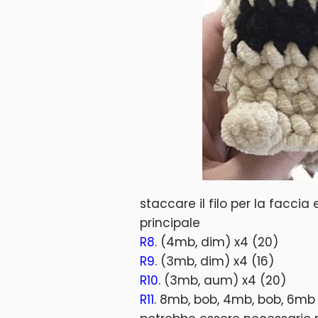
staccare il filo per la faccia
principale
R8
. (4mb, dim) x4 (20)
R9
. (3mb, dim) x4 (16)
R10
. (3mb, aum) x4 (20)
R11
. 8mb, bob, 4mb, bob, 6mb