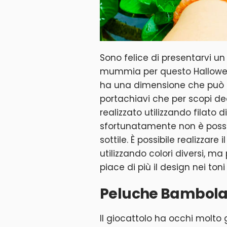
Sono felice di presentarvi u
mummia per questo Hallowe
ha una dimensione che può e
portachiavi che per scopi dec
realizzato utilizzando filato d
sfortunatamente non è possibi
sottile. È possibile realizzar
utilizzando colori diversi, 
piace di più il design nei toni
Peluche Bambola
Il giocattolo ha occhi molto