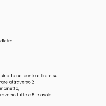
dietro
ncinetto nel punto e tirare su
rare attraverso 2
’uncinetto,
traverso tutte e 5 le asole