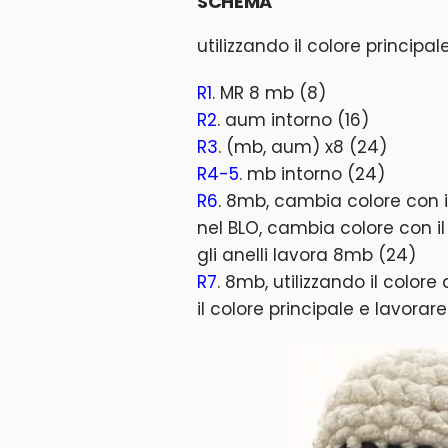
SCHEMA
utilizzando il colore principale
R1
. MR 8 mb (8)
R2
. aum intorno (16)
R3
. (mb, aum) x8 (24)
R4-5
. mb intorno (24)
R6
. 8mb, cambia colore con i
nel BLO, cambia colore con i
gli anelli lavora 8mb (24)
R7
. 8mb, utilizzando il color
il colore principale e lavora