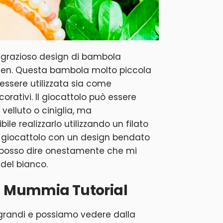
n grazioso design di bambola
en. Questa bambola molto piccola
ssere utilizzata sia come
orativi. Il giocattolo può essere
i velluto o ciniglia, ma
le realizzarlo utilizzando un filato
e il giocattolo con un design bendato
ma posso dire onestamente che mi
 del bianco.
 Mummia Tutorial
 grandi e possiamo vedere dalla